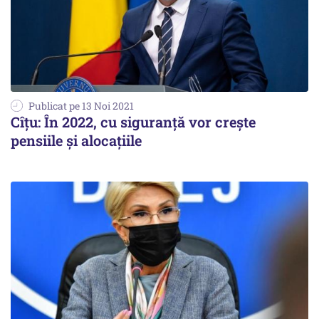
Publicat pe 13 Noi 2021
Cîțu: În 2022, cu siguranță vor crește
pensiile și alocațiile