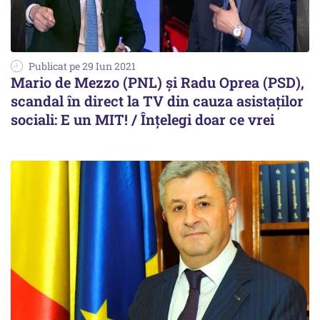
Publicat pe 29 Iun 2021
Mario de Mezzo (PNL) și Radu Oprea (PSD),
scandal în direct la TV din cauza asistaților
sociali: E un MIT! / Înțelegi doar ce vrei