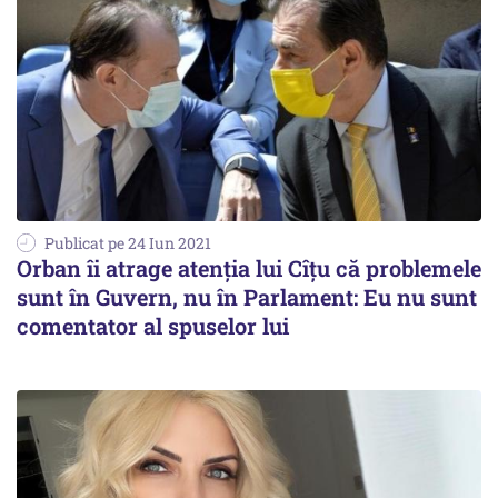
Publicat pe 24 Iun 2021
Orban îi atrage atenția lui Cîțu că problemele
sunt în Guvern, nu în Parlament: Eu nu sunt
comentator al spuselor lui