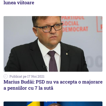
lunea viitoare
Publicat pe 17 Noi 2021
Marius Budăi: PSD nu va accepta o majorare
a pensiilor cu 7 la sută