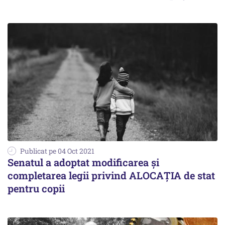
Publicat pe 04 Oct 2021
Senatul a adoptat modificarea şi
completarea legii privind ALOCAȚIA de stat
pentru copii