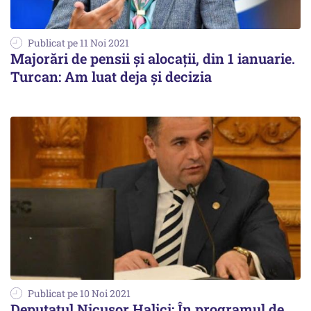
Publicat pe 11 Noi 2021
Majorări de pensii și alocații, din 1 ianuarie.
Turcan: Am luat deja şi decizia
Publicat pe 10 Noi 2021
Deputatul Nicușor Halici: În programul de