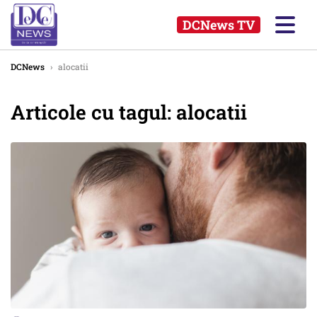
DCNews TV
DCNews
›
alocatii
Articole cu tagul: alocatii