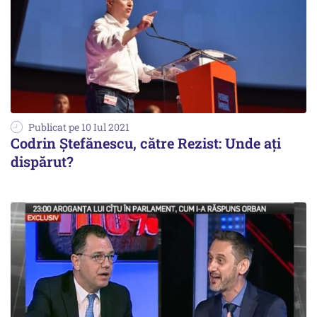
Publicat pe 10 Iul 2021
Codrin Ștefănescu, către Rezist: Unde ați
dispărut?