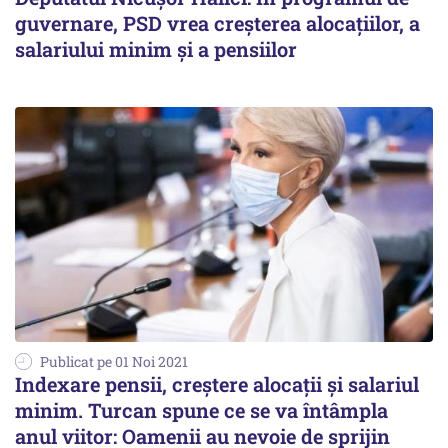
guvernare, PSD vrea creșterea alocațiilor, a
salariului minim și a pensiilor
Publicat pe 01 Noi 2021
Indexare pensii, creştere alocaţii şi salariul
minim. Turcan spune ce se va întâmpla
anul viitor: Oamenii au nevoie de sprijin