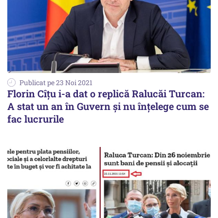
Publicat pe 23 Noi 2021
Florin Cîțu i-a dat o replică Ralucăi Turcan:
A stat un an în Guvern și nu înțelege cum se
fac lucrurile