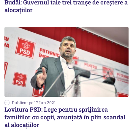
Budăi: Guvernul taie trei tranșe de creștere a
alocațiilor
Publicat pe 17 Iun 2021
Lovitura PSD: Lege pentru sprijinirea
familiilor cu copii, anunțată în plin scandal
al alocațiilor