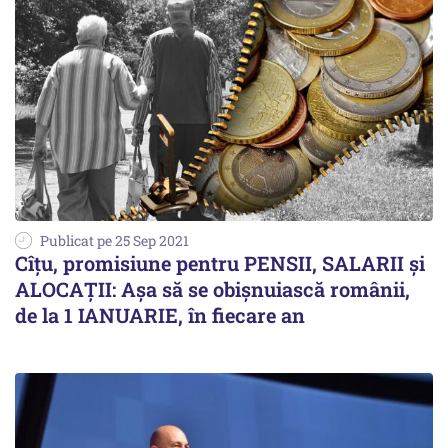
Publicat pe 25 Sep 2021
Cîțu, promisiune pentru PENSII, SALARII și
ALOCAȚII: Așa să se obișnuiască românii,
de la 1 IANUARIE, în fiecare an