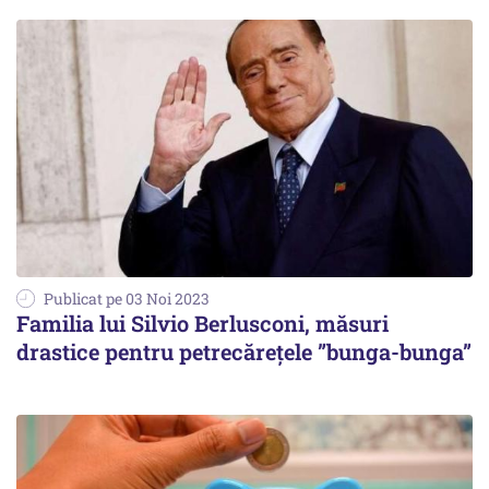
Publicat pe 03 Noi 2023
Familia lui Silvio Berlusconi, măsuri
drastice pentru petrecărețele ”bunga-bunga”