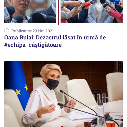
Publicat pe 23 Noi 2021
Oana Bulai: Dezastrul lăsat în urmă de
#echipa_câștigătoare