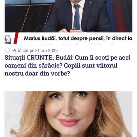
Publicat pe 31 Ian 2022
Situații CRUNTE. Budăi: Cum îi scoți pe acei
oameni din sărăcie? Copiii sunt viitorul
nostru doar din vorbe?