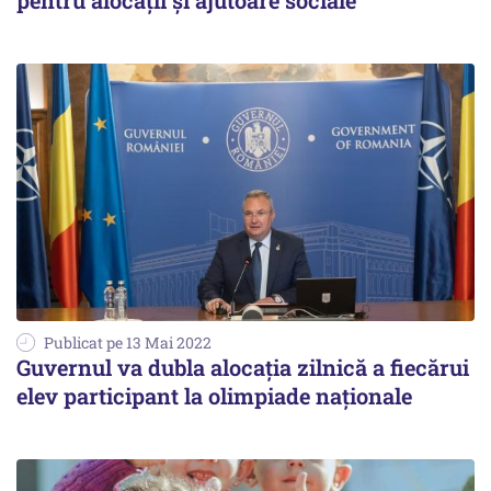
pentru alocaţii şi ajutoare sociale
Publicat pe 13 Mai 2022
Guvernul va dubla alocația zilnică a fiecărui
elev participant la olimpiade naționale