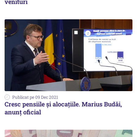
venituri
Publicat pe 09 Dec 2021
Cresc pensiile şi alocaţiile. Marius Budăi,
anunţ oficial