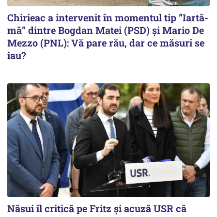
Chirieac a intervenit în momentul tip ”Iartă-
mă” dintre Bogdan Matei (PSD) și Mario De
Mezzo (PNL): Vă pare rău, dar ce măsuri se
iau?
Năsui îl critică pe Fritz și acuză USR că