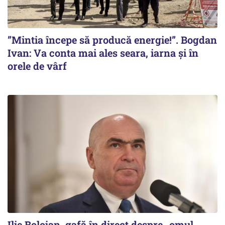
”Mintia începe să producă energie!”. Bogdan
Ivan: Va conta mai ales seara, iarna și în
orele de vârf
Ilie Bolojan, gafă în direct despre „omul