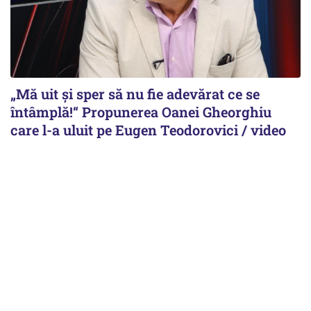
„Mă uit și sper să nu fie adevărat ce se
întâmplă!“ Propunerea Oanei Gheorghiu
care l-a uluit pe Eugen Teodorovici / video