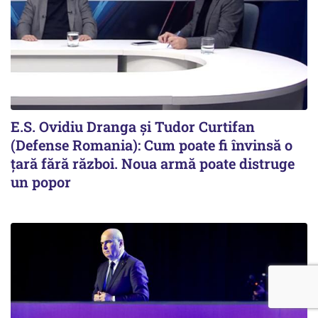
E.S. Ovidiu Dranga și Tudor Curtifan
(Defense Romania): Cum poate fi învinsă o
țară fără război. Noua armă poate distruge
un popor