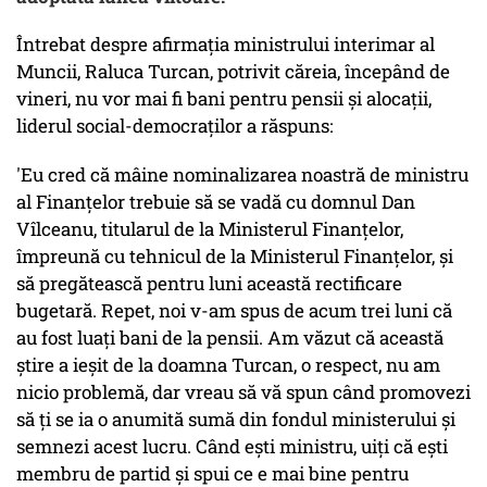
Întrebat despre afirmaţia ministrului interimar al
Muncii, Raluca Turcan, potrivit căreia, începând de
vineri, nu vor mai fi bani pentru pensii şi alocaţii,
liderul social-democraţilor a răspuns:
'Eu cred că mâine nominalizarea noastră de ministru
al Finanţelor trebuie să se vadă cu domnul Dan
Vîlceanu, titularul de la Ministerul Finanţelor,
împreună cu tehnicul de la Ministerul Finanţelor, şi
să pregătească pentru luni această rectificare
bugetară. Repet, noi v-am spus de acum trei luni că
au fost luaţi bani de la pensii. Am văzut că această
ştire a ieşit de la doamna Turcan, o respect, nu am
nicio problemă, dar vreau să vă spun când promovezi
să ţi se ia o anumită sumă din fondul ministerului şi
semnezi acest lucru. Când eşti ministru, uiţi că eşti
membru de partid şi spui ce e mai bine pentru