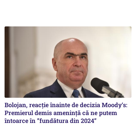
Bolojan, reacție înainte de decizia Moody’s:
Premierul demis amenință că ne putem
întoarce în ”fundătura din 2024”