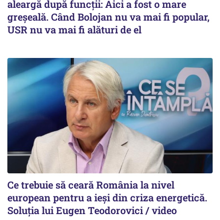
aleargă după funcții: Aici a fost o mare
greșeală. Când Bolojan nu va mai fi popular,
USR nu va mai fi alături de el
Ce trebuie să ceară România la nivel
european pentru a ieși din criza energetică.
Soluția lui Eugen Teodorovici / video