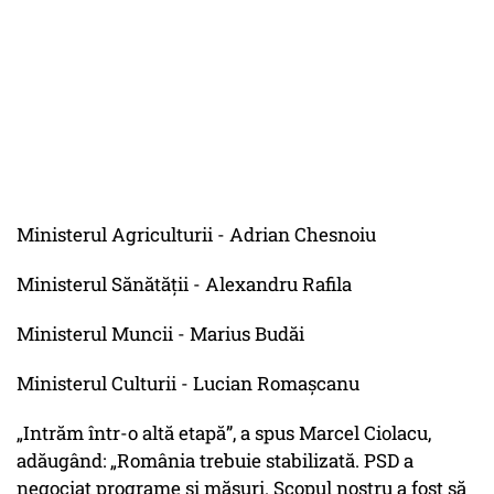
Ministerul Agriculturii - Adrian Chesnoiu
Ministerul Sănătății - Alexandru Rafila
Ministerul Muncii - Marius Budăi
Ministerul Culturii - Lucian Romașcanu
„Intrăm într-o altă etapă”, a spus Marcel Ciolacu,
adăugând: „România trebuie stabilizată. PSD a
negociat programe și măsuri. Scopul nostru a fost să