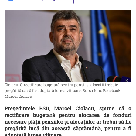
Ciolacu: O rectificare bugetară pentru pensii şi alocaţii trebuie
pregătită ca să fie adoptată lunea viitoare. Sursa foto: Facebook
Marcel Ciolacu
Preşedintele PSD, Marcel Ciolacu, spune că o
rectificare bugetară pentru alocarea de fonduri
necesare plăţii pensiilor şi alocaţiilor ar trebui să fie
pregătită încă din această săptămână, pentru a fi
adoptată lunea viitoare.