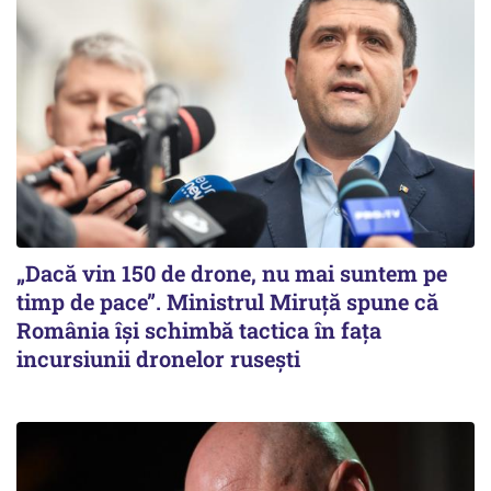
„Dacă vin 150 de drone, nu mai suntem pe
timp de pace”. Ministrul Miruţă spune că
România își schimbă tactica în fața
incursiunii dronelor rusești