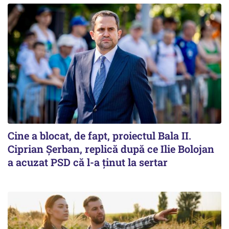
Cine a blocat, de fapt, proiectul Bala II.
Ciprian Șerban, replică după ce Ilie Bolojan
a acuzat PSD că l-a ținut la sertar