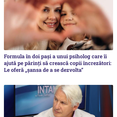
Formula în doi pași a unui psiholog care îi
ajută pe părinți să crească copii încrezători:
Le oferă „șansa de a se dezvolta”