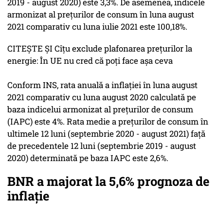
2019 - august 2020) este 3,3%. De asemenea, indicele
armonizat al preţurilor de consum în luna august
2021 comparativ cu luna iulie 2021 este 100,18%.
CITEȘTE ȘI Cîţu exclude plafonarea preţurilor la
energie: În UE nu cred că poţi face aşa ceva
Conform INS, rata anuală a inflaţiei în luna august
2021 comparativ cu luna august 2020 calculată pe
baza indicelui armonizat al preţurilor de consum
(IAPC) este 4%. Rata medie a preţurilor de consum în
ultimele 12 luni (septembrie 2020 - august 2021) faţă
de precedentele 12 luni (septembrie 2019 - august
2020) determinată pe baza IAPC este 2,6%.
BNR a majorat la 5,6% prognoza de
inflaţie