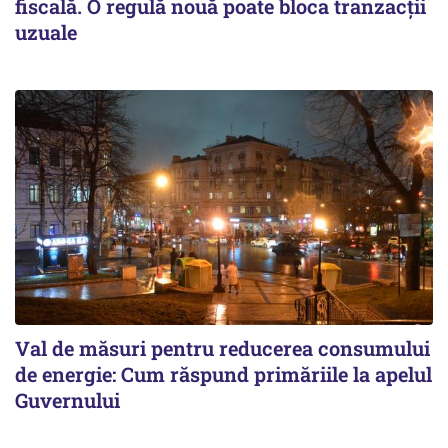
fiscală. O regulă nouă poate bloca tranzacții
uzuale
Val de măsuri pentru reducerea consumului
de energie: Cum răspund primăriile la apelul
Guvernului