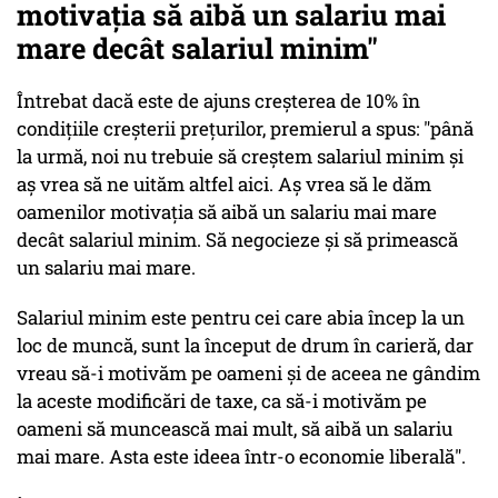
motivația să aibă un salariu mai
mare decât salariul minim"
Întrebat dacă este de ajuns creșterea de 10% în
condițiile creșterii prețurilor, premierul a spus: "până
la urmă, noi nu trebuie să creștem salariul minim și
aș vrea să ne uităm altfel aici. Aș vrea să le dăm
oamenilor motivația să aibă un salariu mai mare
decât salariul minim. Să negocieze și să primească
un salariu mai mare.
Salariul minim este pentru cei care abia încep la un
loc de muncă, sunt la început de drum în carieră, dar
vreau să-i motivăm pe oameni și de aceea ne gândim
la aceste modificări de taxe, ca să-i motivăm pe
oameni să muncească mai mult, să aibă un salariu
mai mare. Asta este ideea într-o economie liberală".