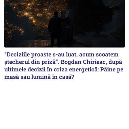
”Deciziile proaste s-au luat, acum scoatem
ștecherul din priză”. Bogdan Chirieac, după
ultimele decizii în criza energetică: Pâine pe
masă sau lumină în casă?