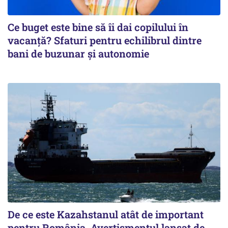
Ce buget este bine să îi dai copilului în
vacanță? Sfaturi pentru echilibrul dintre
bani de buzunar și autonomie
De ce este Kazahstanul atât de important
pentru România. Avertismentul lansat de