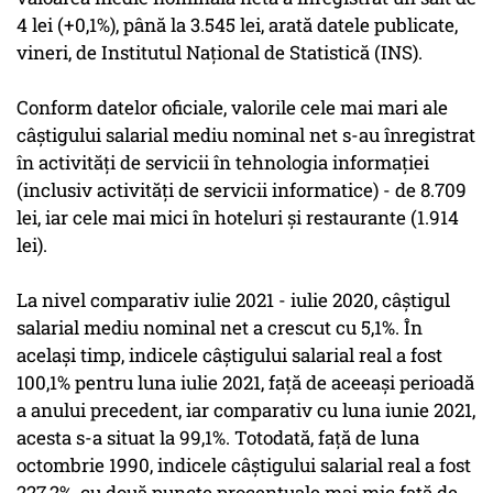
4 lei (+0,1%), până la 3.545 lei, arată datele publicate,
vineri, de Institutul Naţional de Statistică (INS).
Conform datelor oficiale, valorile cele mai mari ale
câştigului salarial mediu nominal net s-au înregistrat
în activităţi de servicii în tehnologia informaţiei
(inclusiv activităţi de servicii informatice) - de 8.709
lei, iar cele mai mici în hoteluri şi restaurante (1.914
lei).
La nivel comparativ iulie 2021 - iulie 2020, câştigul
salarial mediu nominal net a crescut cu 5,1%. În
acelaşi timp, indicele câştigului salarial real a fost
100,1% pentru luna iulie 2021, faţă de aceeaşi perioadă
a anului precedent, iar comparativ cu luna iunie 2021,
acesta s-a situat la 99,1%. Totodată, faţă de luna
octombrie 1990, indicele câştigului salarial real a fost
227,2%, cu două puncte procentuale mai mic faţă de