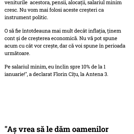
veniturile acestora, pensii, alocații, salariul minim
cresc. Nu vom mai folosi aceste creșteri ca
instrument politic.
O să fie întotdeauna mai mult decât inflația, ținem
cont și de creșterea economică. Nu vă pot spune
acum cu cât vor crește, dar că voi spune în perioada
următoare.
Pe salariul minim, eu înclin spre 10% de la 1
ianuarie!", a declarat Florin Cîțu, la Antena 3.
"Aș vrea să le dăm oamenilor