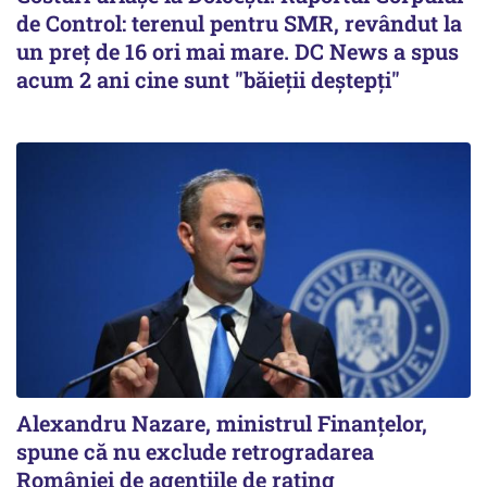
de Control: terenul pentru SMR, revândut la
un preţ de 16 ori mai mare. DC News a spus
acum 2 ani cine sunt "băieţii deştepţi"
Alexandru Nazare, ministrul Finanţelor,
spune că nu exclude retrogradarea
României de agenţiile de rating