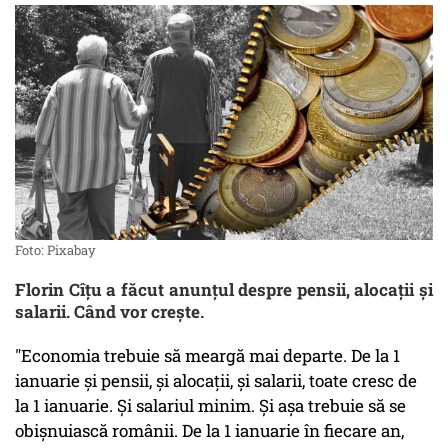
Foto: Pixabay
Florin Cîțu a făcut anunțul despre pensii, alocații și
salarii. Când vor crește.
"Economia trebuie să meargă mai departe. De la 1
ianuarie și pensii, și alocații, și salarii, toate cresc de
la 1 ianuarie. Și salariul minim. Și așa trebuie să se
obișnuiască românii. De la 1 ianuarie în fiecare an,