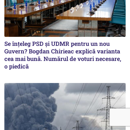
Se înţeleg PSD şi UDMR pentru un nou
Guvern? Bogdan Chirieac explică varianta
cea mai bună. Numărul de voturi necesare,
o piedică