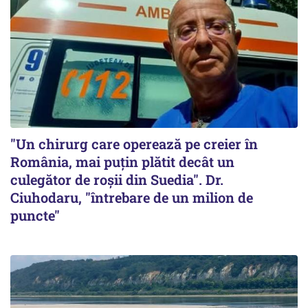
"Un chirurg care operează pe creier în
România, mai puțin plătit decât un
culegător de roșii din Suedia". Dr.
Ciuhodaru, "întrebare de un milion de
puncte"