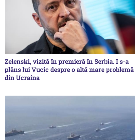
Zelenski, vizită în premieră în Serbia. I s-a
plâns lui Vucic despre o altă mare problemă
din Ucraina