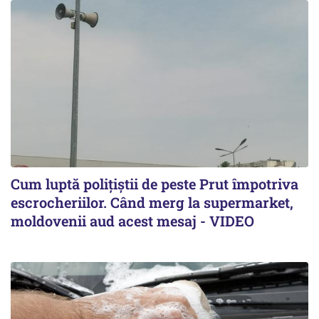
Cum luptă polițiștii de peste Prut împotriva
escrocheriilor. Când merg la supermarket,
moldovenii aud acest mesaj - VIDEO