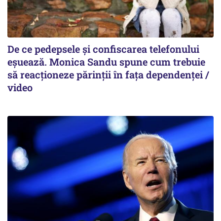
De ce pedepsele și confiscarea telefonului
eșuează. Monica Sandu spune cum trebuie
să reacționeze părinții în fața dependenței /
video