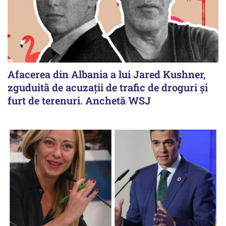
Afacerea din Albania a lui Jared Kushner,
zguduită de acuzații de trafic de droguri și
furt de terenuri. Anchetă WSJ