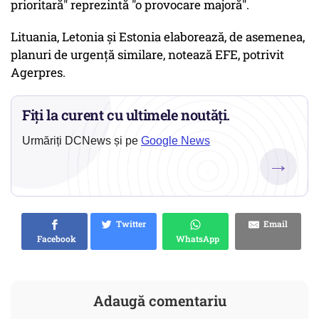
prioritară" reprezintă "o provocare majoră".
Lituania, Letonia şi Estonia elaborează, de asemenea,
planuri de urgenţă similare, notează EFE, potrivit
Agerpres.
Fiți la curent cu ultimele noutăți.
Urmăriți DCNews și pe
Google News
→
Twitter
Email
Facebook
WhatsApp
Adaugă comentariu