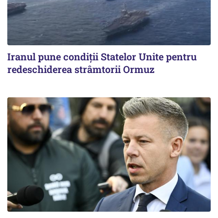
Iranul pune condiții Statelor Unite pentru
redeschiderea strâmtorii Ormuz