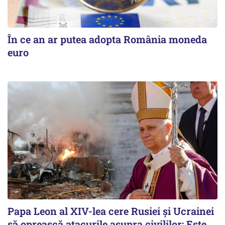
În ce an ar putea adopta România moneda
euro
Papa Leon al XIV-lea cere Rusiei și Ucrainei
să oprească atacurile asupra civililor: Este