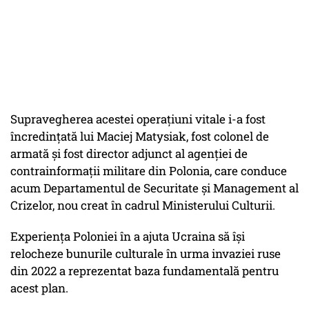
Supravegherea acestei operaţiuni vitale i-a fost
încredinţată lui Maciej Matysiak, fost colonel de
armată şi fost director adjunct al agenţiei de
contrainformaţii militare din Polonia, care conduce
acum Departamentul de Securitate şi Management al
Crizelor, nou creat în cadrul Ministerului Culturii.
Experienţa Poloniei în a ajuta Ucraina să îşi
relocheze bunurile culturale în urma invaziei ruse
din 2022 a reprezentat baza fundamentală pentru
acest plan.