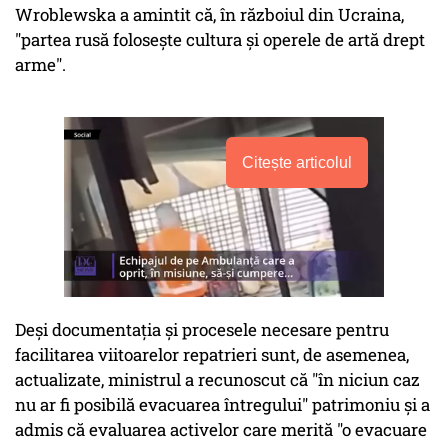
Wroblewska a amintit că, în războiul din Ucraina,
"partea rusă foloseşte cultura şi operele de artă drept
arme".
Citește articolul
Deşi documentaţia şi procesele necesare pentru
facilitarea viitoarelor repatrieri sunt, de asemenea,
actualizate, ministrul a recunoscut că "în niciun caz
nu ar fi posibilă evacuarea întregului" patrimoniu şi a
admis că evaluarea activelor care merită "o evacuare