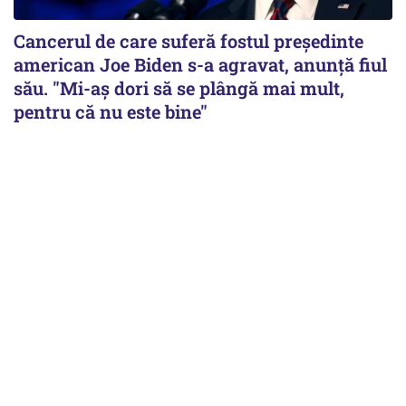
Cancerul de care suferă fostul preşedinte
american Joe Biden s-a agravat, anunță fiul
său. "Mi-aș dori să se plângă mai mult,
pentru că nu este bine"