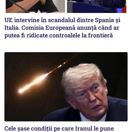
UE intervine în scandalul dintre Spania și
Italia. Comisia Europeană anunță când ar
putea fi ridicate controalele la frontieră
Cele șase condiții pe care Iranul le pune