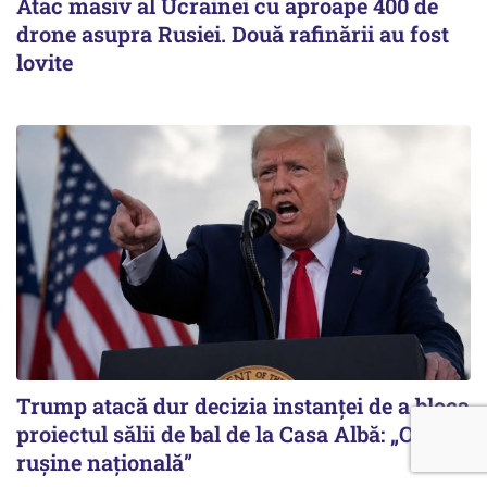
Atac masiv al Ucrainei cu aproape 400 de
drone asupra Rusiei. Două rafinării au fost
lovite
Trump atacă dur decizia instanţei de a bloca
proiectul sălii de bal de la Casa Albă: „O
ruşine naţională”