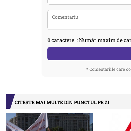
0
caractere :: Număr maxim de car
* Comentariile care co
CITEȘTE MAI MULTE DIN PUNCTUL PE ZI