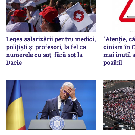
Legea salarizării pentru medici,
”Atenție, că
polițiști și profesori, la fel ca
cinism în C
numerele cu soț, fără soț la
mai inutil 
Dacie
posibil