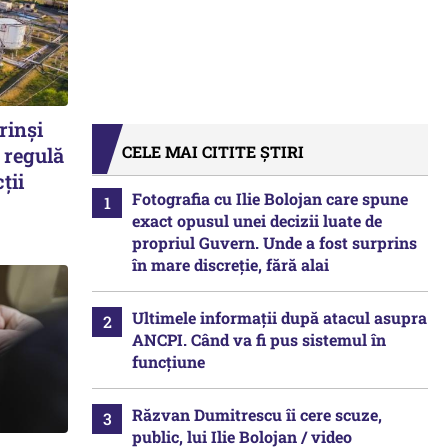
rinși
CELE MAI CITITE ȘTIRI
 regulă
ții
Fotografia cu Ilie Bolojan care spune
exact opusul unei decizii luate de
propriul Guvern. Unde a fost surprins
în mare discreție, fără alai
Ultimele informații după atacul asupra
ANCPI. Când va fi pus sistemul în
funcțiune
Răzvan Dumitrescu îi cere scuze,
public, lui Ilie Bolojan / video