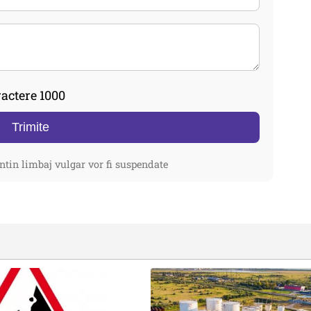
actere 1000
Trimite
ntin limbaj vulgar vor fi suspendate