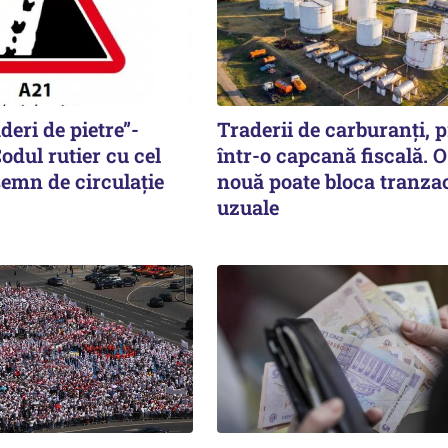
deri de pietre”-
Traderii de carburanți, p
odul rutier cu cel
într-o capcană fiscală. O
semn de circulație
nouă poate bloca tranzac
uzuale