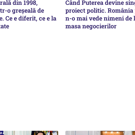
rală din 1998,
Când Puterea devine sin
tr-o greșeală de
proiect politic. România
 Ce e diferit, ce e la
n-o mai vede nimeni de 
tate
masa negocierilor