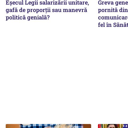
Eșecul Legii salarizării unitare,
Greva gene
gafă de proporții sau manevră
pornită din
politică genială?
comunicare.
fel în Sănă