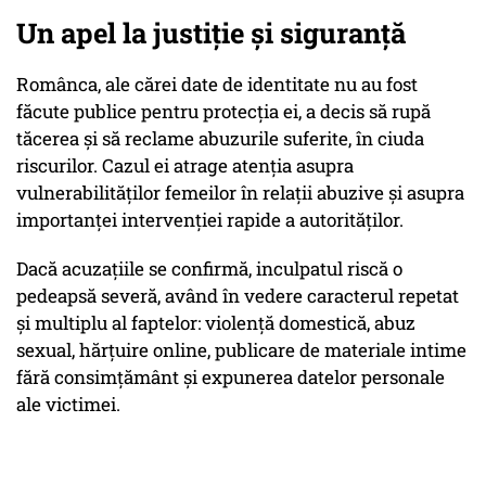
Un apel la justiție și siguranță
Românca, ale cărei date de identitate nu au fost
făcute publice pentru protecția ei, a decis să rupă
tăcerea și să reclame abuzurile suferite, în ciuda
riscurilor. Cazul ei atrage atenția asupra
vulnerabilităților femeilor în relații abuzive și asupra
importanței intervenției rapide a autorităților.
Dacă acuzațiile se confirmă, inculpatul riscă o
pedeapsă severă, având în vedere caracterul repetat
și multiplu al faptelor: violență domestică, abuz
sexual, hărțuire online, publicare de materiale intime
fără consimțământ și expunerea datelor personale
ale victimei.