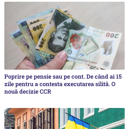
Poprire pe pensie sau pe cont. De când ai 15
zile pentru a contesta executarea silită. O
nouă decizie CCR