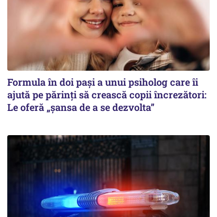
Formula în doi pași a unui psiholog care îi
ajută pe părinți să crească copii încrezători:
Le oferă „șansa de a se dezvolta”