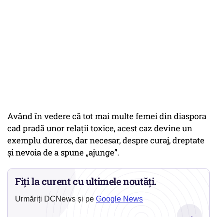
Având în vedere că tot mai multe femei din diaspora
cad pradă unor relații toxice, acest caz devine un
exemplu dureros, dar necesar, despre curaj, dreptate
și nevoia de a spune „ajunge”.
Fiți la curent cu ultimele noutăți.
Urmăriți DCNews și pe
Google News
→