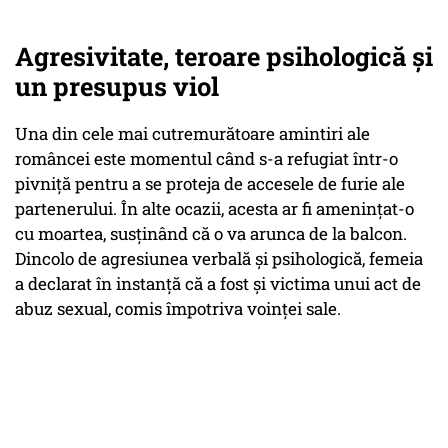
Agresivitate, teroare psihologică și
un presupus viol
Una din cele mai cutremurătoare amintiri ale
româncei este momentul când s-a refugiat într-o
pivniță pentru a se proteja de accesele de furie ale
partenerului. În alte ocazii, acesta ar fi amenințat-o
cu moartea, susținând că o va arunca de la balcon.
Dincolo de agresiunea verbală și psihologică, femeia
a declarat în instanță că a fost și victima unui act de
abuz sexual, comis împotriva voinței sale.