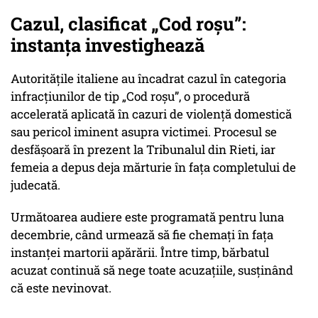
Cazul, clasificat „Cod roșu”:
instanța investighează
Autoritățile italiene au încadrat cazul în categoria
infracțiunilor de tip „Cod roșu”, o procedură
accelerată aplicată în cazuri de violență domestică
sau pericol iminent asupra victimei. Procesul se
desfășoară în prezent la Tribunalul din Rieti, iar
femeia a depus deja mărturie în fața completului de
judecată.
Următoarea audiere este programată pentru luna
decembrie, când urmează să fie chemați în fața
instanței martorii apărării. Între timp, bărbatul
acuzat continuă să nege toate acuzațiile, susținând
că este nevinovat.