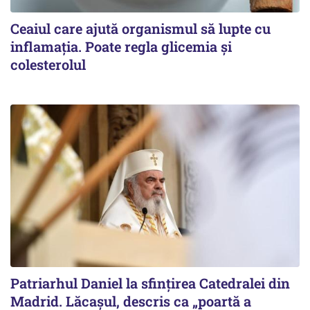
Ceaiul care ajută organismul să lupte cu
inflamația. Poate regla glicemia și
colesterolul
Patriarhul Daniel la sfințirea Catedralei din
Madrid. Lăcașul, descris ca „poartă a