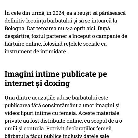
În cele din urmă, în 2024, ea a reușit să părăsească
definitiv locuința bărbatului și să se întoarcă la
Bologna. Dar teroarea nu s-a oprit aici. După
despărțire, fostul partener a început o campanie de
hărțuire online, folosind rețelele sociale ca
instrument de intimidare.
Imagini intime publicate pe
internet și doxing
Una dintre acuzațiile aduse bărbatului este
publicarea fără consimțământ a unor imagini și
videoclipuri intime cu femeia. Aceste materiale
private au fost distribuite online, cu scopul de a o
umili și controla. Potrivit declarațiilor femeii,
bărbatul a făcut publice inclusiv datele sale