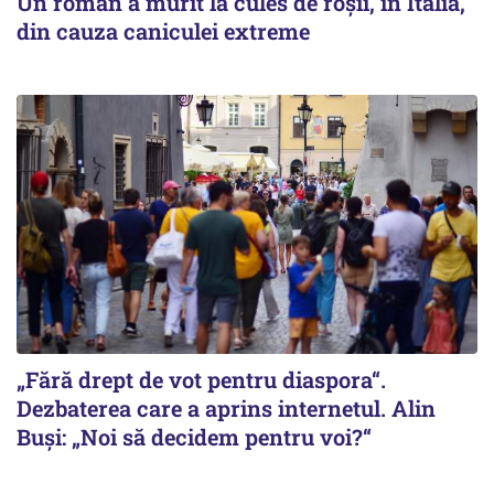
Un român a murit la cules de roșii, în Italia,
din cauza caniculei extreme
„Fără drept de vot pentru diaspora“.
Dezbaterea care a aprins internetul. Alin
Buși: „Noi să decidem pentru voi?“