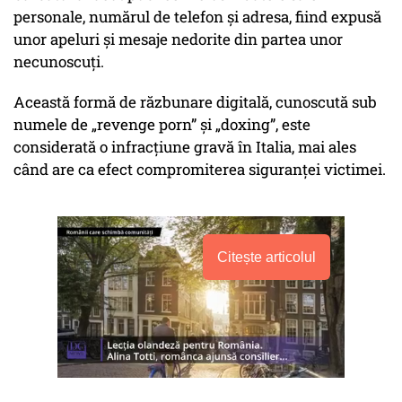
personale, numărul de telefon și adresa, fiind expusă
unor apeluri și mesaje nedorite din partea unor
necunoscuți.
Această formă de răzbunare digitală, cunoscută sub
numele de „revenge porn” și „doxing”, este
considerată o infracțiune gravă în Italia, mai ales
când are ca efect compromiterea siguranței victimei.
Citește articolul