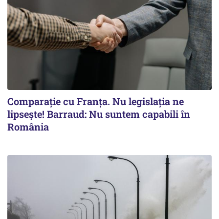
Comparație cu Franța. Nu legislația ne
lipsește! Barraud: Nu suntem capabili în
România