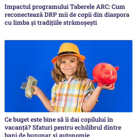
Impactul programului Taberele ARC: Cum
reconectează DRP mii de copii din diaspora
cu limba și tradițiile strămoșești
Ce buget este bine să îi dai copilului în
vacanță? Sfaturi pentru echilibrul dintre
bani de buzunar și autonomie