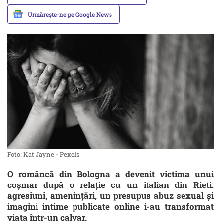
Urmărește-ne pe Google News
Foto: Kat Jayne - Pexels
O româncă din Bologna a devenit victima unui
coșmar după o relație cu un italian din Rieti:
agresiuni, amenințări, un presupus abuz sexual și
imagini intime publicate online i-au transformat
viața într-un calvar.