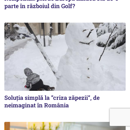
parte în războiul din Golf?
Soluția simplă la ”criza zăpezii”, de
neimaginat în România