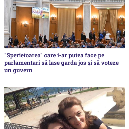
"Sperietoarea" care i-ar putea face pe
parlamentari să lase garda jos și să voteze
un guvern