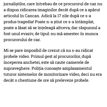
jurnaliștilor, care întrebau de ce procurorul de caz nu
a dispus ridicarea imaginilor decât după ce a apărut
articolul în Cancan. Adică la 17 zile după ce s-a
produs tragedia! Poate n-a știut ce s-a întâmplat,
poate a lăsat să se înțeleagă altceva, dar răspunsul a
fost unul evaziv, de tipul: nu mă amestec în munca
procurorului de caz.
Mi se pare imposibil de crezut că nu s-au ridicat
probele video. Primul gest al procurorilor, după
începerea anchetei, este să caute camerele de
supraveghere. Poliția cunoaște amplasamentul
tuturor sistemelor de monitorizare video, deci nu era
decât o chestiune de ore să preleveze probele.