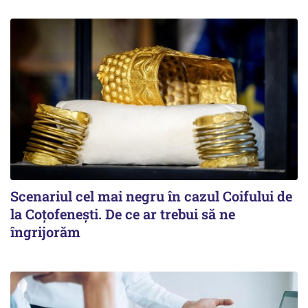
Scenariul cel mai negru în cazul Coifului de
la Coțofenești. De ce ar trebui să ne
îngrijorăm