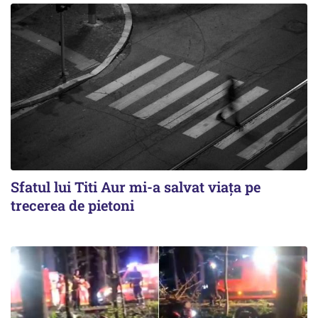
Sfatul lui Titi Aur mi-a salvat viaţa pe
trecerea de pietoni