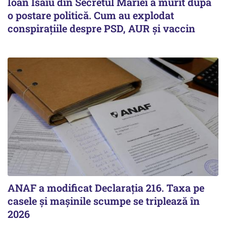
Ioan Isaiu din Secretul Mariei a murit după
o postare politică. Cum au explodat
conspirațiile despre PSD, AUR și vaccin
ANAF a modificat Declarația 216. Taxa pe
casele și mașinile scumpe se triplează în
2026