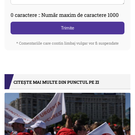
0
caractere :: Număr maxim de caractere 1000
Trimite
* Comentariile care contin limbaj vulgar vor fi suspendate
CITEȘTE MAI MULTE DIN PUNCTUL PE ZI