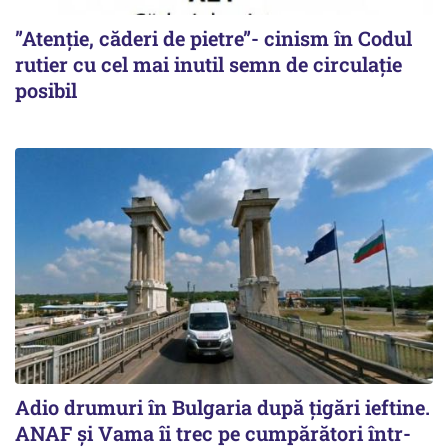
”Atenție, căderi de pietre”- cinism în Codul
rutier cu cel mai inutil semn de circulație
posibil
Adio drumuri în Bulgaria după țigări ieftine.
ANAF și Vama îi trec pe cumpărători într-