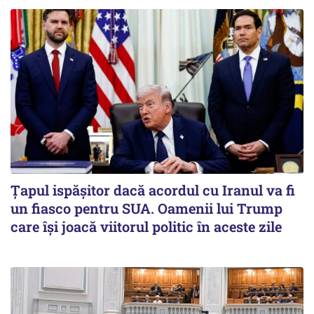
Țapul ispășitor dacă acordul cu Iranul va fi
un fiasco pentru SUA. Oamenii lui Trump
care își joacă viitorul politic în aceste zile