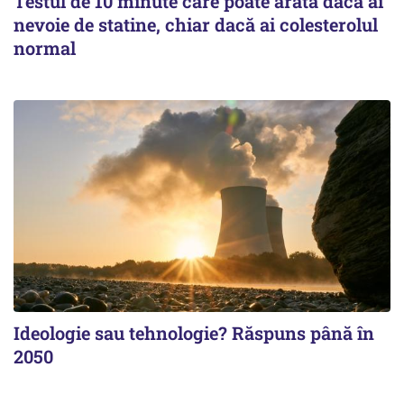
Testul de 10 minute care poate arăta dacă ai
nevoie de statine, chiar dacă ai colesterolul
normal
Ideologie sau tehnologie? Răspuns până în
2050