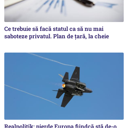
Ce trebuie să facă statul ca să nu mai
saboteze privatul. Plan de țară, la cheie
Realpolitik: pierde Europa fiindcă stă de-o