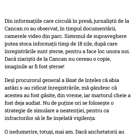
Din informațiile care circulă în presă, jurnaliștii de la
Cancan.ro au observat, în timpul documentării,
camerele video din parc. Sistemul de supraveghere
putea stoca informații timp de 18 zile, după care
înregistrările sunt șterse, pentru a face loc unora noi.
Dacă ziariștii de la Cancan nu cereau o copie,
imaginile ar fi fost șterse!
Deși procurorul general a lăsat de înțeles că abia
astăzi s-au ridicat înregistrările, mă gândesc că
acestea au fost găsite, din vreme, iar martorul cheie a
fost deja audiat. Nu de puține ori se folosește o
strategie de simulare a neatenției, pentru ca
infractorilor să le fie înșelată vigilența.
O nedumerire, totuși, mai am. Dacă anchetatorii au