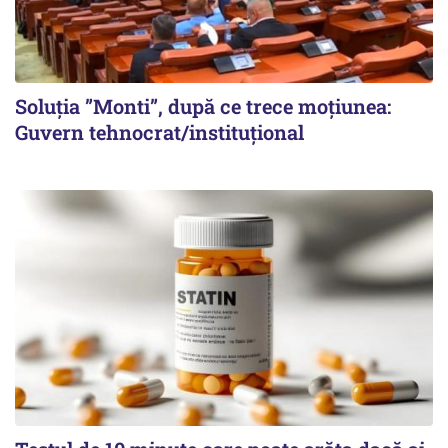
Soluția ”Monti”, după ce trece moțiunea:
Guvern tehnocrat/instituțional