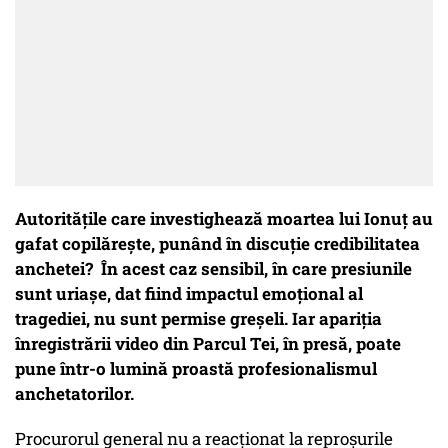
Autoritățile care investighează moartea lui Ionuț au
gafat copilărește, punând în discuție credibilitatea
anchetei? În acest caz sensibil, în care presiunile
sunt uriașe, dat fiind impactul emoțional al
tragediei, nu sunt permise greșeli. Iar apariția
înregistrării video din Parcul Tei, în presă, poate
pune într-o lumină proastă profesionalismul
anchetatorilor.
Procurorul general nu a reacționat la reproșurile