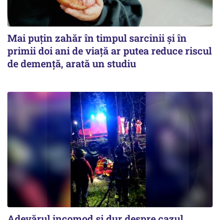
Mai puțin zahăr în timpul sarcinii și în
primii doi ani de viață ar putea reduce riscul
de demență, arată un studiu
Adevărul incomod și dur despre cazul