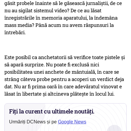
găsit probele înainte să le găsească jurnaliștii, de ce
nu au sigilat sistemul video? De ce au lăsat
înregistrările în memoria aparatului, la îndemâna
mass media? Până acum nu avem răspunsuri la
întrebări.
Este posibil ca anchetatorii să verifice toate pistele și
să apară surprize. Nu poate fi exclusă nici
posibilitatea unei anchete de mântuială, în care se
strâng câteva probe pentru a acoperi un verdict deja
dat. Nu ar fi prima oară în care adevăratul vinovat e
lăsat în libertate și altcineva plătește în locul lui.
Fiți la curent cu ultimele noutăți.
Urmăriți DCNews și pe
Google News