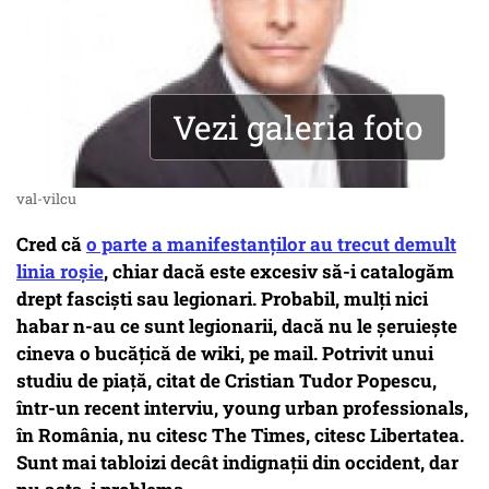
Vezi galeria foto
val-vilcu
Cred că
o parte a manifestanților au trecut demult
linia roșie
, chiar dacă este excesiv să-i catalogăm
drept fasciști sau legionari. Probabil, mulți nici
habar n-au ce sunt legionarii, dacă nu le șeruiește
cineva o bucățică de wiki, pe mail. Potrivit unui
studiu de piață, citat de Cristian Tudor Popescu,
într-un recent interviu, young urban professionals,
în România, nu citesc The Times, citesc Libertatea.
Sunt mai tabloizi decât indignații din occident, dar