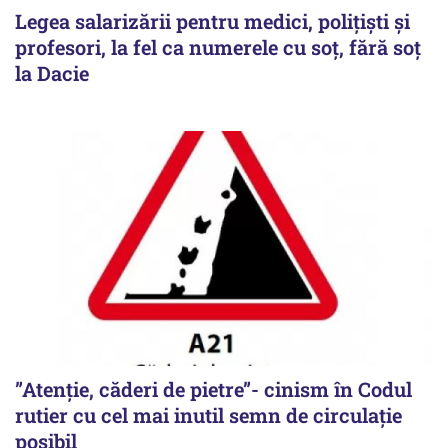
Legea salarizării pentru medici, polițiști și
profesori, la fel ca numerele cu soț, fără soț
la Dacie
”Atenție, căderi de pietre”- cinism în Codul
rutier cu cel mai inutil semn de circulație
posibil