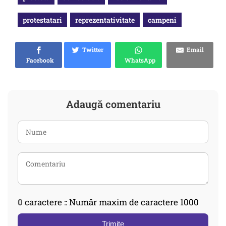
protestatari
reprezentativitate
campeni
Twitter
Email
Facebook
WhatsApp
Adaugă comentariu
0
caractere :: Număr maxim de caractere 1000
Trimite