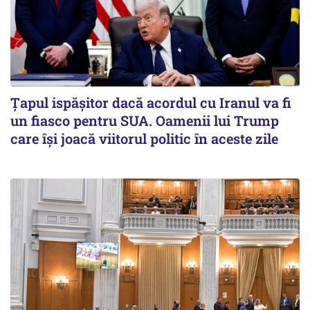
Țapul ispășitor dacă acordul cu Iranul va fi
un fiasco pentru SUA. Oamenii lui Trump
care își joacă viitorul politic în aceste zile