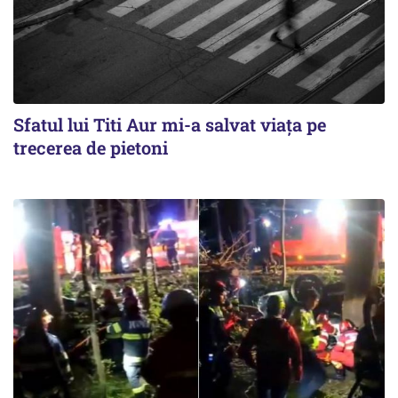
Sfatul lui Titi Aur mi-a salvat viaţa pe
trecerea de pietoni