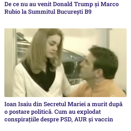
De ce nu au venit Donald Trump şi Marco
Rubio la Summitul Bucureşti B9
Ioan Isaiu din Secretul Mariei a murit după
o postare politică. Cum au explodat
conspirațiile despre PSD, AUR și vaccin