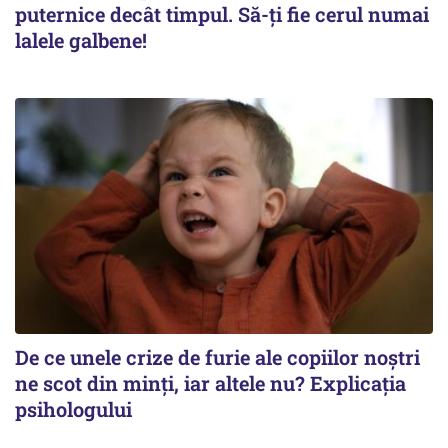
puternice decât timpul. Să-ți fie cerul numai
lalele galbene!
De ce unele crize de furie ale copiilor noștri
ne scot din minți, iar altele nu? Explicația
psihologului