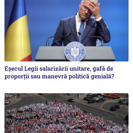
Eșecul Legii salarizării unitare, gafă de
proporții sau manevră politică genială?