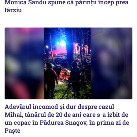
Monica Sandu spune că părinții încep prea
târziu
Adevărul incomod și dur despre cazul
Mihai, tânărul de 20 de ani care s-a izbit de
un copac în Pădurea Snagov, în prima zi de
Paște