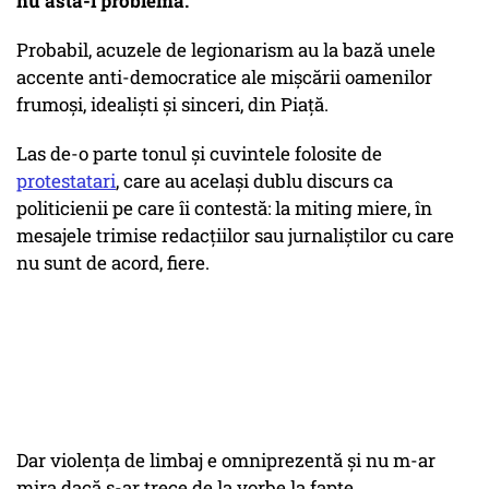
nu asta-i problema.
Probabil, acuzele de legionarism au la bază unele
accente anti-democratice ale mișcării oamenilor
frumoși, idealiști și sinceri, din Piață.
Las de-o parte tonul și cuvintele folosite de
protestatari
, care au același dublu discurs ca
politicienii pe care îi contestă: la miting miere, în
mesajele trimise redacțiilor sau jurnaliștilor cu care
nu sunt de acord, fiere.
Dar violența de limbaj e omniprezentă și nu m-ar
mira dacă s-ar trece de la vorbe la fapte.