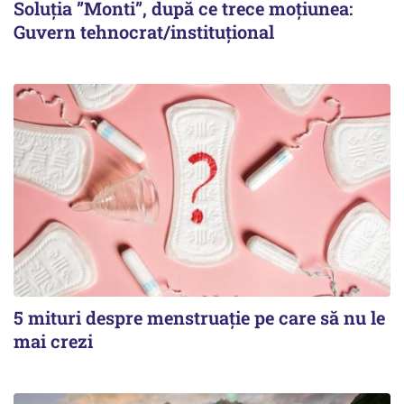
Soluția ”Monti”, după ce trece moțiunea:
Guvern tehnocrat/instituțional
5 mituri despre menstruație pe care să nu le
mai crezi