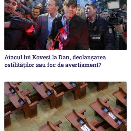
Atacul lui Kovesi la Dan, declanșarea
ostilităților sau foc de avertisment?