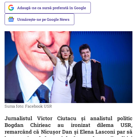
Adaugă-ne ca sursă preferată în Google
Urmărește-ne pe Google News
Sursa foto: Facebook USR
Jurnalistul Victor Ciutacu și analistul politic
Bogdan Chirieac au ironizat dilema USR,
remarcând că Nicușor Dan și Elena Lasconi par să