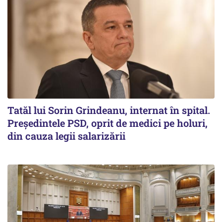
Tatăl lui Sorin Grindeanu, internat în spital.
Preşedintele PSD, oprit de medici pe holuri,
din cauza legii salarizării