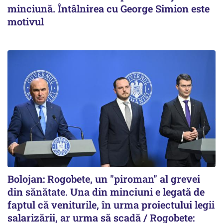
minciună. Întâlnirea cu George Simion este
motivul
Bolojan: Rogobete, un "piroman" al grevei
din sănătate. Una din minciuni e legată de
faptul că veniturile, în urma proiectului legii
salarizării, ar urma să scadă / Rogobete: