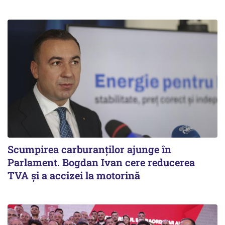
Scumpirea carburanților ajunge în
Parlament. Bogdan Ivan cere reducerea
TVA și a accizei la motorină