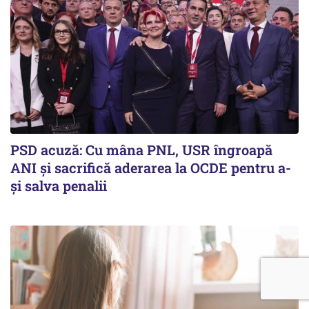
PSD acuză: Cu mâna PNL, USR îngroapă
ANI și sacrifică aderarea la OCDE pentru a-
și salva penalii