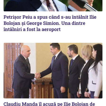
Petrişor Peiu a spus când s-au întâlnit Ilie
Bolojan şi George Simion. Una dintre
întâlniri a fost la aeroport
Claudiu Manda îl acuză pe Ilie Bolojan de