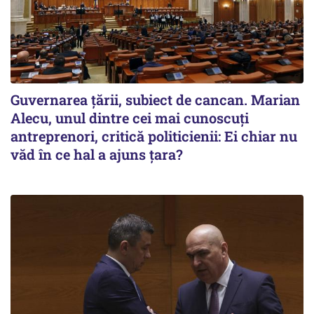
Guvernarea ţării, subiect de cancan. Marian
Alecu, unul dintre cei mai cunoscuţi
antreprenori, critică politicienii: Ei chiar nu
văd în ce hal a ajuns ţara?