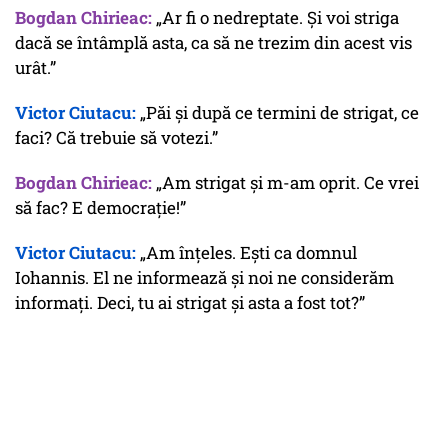
Bogdan Chirieac:
„Ar fi o nedreptate. Și voi striga
dacă se întâmplă asta, ca să ne trezim din acest vis
urât.”
Victor Ciutacu:
„Păi și după ce termini de strigat, ce
faci? Că trebuie să votezi.”
Bogdan Chirieac:
„Am strigat și m-am oprit. Ce vrei
să fac? E democrație!”
Victor Ciutacu:
„Am înțeles. Ești ca domnul
Iohannis. El ne informează și noi ne considerăm
informați. Deci, tu ai strigat și asta a fost tot?”