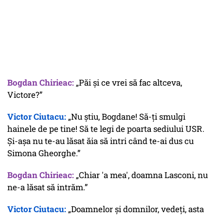
Bogdan Chirieac:
„Păi și ce vrei să fac altceva,
Victore?”
Victor Ciutacu:
„Nu știu, Bogdane! Să-ți smulgi
hainele de pe tine! Să te legi de poarta sediului USR.
Și-așa nu te-au lăsat ăia să intri când te-ai dus cu
Simona Gheorghe.”
Bogdan Chirieac:
„Chiar 'a mea', doamna Lasconi, nu
ne-a lăsat să intrăm.”
Victor Ciutacu:
„Doamnelor și domnilor, vedeți, asta