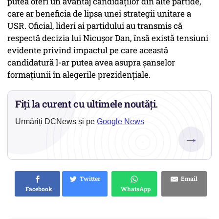
putea oferi un avantaj candidaților din alte partide,
care ar beneficia de lipsa unei strategii unitare a
USR. Oficial, lideri ai partidului au transmis că
respectă decizia lui Nicușor Dan, însă există tensiuni
evidente privind impactul pe care această
candidatură l-ar putea avea asupra șanselor
formațiunii în alegerile prezidențiale.
Fiți la curent cu ultimele noutăți.
Urmăriți DCNews și pe
Google News
→
Twitter
Email
Facebook
WhatsApp