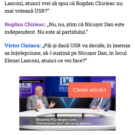
Lasconi, atunci vrei să spui că Bogdan Chirieac nu
mai votează USR?”
Bogdan Chirieac:
„Nu, nu, știm că Nicușor Dan este
independent. Nu este al partidului.”
Victor Ciutacu:
„Păi și dacă USR va decide, în imensa
sa înțelepciune, să-l susțină pe Nicușor Dan, în locul
Elenei Lasconi, atunci ce vei face?”
Citește articolul