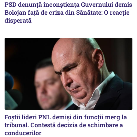
PSD denunță inconștiența Guvernului demis
Bolojan față de criza din Sănătate: O reacție
disperată
Foștii lideri PNL demiși din funcții merg la
tribunal. Contestă decizia de schimbare a
conducerilor