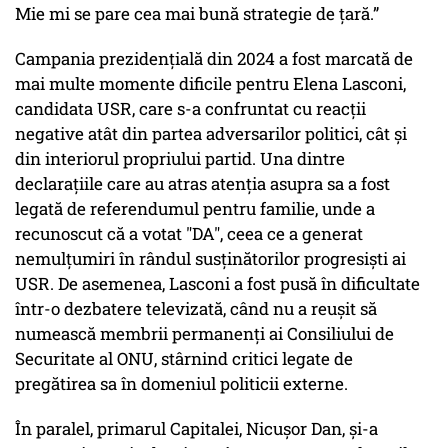
Mie mi se pare cea mai bună strategie de țară.”
Campania prezidențială din 2024 a fost marcată de
mai multe momente dificile pentru Elena Lasconi,
candidata USR, care s-a confruntat cu reacții
negative atât din partea adversarilor politici, cât și
din interiorul propriului partid. Una dintre
declarațiile care au atras atenția asupra sa a fost
legată de referendumul pentru familie, unde a
recunoscut că a votat "DA", ceea ce a generat
nemulțumiri în rândul susținătorilor progresiști ai
USR. De asemenea, Lasconi a fost pusă în dificultate
într-o dezbatere televizată, când nu a reușit să
numească membrii permanenți ai Consiliului de
Securitate al ONU, stârnind critici legate de
pregătirea sa în domeniul politicii externe.
În paralel, primarul Capitalei, Nicușor Dan, și-a