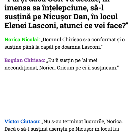
imensa sa înțelepciune, să-l
susțină pe Nicușor Dan, în locul
Elenei Lasconi, atunci ce vei face?"
Norica Nicolai:
„Domnul Chirieac s-a conformat și o
susține până la capăt pe doamna Lasconi.”
Bogdan Chirieac:
„Eu îi susțin pe 'ai mei'
necondiționat, Norica. Oricum pe ei îi susțineam.”
Victor Ciutacu:
„Nu s-au terminat lucrurile, Norica.
Dacă o să-l susțină useriștii pe Nicușor în locul lui