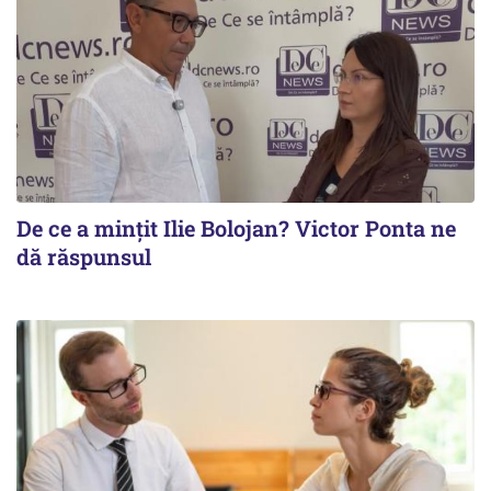
De ce a mințit Ilie Bolojan? Victor Ponta ne
dă răspunsul