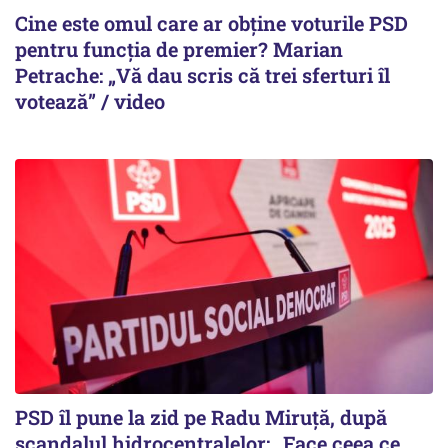
Cine este omul care ar obține voturile PSD
pentru funcția de premier? Marian
Petrache: „Vă dau scris că trei sferturi îl
votează” / video
PSD îl pune la zid pe Radu Miruță, după
scandalul hidrocentralelor: „Face ceea ce