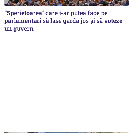
"Sperietoarea" care i-ar putea face pe
parlamentari să lase garda jos și să voteze
un guvern