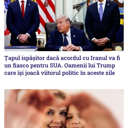
Țapul ispășitor dacă acordul cu Iranul va fi
un fiasco pentru SUA. Oamenii lui Trump
care își joacă viitorul politic în aceste zile