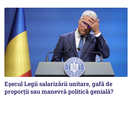
Eșecul Legii salarizării unitare, gafă de
proporții sau manevră politică genială?