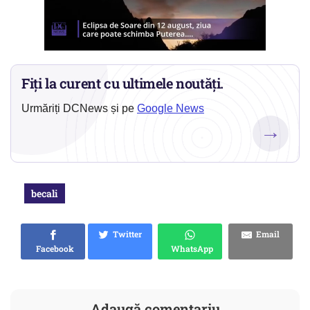
Fiți la curent cu ultimele noutăți.
Urmăriți DCNews și pe
Google News
→
becali
Twitter
Email
Facebook
WhatsApp
Adaugă comentariu