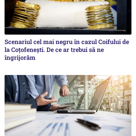
Scenariul cel mai negru în cazul Coifului de
la Coțofenești. De ce ar trebui să ne
îngrijorăm