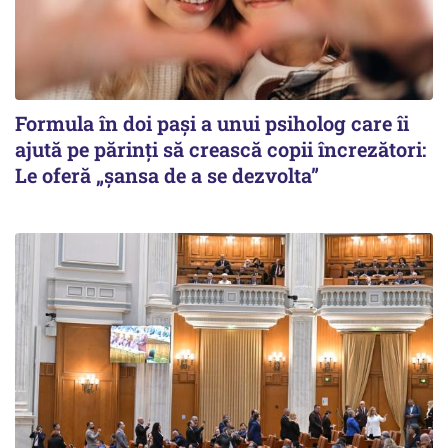
Formula în doi pași a unui psiholog care îi
ajută pe părinți să crească copii încrezători:
Le oferă „șansa de a se dezvolta”