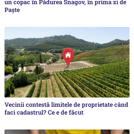
un copac în Pădurea Snagov, în prima zi de
Paște
Vecinii contestă limitele de proprietate când
faci cadastrul? Ce e de făcut