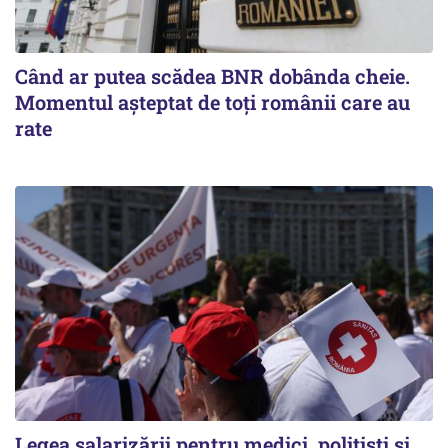
Când ar putea scădea BNR dobânda cheie.
Momentul aşteptat de toţi românii care au
rate
Legea salarizării pentru medici, polițiști și