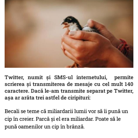
Twitter, numit și SMS-ul internetului, permite
scrierea și transmiterea de mesaje cu cel mult 140
caractere. Dacă le-am transmite separat pe Twitter,
așa ar arăta trei astfel de ciripituri:
Becali se teme că miliardarii lumii vor să îi pună un
cip în creier. Parcă și el era miliardar. Poate să le
pună oamenilor un cip în brânză.