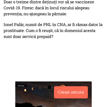
Doar o treime dintre deținuți vor să se vaccineze
Covid-19. Firesc: dacă în locul riscului alegeau
prevenția, nu ajungeau la pârnaie.
Ionel Palăr, numit de PNL în CNA, ar fi rămas dator la
prostituate. Cum o fi reușit, că în domeniul acesta
sunt doar servicii prepaid?
Citește articolul