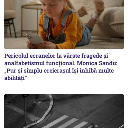
Pericolul ecranelor la vârste fragede și
analfabetismul funcțional. Monica Sandu:
„Pur și simplu creierașul își inhibă multe
abilități”