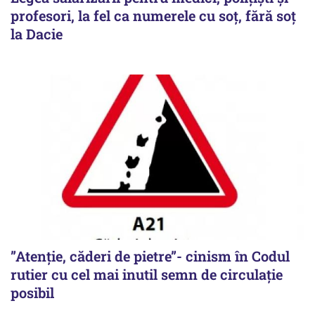
profesori, la fel ca numerele cu soț, fără soț
la Dacie
”Atenție, căderi de pietre”- cinism în Codul
rutier cu cel mai inutil semn de circulație
posibil