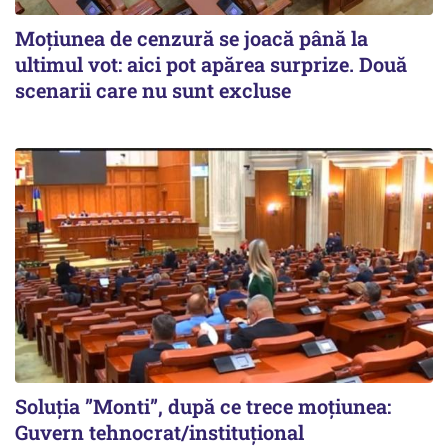
Moțiunea de cenzură se joacă până la
ultimul vot: aici pot apărea surprize. Două
scenarii care nu sunt excluse
Soluția ”Monti”, după ce trece moțiunea:
Guvern tehnocrat/instituțional