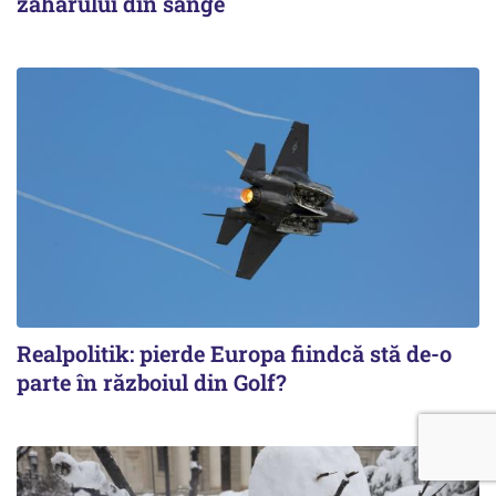
zahărului din sânge
Realpolitik: pierde Europa fiindcă stă de-o
parte în războiul din Golf?