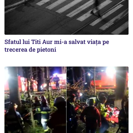
Sfatul lui Titi Aur mi-a salvat viaţa pe
trecerea de pietoni