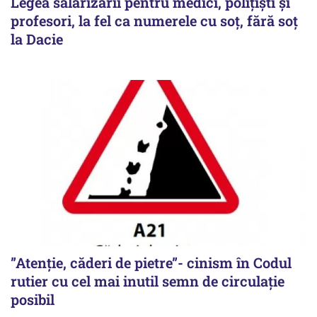
Legea salarizării pentru medici, polițiști și
profesori, la fel ca numerele cu soț, fără soț
la Dacie
”Atenție, căderi de pietre”- cinism în Codul
rutier cu cel mai inutil semn de circulație
posibil