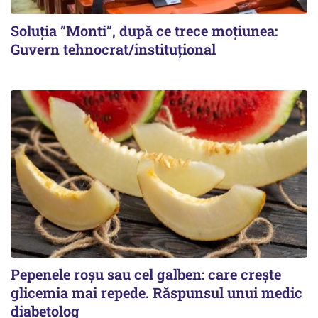
Soluția ”Monti”, după ce trece moțiunea:
Guvern tehnocrat/instituțional
Pepenele roșu sau cel galben: care crește
glicemia mai repede. Răspunsul unui medic
diabetolog