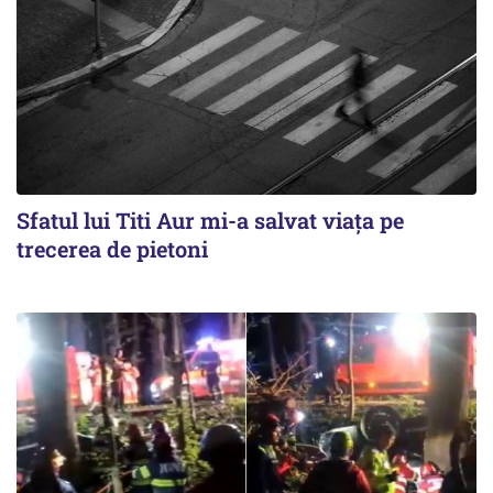
Sfatul lui Titi Aur mi-a salvat viaţa pe
trecerea de pietoni