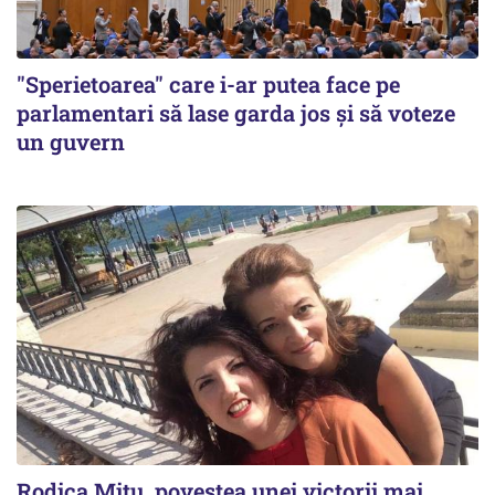
"Sperietoarea" care i-ar putea face pe
parlamentari să lase garda jos și să voteze
un guvern
Rodica Mitu, povestea unei victorii mai