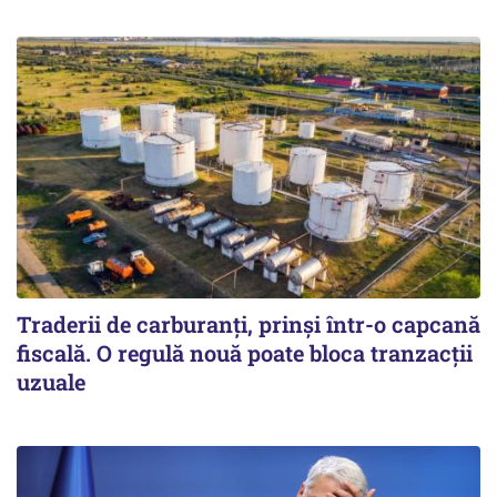
Traderii de carburanți, prinși într-o capcană
fiscală. O regulă nouă poate bloca tranzacții
uzuale