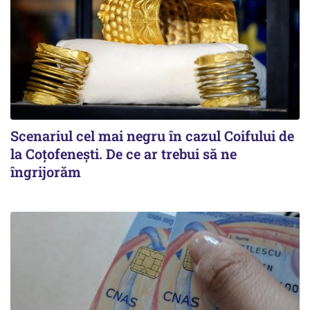
Scenariul cel mai negru în cazul Coifului de
la Coțofenești. De ce ar trebui să ne
îngrijorăm