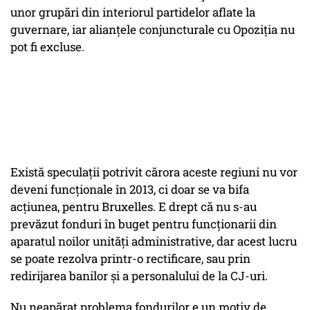
unor grupări din interiorul partidelor aflate la
guvernare, iar alianțele conjuncturale cu Opoziția nu
pot fi excluse.
Există speculații potrivit cărora aceste regiuni nu vor
deveni funcționale în 2013, ci doar se va bifa
acțiunea, pentru Bruxelles. E drept că nu s-au
prevăzut fonduri în buget pentru funcționarii din
aparatul noilor unități administrative, dar acest lucru
se poate rezolva printr-o rectificare, sau prin
redirijarea banilor și a personalului de la CJ-uri.
Nu neapărat problema fondurilor e un motiv de