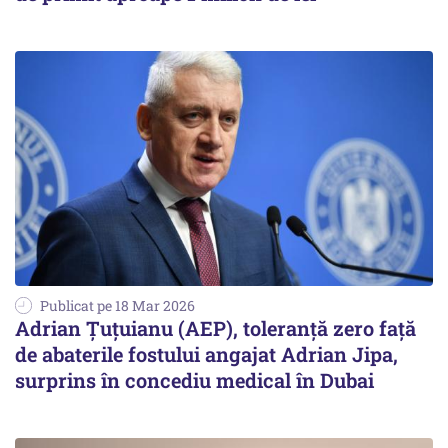
Publicat pe 18 Mar 2026
Adrian Țuțuianu (AEP), toleranță zero față
de abaterile fostului angajat Adrian Jipa,
surprins în concediu medical în Dubai