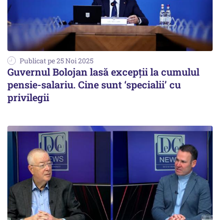
Publicat pe 25 Noi 2025
Guvernul Bolojan lasă excepții la cumulul
pensie-salariu. Cine sunt ‘specialii’ cu
privilegii