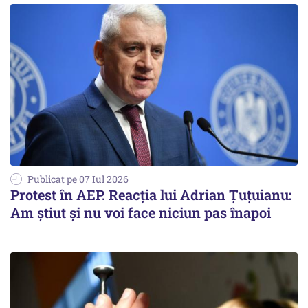
Publicat pe 07 Iul 2026
Protest în AEP. Reacția lui Adrian Țuțuianu:
Am știut și nu voi face niciun pas înapoi