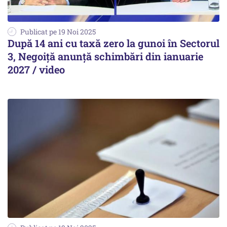
Publicat pe 19 Noi 2025
După 14 ani cu taxă zero la gunoi în Sectorul
3, Negoiță anunță schimbări din ianuarie
2027 / video