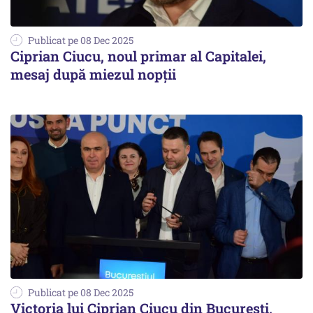
Publicat pe 08 Dec 2025
Ciprian Ciucu, noul primar al Capitalei,
mesaj după miezul nopții
Publicat pe 08 Dec 2025
Victoria lui Ciprian Ciucu din București,