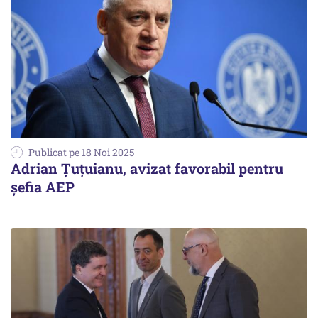
Publicat pe 18 Noi 2025
Adrian Țuțuianu, avizat favorabil pentru
șefia AEP