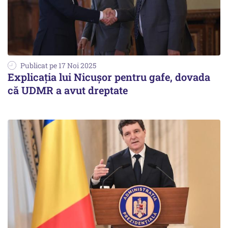
Publicat pe 17 Noi 2025
Explicația lui Nicușor pentru gafe, dovada
că UDMR a avut dreptate