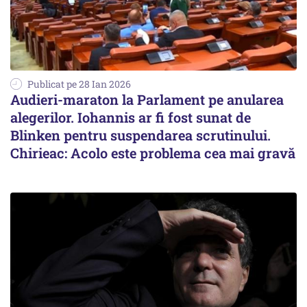
Publicat pe 28 Ian 2026
Audieri-maraton la Parlament pe anularea
alegerilor. Iohannis ar fi fost sunat de
Blinken pentru suspendarea scrutinului.
Chirieac: Acolo este problema cea mai gravă