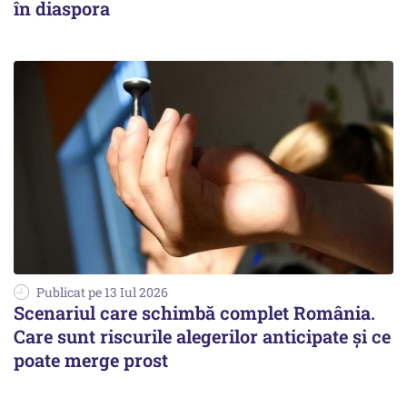
în diaspora
Publicat pe 13 Iul 2026
Scenariul care schimbă complet România.
Care sunt riscurile alegerilor anticipate și ce
poate merge prost