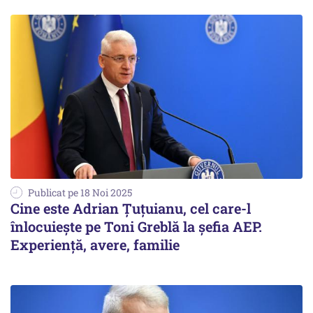
Publicat pe 18 Noi 2025
Cine este Adrian Țuțuianu, cel care-l
înlocuiește pe Toni Greblă la șefia AEP.
Experiență, avere, familie