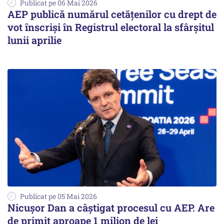
Publicat pe 06 Mai 2026
AEP publică numărul cetățenilor cu drept de
vot înscriși în Registrul electoral la sfârșitul
lunii aprilie
Publicat pe 05 Mai 2026
Nicuşor Dan a câştigat procesul cu AEP. Are
de primit aproape 1 milion de lei