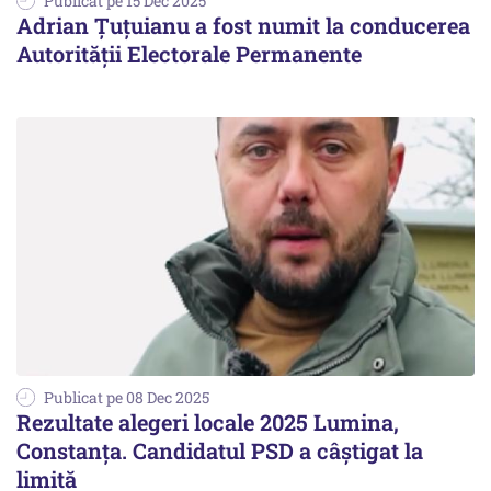
Publicat pe 15 Dec 2025
Adrian Țuțuianu a fost numit la conducerea
Autorității Electorale Permanente
Publicat pe 08 Dec 2025
Rezultate alegeri locale 2025 Lumina,
Constanța. Candidatul PSD a câștigat la
limită