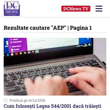
DCNews TV
Rezultate cautare
"AEP"
| Pagina 1
Publicat pe 14 Iul 2026
Cum folosești Legea 544/2001 dacă trăiești