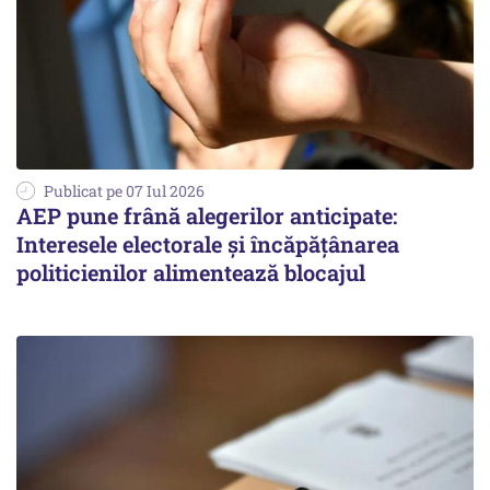
Publicat pe 07 Iul 2026
AEP pune frână alegerilor anticipate:
Interesele electorale și încăpățânarea
politicienilor alimentează blocajul