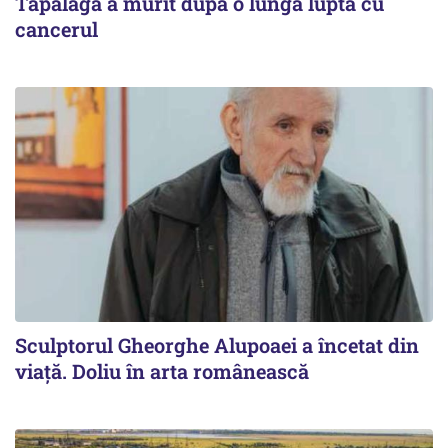
Tapalagă a murit după o lungă luptă cu
cancerul
Sculptorul Gheorghe Alupoaei a încetat din
viață. Doliu în arta românească