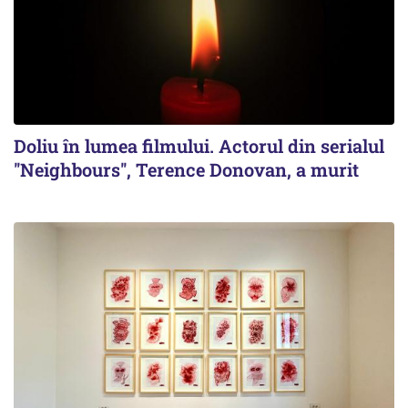
Doliu în lumea filmului. Actorul din serialul
''Neighbours'', Terence Donovan, a murit