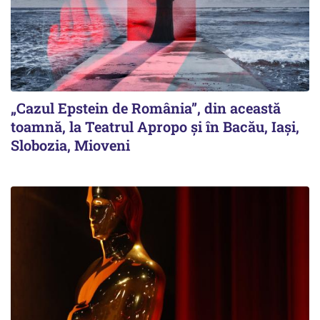
„Cazul Epstein de România”, din această
toamnă, la Teatrul Apropo și în Bacău, Iași,
Slobozia, Mioveni