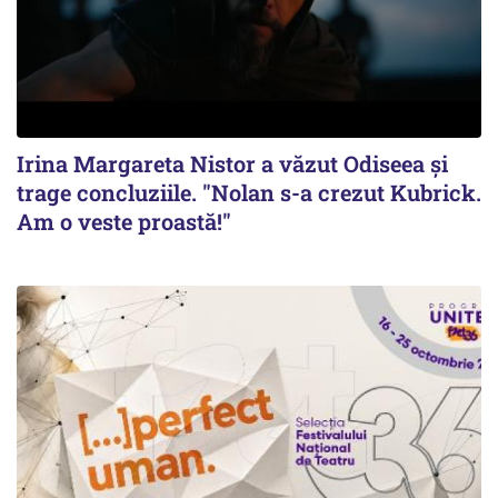
Irina Margareta Nistor a văzut Odiseea şi
trage concluziile. "Nolan s-a crezut Kubrick.
Am o veste proastă!"