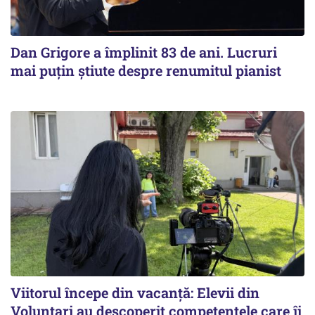
Dan Grigore a împlinit 83 de ani. Lucruri
mai puțin știute despre renumitul pianist
Viitorul începe din vacanță: Elevii din
Voluntari au descoperit competențele care îi