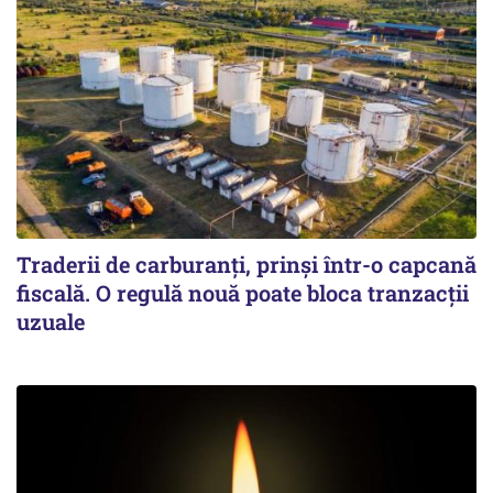
Traderii de carburanți, prinși într-o capcană
fiscală. O regulă nouă poate bloca tranzacții
uzuale