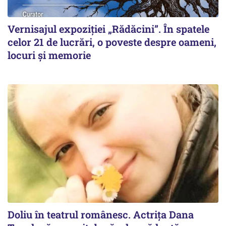
Vernisajul expoziției „Rădăcini”. În spatele
celor 21 de lucrări, o poveste despre oameni,
locuri și memorie
Doliu în teatrul românesc. Actrița Dana