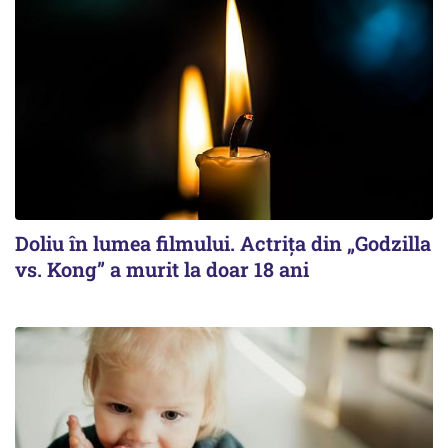
Doliu în lumea filmului. Actrița din „Godzilla
vs. Kong” a murit la doar 18 ani