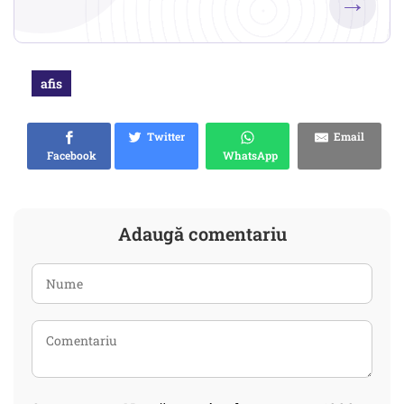
→
afis
Twitter
Email
Facebook
WhatsApp
Adaugă comentariu