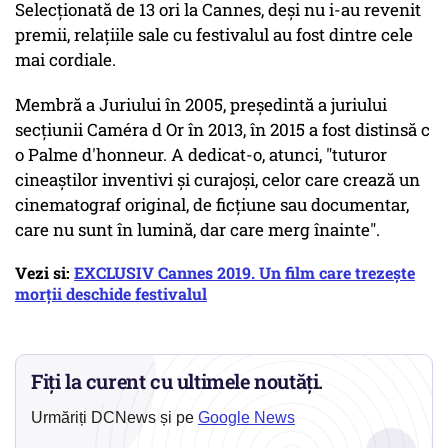
Selecționată de 13 ori la Cannes, deși nu i-au revenit
premii, relațiile sale cu festivalul au fost dintre cele
mai cordiale.
Membră a Juriului în 2005, președintă a juriului
secțiunii Caméra d Or în 2013, în 2015 a fost distinsă c
o Palme d'honneur. A dedicat-o, atunci, "tuturor
cineaștilor inventivi și curajoși, celor care crează un
cinematograf original, de ficțiune sau documentar,
care nu sunt în lumină, dar care merg înainte".
Vezi si:
EXCLUSIV Cannes 2019. Un film care trezește
morții deschide festivalul
Fiți la curent cu ultimele noutăți.
Urmăriți DCNews și pe
Google News