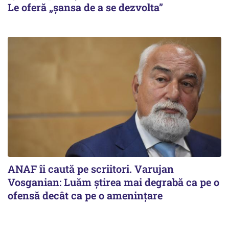
Le oferă „șansa de a se dezvolta”
ANAF îi caută pe scriitori. Varujan
Vosganian: Luăm știrea mai degrabă ca pe o
ofensă decât ca pe o amenințare