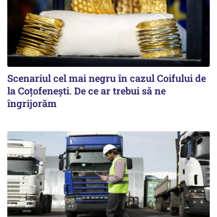
Scenariul cel mai negru în cazul Coifului de
la Coțofenești. De ce ar trebui să ne
îngrijorăm