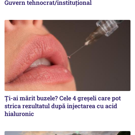
Guvern tehnocrat/instituțional
Ți-ai mărit buzele? Cele 4 greșeli care pot
strica rezultatul după injectarea cu acid
hialuronic