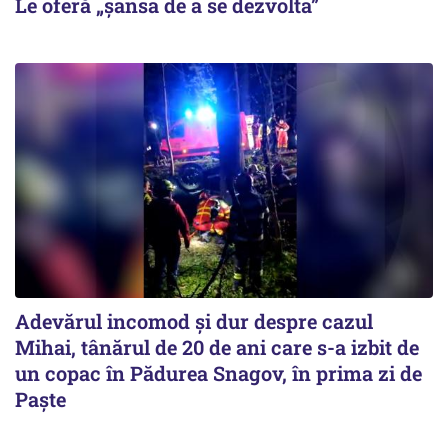
Le oferă „șansa de a se dezvolta”
Adevărul incomod și dur despre cazul
Mihai, tânărul de 20 de ani care s-a izbit de
un copac în Pădurea Snagov, în prima zi de
Paște