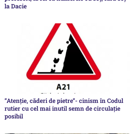
la Dacie
”Atenție, căderi de pietre”- cinism în Codul
rutier cu cel mai inutil semn de circulație
posibil