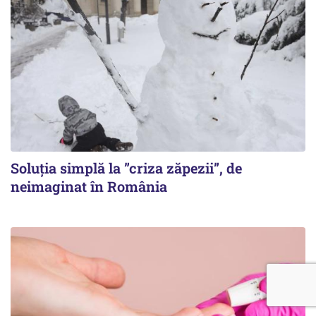
Soluția simplă la ”criza zăpezii”, de
neimaginat în România