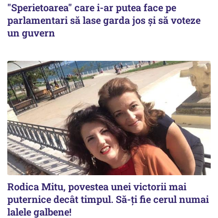
"Sperietoarea" care i-ar putea face pe
parlamentari să lase garda jos și să voteze
un guvern
Rodica Mitu, povestea unei victorii mai
puternice decât timpul. Să-ți fie cerul numai
lalele galbene!