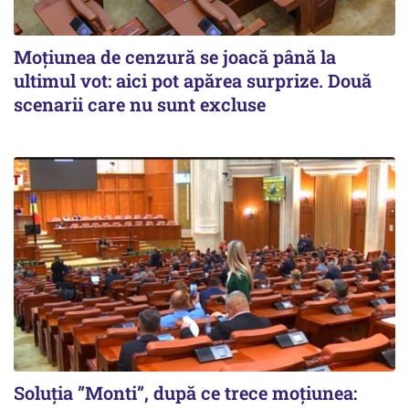
Moțiunea de cenzură se joacă până la
ultimul vot: aici pot apărea surprize. Două
scenarii care nu sunt excluse
Soluția ”Monti”, după ce trece moțiunea: