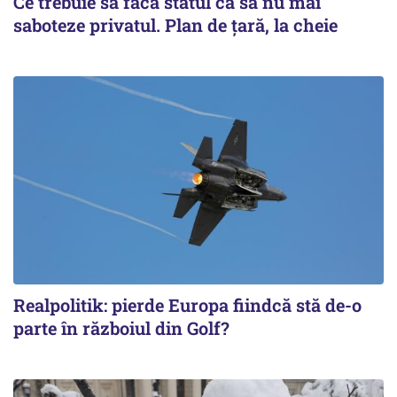
Ce trebuie să facă statul ca să nu mai
saboteze privatul. Plan de țară, la cheie
Realpolitik: pierde Europa fiindcă stă de-o
parte în războiul din Golf?