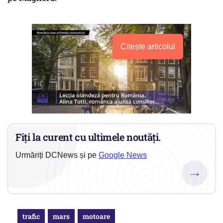
Citește articolul
Fiți la curent cu ultimele noutăți.
Urmăriți DCNews și pe
Google News
→
trafic
mars
motoare