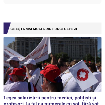
CITEȘTE MAI MULTE DIN PUNCTUL PE ZI
Legea salarizării pentru medici, polițiști și
profesori, la fel ca numerele cu soț, fără soț