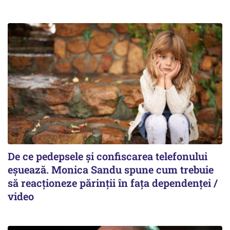
De ce pedepsele și confiscarea telefonului
eșuează. Monica Sandu spune cum trebuie
să reacționeze părinții în fața dependenței /
video