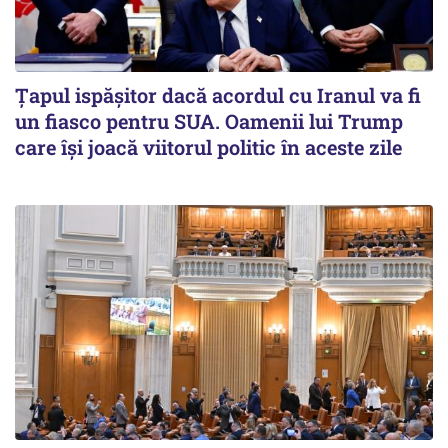
Țapul ispășitor dacă acordul cu Iranul va fi
un fiasco pentru SUA. Oamenii lui Trump
care își joacă viitorul politic în aceste zile