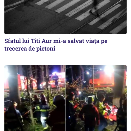
Sfatul lui Titi Aur mi-a salvat viaţa pe
trecerea de pietoni