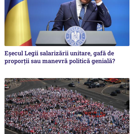
Eșecul Legii salarizării unitare, gafă de
proporții sau manevră politică genială?