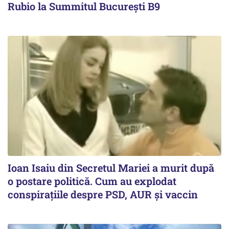
Rubio la Summitul Bucureşti B9
Ioan Isaiu din Secretul Mariei a murit după
o postare politică. Cum au explodat
conspirațiile despre PSD, AUR și vaccin