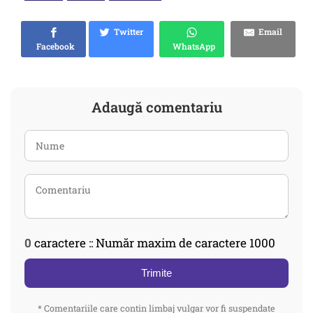
Twitter
Email
Facebook
WhatsApp
Adaugă comentariu
0
caractere :: Număr maxim de caractere 1000
Trimite
* Comentariile care contin limbaj vulgar vor fi suspendate