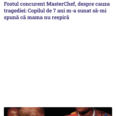
Fostul concurent MasterChef, despre cauza
tragediei: Copilul de 7 ani m-a sunat să-mi
spună că mama nu respiră