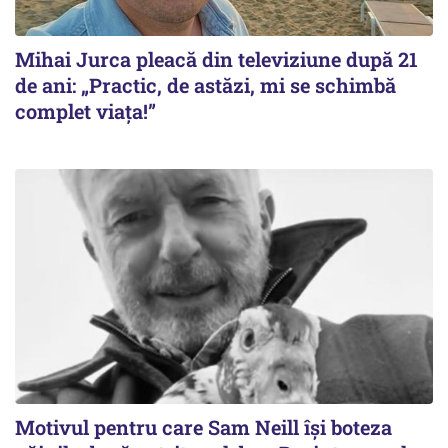
Mihai Jurca pleacă din televiziune după 21
de ani: „Practic, de astăzi, mi se schimbă
complet viața!”
Motivul pentru care Sam Neill își boteza