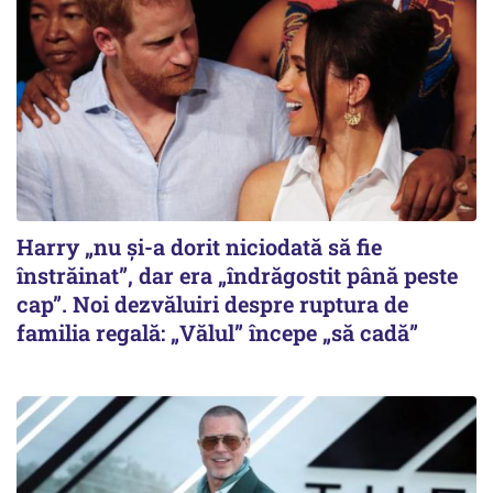
Harry „nu și-a dorit niciodată să fie
înstrăinat”, dar era „îndrăgostit până peste
cap”. Noi dezvăluiri despre ruptura de
familia regală: „Vălul” începe „să cadă”