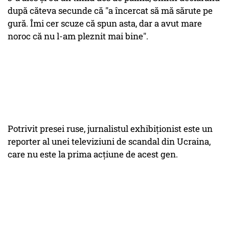
după căteva secunde că "a încercat să mă sărute pe
gură. Îmi cer scuze că spun asta, dar a avut mare
noroc că nu l-am pleznit mai bine".
Potrivit presei ruse, jurnalistul exhibiţionist este un
reporter al unei televiziuni de scandal din Ucraina,
care nu este la prima acţiune de acest gen.