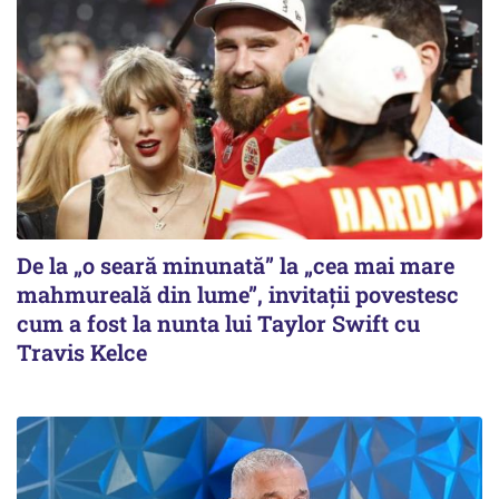
De la „o seară minunată” la „cea mai mare
mahmureală din lume”, invitații povestesc
cum a fost la nunta lui Taylor Swift cu
Travis Kelce