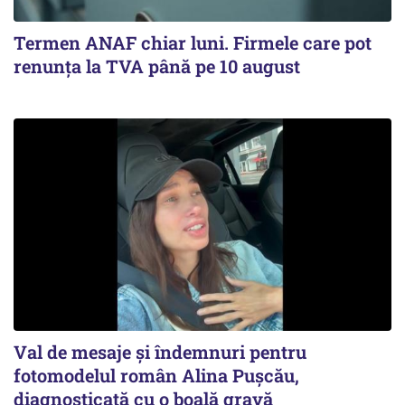
Termen ANAF chiar luni. Firmele care pot
renunța la TVA până pe 10 august
Val de mesaje și îndemnuri pentru
fotomodelul român Alina Pușcău,
diagnosticată cu o boală gravă