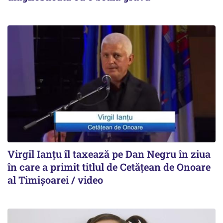
Virgil Ianțu îl taxează pe Dan Negru în ziua
în care a primit titlul de Cetățean de Onoare
al Timișoarei / video