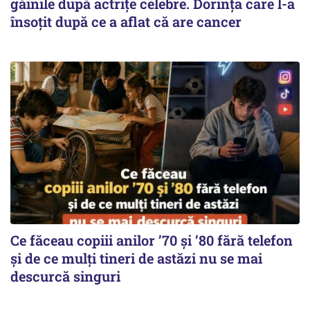
găinile după actrițe celebre. Dorința care l-a
însoțit după ce a aflat că are cancer
Ce făceau copiii anilor ’70 și ’80 fără telefon
și de ce mulți tineri de astăzi nu se mai
descurcă singuri