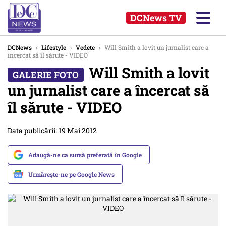
DCNews TV
DCNews
›
Lifestyle
›
Vedete
›
Will Smith a lovit un jurnalist care a
încercat să îl sărute - VIDEO
Will Smith a lovit
un jurnalist care a încercat să
îl sărute - VIDEO
Data publicării: 19 Mai 2012
Adaugă-ne ca sursă preferată în Google
Urmărește-ne pe Google News