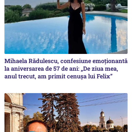
Mihaela Rădulescu, confesiune emoționantă
la aniversarea de 57 de ani: „De ziua mea,
anul trecut, am primit cenușa lui Felix”