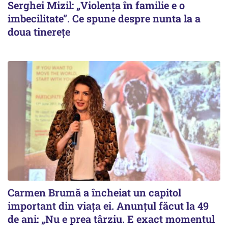
Serghei Mizil: „Violența în familie e o
imbecilitate”. Ce spune despre nunta la a
doua tinerețe
Carmen Brumă a încheiat un capitol
important din viața ei. Anunțul făcut la 49
de ani: „Nu e prea târziu. E exact momentul