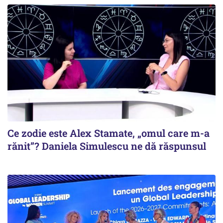
Ce zodie este Alex Stamate, „omul care m-a
rănit”? Daniela Simulescu ne dă răspunsul