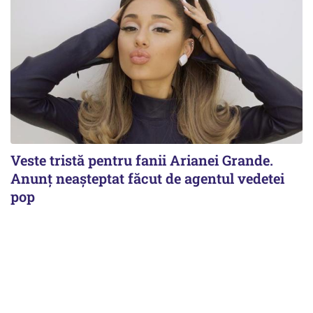
Veste tristă pentru fanii Arianei Grande.
Anunț neașteptat făcut de agentul vedetei
pop