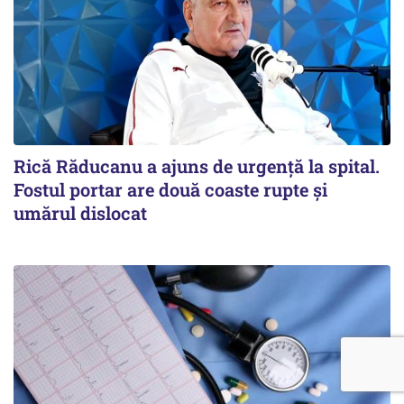
Rică Răducanu a ajuns de urgență la spital.
Fostul portar are două coaste rupte și
umărul dislocat