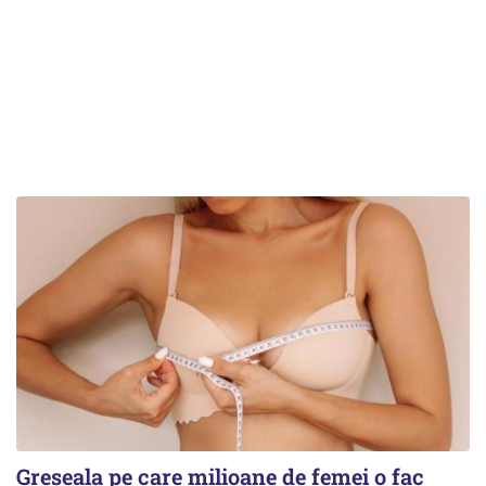
Greșeala pe care milioane de femei o fac