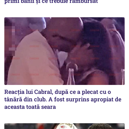
primi banii și ce trebuie rambursat
Reacția lui Cabral, după ce a plecat cu o
tânără din club. A fost surprins apropiat de
aceasta toată seara