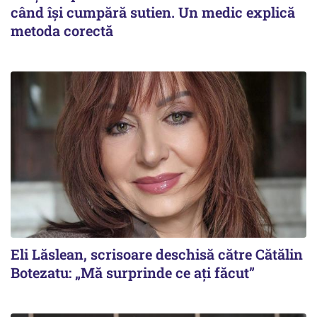
când își cumpără sutien. Un medic explică
metoda corectă
Eli Lăslean, scrisoare deschisă către Cătălin
Botezatu: „Mă surprinde ce ați făcut”