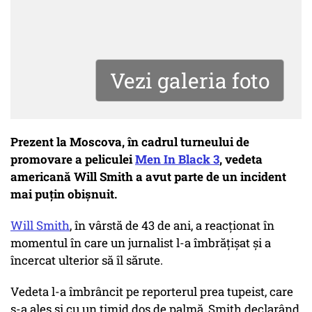
Vezi galeria foto
Prezent la Moscova, în cadrul turneului de
promovare a peliculei
Men In Black 3
, vedeta
americană Will Smith a avut parte de un incident
mai puţin obişnuit.
Will Smith
, în vârstă de 43 de ani, a reacționat în
momentul în care un jurnalist l-a îmbrăţişat şi a
încercat ulterior să îl sărute.
Vedeta l-a îmbrâncit pe reporterul prea tupeist, care
s-a ales şi cu un timid dos de palmă, Smith declarând