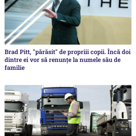
Brad Pitt, "părăsit" de propriii copii. Încă doi
dintre ei vor să renunțe la numele său de
familie