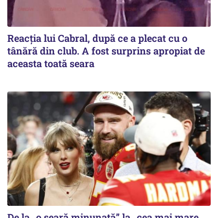
Reacția lui Cabral, după ce a plecat cu o
tânără din club. A fost surprins apropiat de
aceasta toată seara
De la „o seară minunată” la „cea mai mare