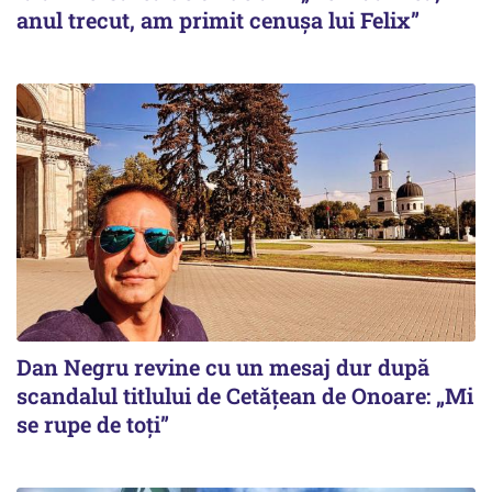
anul trecut, am primit cenușa lui Felix”
Dan Negru revine cu un mesaj dur după
scandalul titlului de Cetățean de Onoare: „Mi
se rupe de toți”