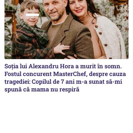
Soția lui Alexandru Hora a murit în somn.
Fostul concurent MasterChef, despre cauza
tragediei: Copilul de 7 ani m-a sunat să-mi
spună că mama nu respiră