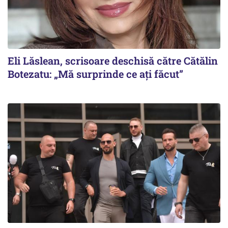
Eli Lăslean, scrisoare deschisă către Cătălin
Botezatu: „Mă surprinde ce ați făcut”