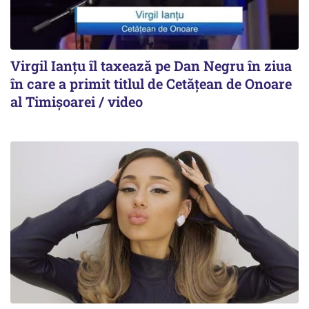
Virgil Ianțu îl taxează pe Dan Negru în ziua
în care a primit titlul de Cetățean de Onoare
al Timișoarei / video