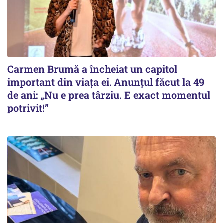
Carmen Brumă a încheiat un capitol
important din viața ei. Anunțul făcut la 49
de ani: „Nu e prea târziu. E exact momentul
potrivit!”