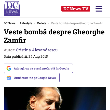
DCNews TV
DCNews
›
Lifestyle
›
Vedete
›
Veste bombă despre Gheorghe Zamfir
Veste bombă despre Gheorghe
Zamfir
Autor:
Cristina Alexandrescu
Data publicării: 24 Aug 2015
Adaugă-ne ca sursă preferată în Google
Urmărește-ne pe Google News