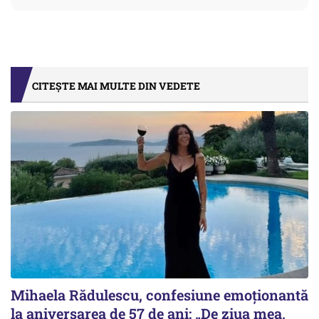
CITEȘTE MAI MULTE DIN VEDETE
Mihaela Rădulescu, confesiune emoționantă
la aniversarea de 57 de ani: „De ziua mea,