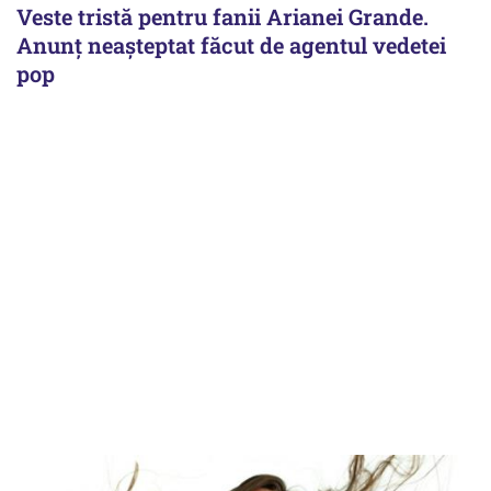
Veste tristă pentru fanii Arianei Grande.
Anunț neașteptat făcut de agentul vedetei
pop