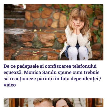
De ce pedepsele și confiscarea telefonului
eșuează. Monica Sandu spune cum trebuie
să reacționeze părinții în fața dependenței /
video