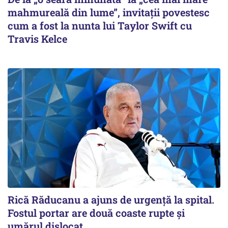
mahmureală din lume”, invitații povestesc
cum a fost la nunta lui Taylor Swift cu
Travis Kelce
Rică Răducanu a ajuns de urgență la spital.
Fostul portar are două coaste rupte și
umărul dislocat