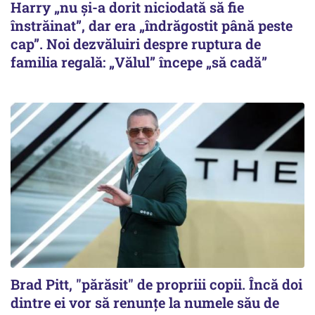
Harry „nu și-a dorit niciodată să fie
înstrăinat”, dar era „îndrăgostit până peste
cap”. Noi dezvăluiri despre ruptura de
familia regală: „Vălul” începe „să cadă”
Brad Pitt, "părăsit" de propriii copii. Încă doi
dintre ei vor să renunțe la numele său de