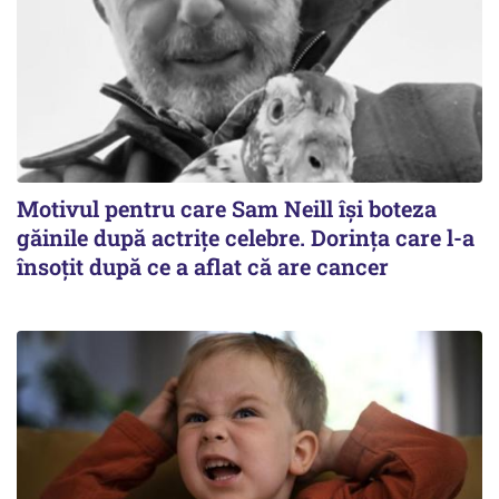
Motivul pentru care Sam Neill își boteza
găinile după actrițe celebre. Dorința care l-a
însoțit după ce a aflat că are cancer