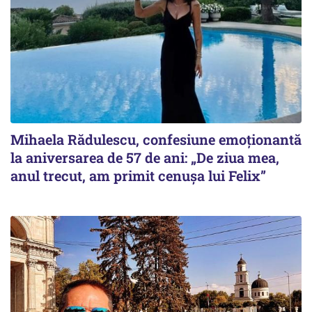
Mihaela Rădulescu, confesiune emoționantă
la aniversarea de 57 de ani: „De ziua mea,
anul trecut, am primit cenușa lui Felix”