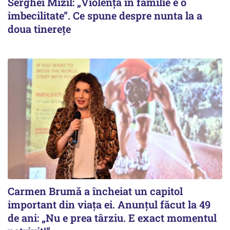
Serghei Mizil: „Violența în familie e o
imbecilitate”. Ce spune despre nunta la a
doua tinerețe
Carmen Brumă a încheiat un capitol
important din viața ei. Anunțul făcut la 49
de ani: „Nu e prea târziu. E exact momentul