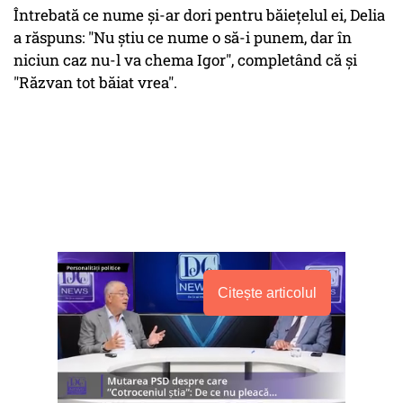
Întrebată ce nume și-ar dori pentru băiețelul ei, Delia
a răspuns: "Nu ştiu ce nume o să-i punem, dar în
niciun caz nu-l va chema Igor", completând că și
"Răzvan tot băiat vrea".
Citește articolul