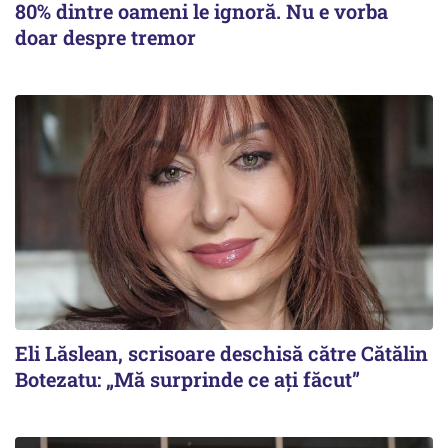
80% dintre oameni le ignoră. Nu e vorba
doar despre tremor
Eli Lăslean, scrisoare deschisă către Cătălin
Botezatu: „Mă surprinde ce ați făcut”