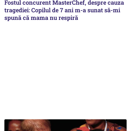
Fostul concurent MasterChef, despre cauza
tragediei: Copilul de 7 ani m-a sunat să-mi
spună că mama nu respiră