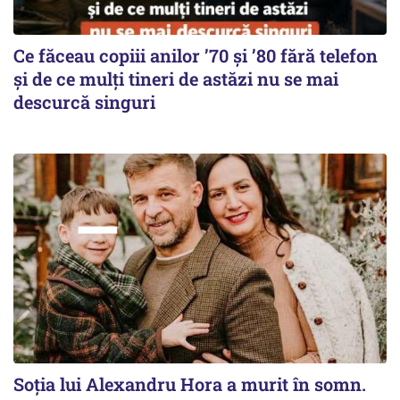
Ce făceau copiii anilor ’70 și ’80 fără telefon
și de ce mulți tineri de astăzi nu se mai
descurcă singuri
Soția lui Alexandru Hora a murit în somn.