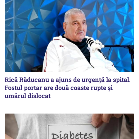
Rică Răducanu a ajuns de urgență la spital.
Fostul portar are două coaste rupte și
umărul dislocat