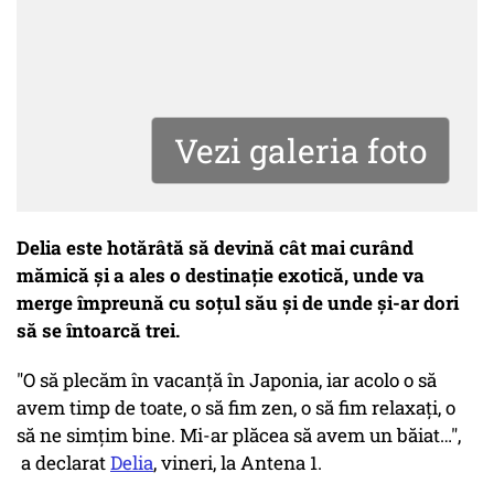
Vezi galeria foto
Delia este hotărâtă să devină cât mai curând
mămică și a ales o destinație exotică, unde va
merge împreună cu soțul său și de unde și-ar dori
să se întoarcă trei.
"O să plecăm în vacanţă în Japonia, iar acolo o să
avem timp de toate, o să fim zen, o să fim relaxaţi, o
să ne simţim bine. Mi-ar plăcea să avem un băiat…",
a declarat
Delia
, vineri, la Antena 1.