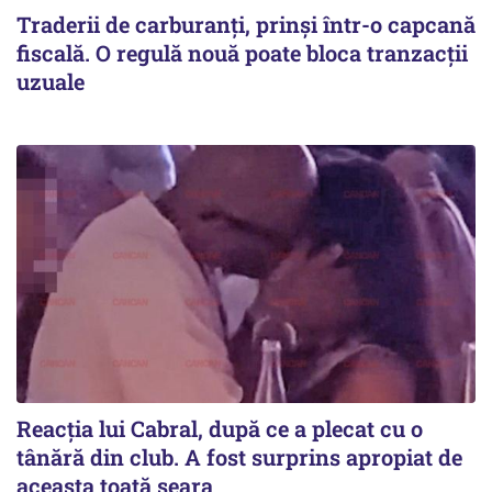
Traderii de carburanți, prinși într-o capcană
fiscală. O regulă nouă poate bloca tranzacții
uzuale
Reacția lui Cabral, după ce a plecat cu o
tânără din club. A fost surprins apropiat de
aceasta toată seara