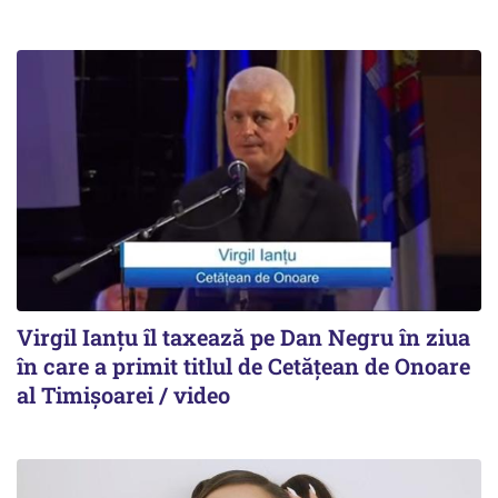
Virgil Ianțu îl taxează pe Dan Negru în ziua
în care a primit titlul de Cetățean de Onoare
al Timișoarei / video