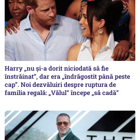
Harry „nu și-a dorit niciodată să fie
înstrăinat”, dar era „îndrăgostit până peste
cap”. Noi dezvăluiri despre ruptura de
familia regală: „Vălul” începe „să cadă”