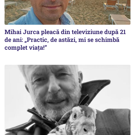
Mihai Jurca pleacă din televiziune după 21
de ani: „Practic, de astăzi, mi se schimbă
complet viața!”