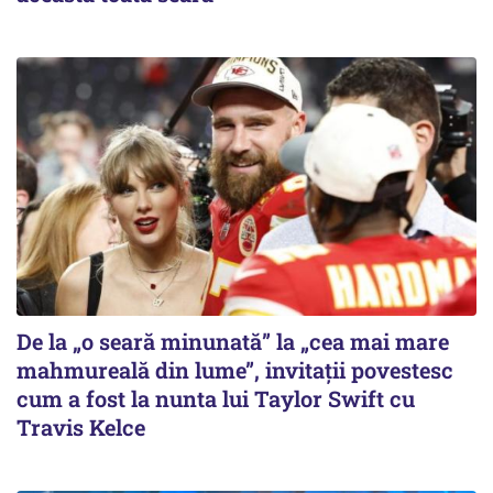
De la „o seară minunată” la „cea mai mare
mahmureală din lume”, invitații povestesc
cum a fost la nunta lui Taylor Swift cu
Travis Kelce