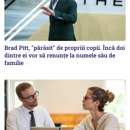
Brad Pitt, "părăsit" de propriii copii. Încă doi
dintre ei vor să renunțe la numele său de
familie