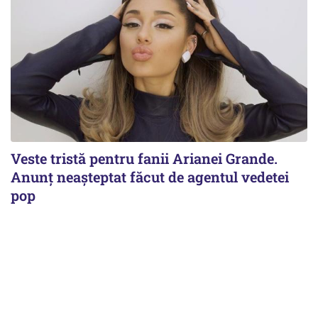
Veste tristă pentru fanii Arianei Grande.
Anunț neașteptat făcut de agentul vedetei
pop