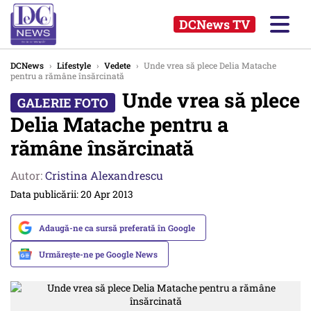
DCNews TV
DCNews
›
Lifestyle
›
Vedete
›
Unde vrea să plece Delia Matache
pentru a rămâne însărcinată
Unde vrea să plece
Delia Matache pentru a
rămâne însărcinată
Autor:
Cristina Alexandrescu
Data publicării: 20 Apr 2013
Adaugă-ne ca sursă preferată în Google
Urmărește-ne pe Google News