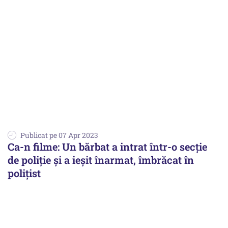
Publicat pe 07 Apr 2023
Ca-n filme: Un bărbat a intrat într-o secţie
de poliţie şi a ieşit înarmat, îmbrăcat în
poliţist