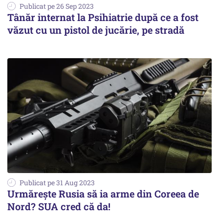
Publicat pe 26 Sep 2023
Tânăr internat la Psihiatrie după ce a fost
văzut cu un pistol de jucărie, pe stradă
Publicat pe 31 Aug 2023
Urmăreşte Rusia să ia arme din Coreea de
Nord? SUA cred că da!