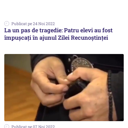
Publicat pe 24 Noi 2022
La un pas de tragedie: Patru elevi au fost
împuşcaţi în ajunul Zilei Recunoştinţei
Publicat pe 07 Noi 2022