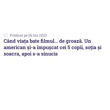
Publicat pe 06 Ian 2023
Când viaţa bate filmul... de groază. Un
american şi-a împuşcat cei 5 copii, soţia şi
soacra, apoi s-a sinucis