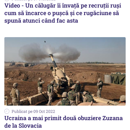
Video - Un călugăr îi învață pe recruții ruși
cum să încarce o pușcă și ce rugăciune să
spună atunci când fac asta
Publicat pe 09 Oct 2022
Ucraina a mai primit două obuziere Zuzana
de la Slovacia