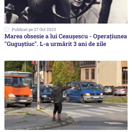
Publicat pe 27 Oct 2023
Marea obsesie a lui Ceaușescu - Operațiunea
"Guguștiuc". L-a urmărit 3 ani de zile