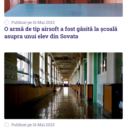
Publicat pe 16 Mai 2023
O armă de tip airsoft a fost găsită la şcoală
asupra unui elev din Sovata
Publicat pe 16 Mai 2023