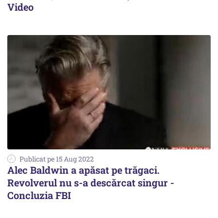
Video
Publicat pe 15 Aug 2022
Alec Baldwin a apăsat pe trăgaci.
Revolverul nu s-a descărcat singur -
Concluzia FBI