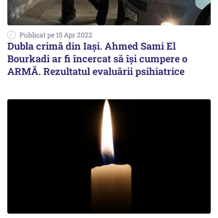
Publicat pe 15 Apr 2022
Dubla crimă din Iași. Ahmed Sami El
Bourkadi ar fi încercat să își cumpere o
ARMĂ. Rezultatul evaluării psihiatrice