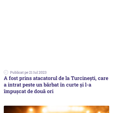
Publicat pe 21 Iul 2023
A fost prins atacatorul de la Turcineşti, care
a intrat peste un bărbat în curte şi l-a
împuşcat de două ori