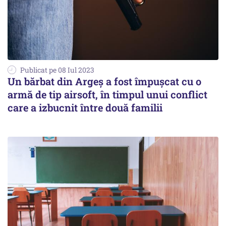
Publicat pe 08 Iul 2023
Un bărbat din Argeș a fost împușcat cu o
armă de tip airsoft, în timpul unui conflict
care a izbucnit între două familii