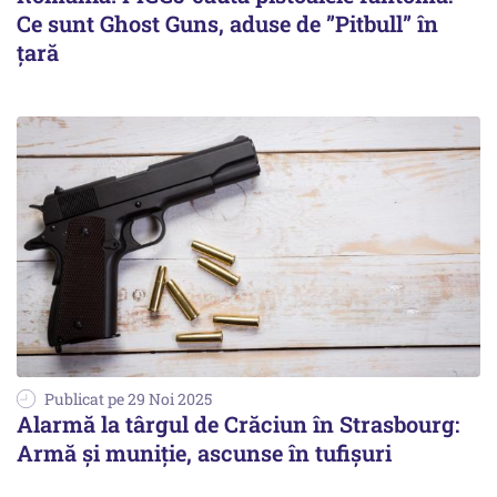
Ce sunt Ghost Guns, aduse de ”Pitbull” în
țară
Publicat pe 29 Noi 2025
Alarmă la târgul de Crăciun în Strasbourg:
Armă și muniție, ascunse în tufișuri