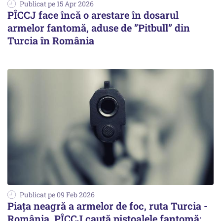
Publicat pe 15 Apr 2026
PÎCCJ face încă o arestare în dosarul
armelor fantomă, aduse de ”Pitbull” din
Turcia în România
Publicat pe 09 Feb 2026
Piața neagră a armelor de foc, ruta Turcia -
România. PÎCCJ caută pistoalele fantomă: