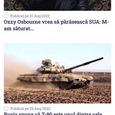
Publicat pe 31 Aug 2022
Ozzy Osbourne vrea să părăsească SUA: M-
am săturat...
Publicat pe 29 Aug 2022
Rusia spune că T-90 este unul dintre cele