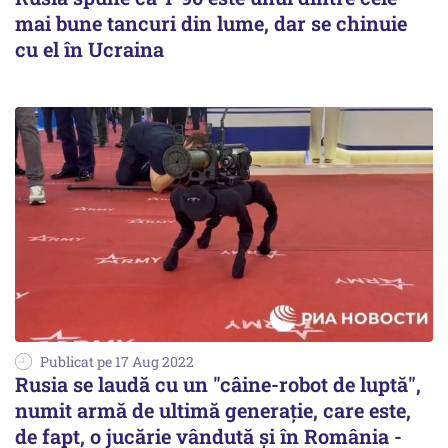
mai bune tancuri din lume, dar se chinuie
cu el în Ucraina
Publicat pe 17 Aug 2022
Rusia se laudă cu un "câine-robot de luptă",
numit armă de ultimă generație, care este,
de fapt, o jucărie vândută și în România -