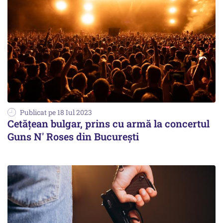
Publicat pe 18 Iul 2023
Cetățean bulgar, prins cu armă la concertul
Guns N' Roses din București