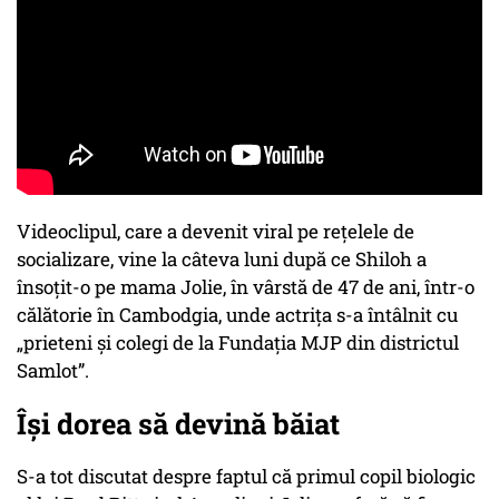
Videoclipul, care a devenit viral pe rețelele de
socializare, vine la câteva luni după ce Shiloh a
însoțit-o pe mama Jolie, în vârstă de 47 de ani, într-o
călătorie în Cambodgia, unde actrița s-a întâlnit cu
„prieteni și colegi de la Fundația MJP din districtul
Samlot”.
Îşi dorea să devină băiat
S-a tot discutat despre faptul că primul copil biologic