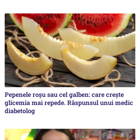
Pepenele roșu sau cel galben: care crește
glicemia mai repede. Răspunsul unui medic
diabetolog