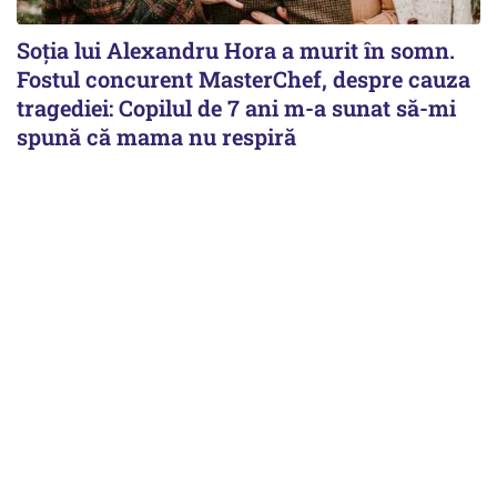
Soția lui Alexandru Hora a murit în somn.
Fostul concurent MasterChef, despre cauza
tragediei: Copilul de 7 ani m-a sunat să-mi
spună că mama nu respiră