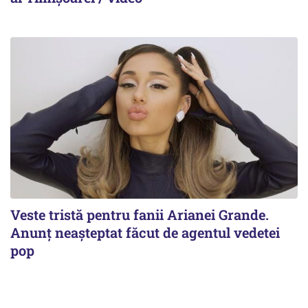
Veste tristă pentru fanii Arianei Grande.
Anunț neașteptat făcut de agentul vedetei
pop