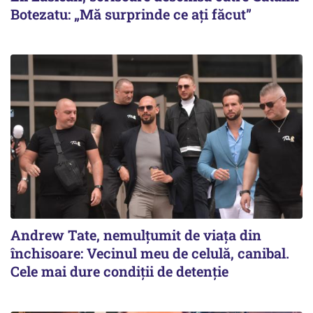
Botezatu: „Mă surprinde ce ați făcut”
Andrew Tate, nemulțumit de viața din
închisoare: Vecinul meu de celulă, canibal.
Cele mai dure condiții de detenție