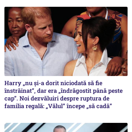
Harry „nu și-a dorit niciodată să fie
înstrăinat”, dar era „îndrăgostit până peste
cap”. Noi dezvăluiri despre ruptura de
familia regală: „Vălul” începe „să cadă”