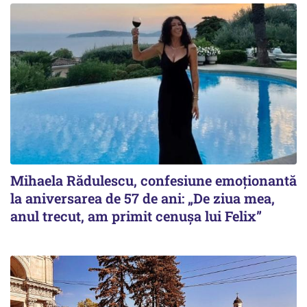
Mihaela Rădulescu, confesiune emoționantă
la aniversarea de 57 de ani: „De ziua mea,
anul trecut, am primit cenușa lui Felix”