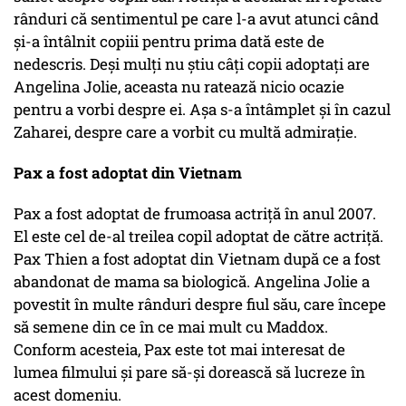
rânduri că sentimentul pe care l-a avut atunci când
și-a întâlnit copiii pentru prima dată este de
nedescris. Deși mulți nu știu câți copii adoptați are
Angelina Jolie, aceasta nu ratează nicio ocazie
pentru a vorbi despre ei. Așa s-a întâmplet și în cazul
Zaharei, despre care a vorbit cu multă admirație.
Pax a fost adoptat din Vietnam
Pax a fost adoptat de frumoasa actriță în anul 2007.
El este cel de-al treilea copil adoptat de către actriță.
Pax Thien a fost adoptat din Vietnam după ce a fost
abandonat de mama sa biologică. Angelina Jolie a
povestit în multe rânduri despre fiul său, care începe
să semene din ce în ce mai mult cu Maddox.
Conform acesteia, Pax este tot mai interesat de
lumea filmului și pare să-și dorească să lucreze în
acest domeniu.