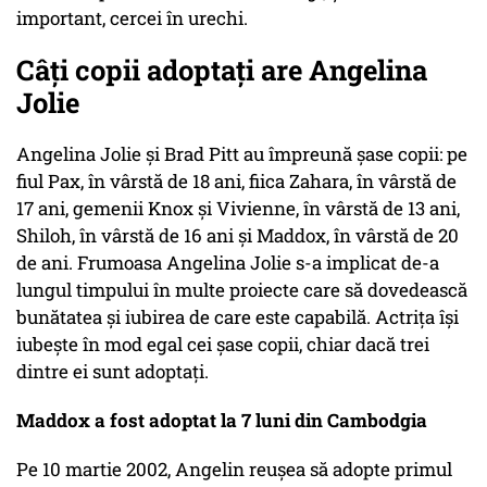
important, cercei în urechi.
Câţi copii adoptaţi are Angelina
Jolie
Angelina Jolie și Brad Pitt au împreună șase copii: pe
fiul Pax, în vârstă de 18 ani, fiica Zahara, în vârstă de
17 ani, gemenii Knox și Vivienne, în vârstă de 13 ani,
Shiloh, în vârstă de 16 ani și Maddox, în vârstă de 20
de ani. Frumoasa Angelina Jolie s-a implicat de-a
lungul timpului în multe proiecte care să dovedească
bunătatea și iubirea de care este capabilă. Actrița își
iubește în mod egal cei șase copii, chiar dacă trei
dintre ei sunt adoptați.
Maddox a fost adoptat la 7 luni din Cambodgia
Pe 10 martie 2002, Angelin reușea să adopte primul