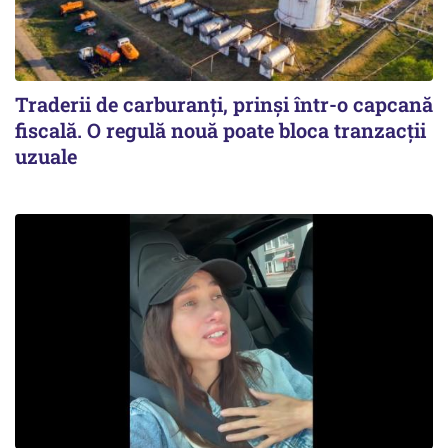
Traderii de carburanți, prinși într-o capcană
fiscală. O regulă nouă poate bloca tranzacții
uzuale