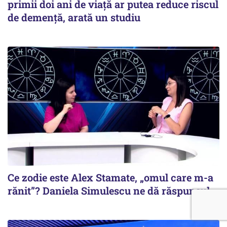
primii doi ani de viață ar putea reduce riscul
de demență, arată un studiu
Ce zodie este Alex Stamate, „omul care m-a
rănit”? Daniela Simulescu ne dă răspunsul