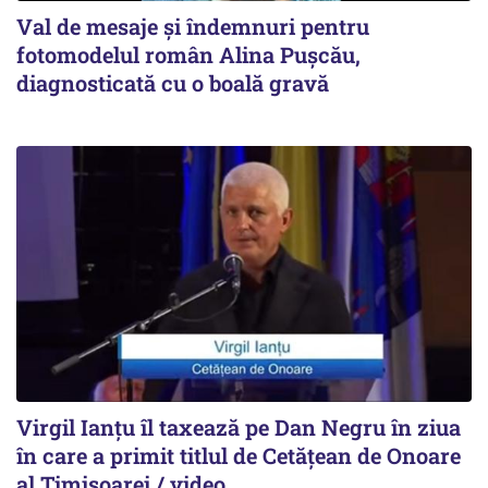
Val de mesaje și îndemnuri pentru
fotomodelul român Alina Pușcău,
diagnosticată cu o boală gravă
Virgil Ianțu îl taxează pe Dan Negru în ziua
în care a primit titlul de Cetățean de Onoare
al Timișoarei / video