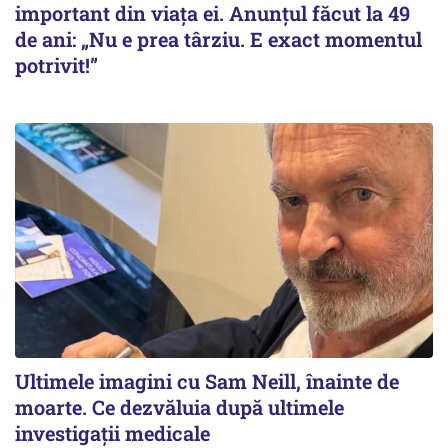
important din viața ei. Anunțul făcut la 49
de ani: „Nu e prea târziu. E exact momentul
potrivit!”
Ultimele imagini cu Sam Neill, înainte de
moarte. Ce dezvăluia după ultimele
investigații medicale