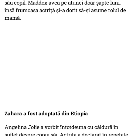
său copil. Maddox avea pe atunci doar șapte luni,
însă frumoasa actriță și-a dorit să-și asume rolul de
mamă.
Zahara a fost adoptată din Etiopia
Angelina Jolie a vorbit întotdeuna cu căldură în
suflet despre copiii săi. Actrița a declarat în repetate