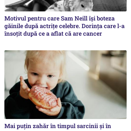
Motivul pentru care Sam Neill își boteza
găinile după actrițe celebre. Dorința care l-a
însoțit după ce a aflat că are cancer
Mai puțin zahăr în timpul sarcinii și în