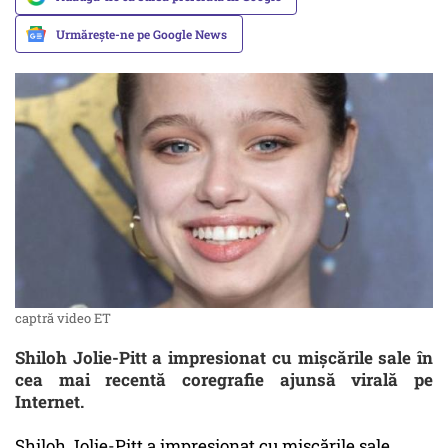
Urmărește-ne pe Google News
captră video ET
Shiloh Jolie-Pitt a impresionat cu mișcările sale în
cea mai recentă coregrafie ajunsă virală pe
Internet.
Shiloh Jolie-Pitt a impresionat cu mișcările sale