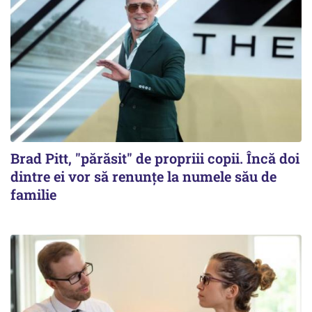
Brad Pitt, "părăsit" de propriii copii. Încă doi
dintre ei vor să renunțe la numele său de
familie