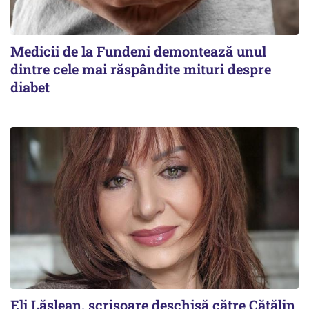
Medicii de la Fundeni demontează unul
dintre cele mai răspândite mituri despre
diabet
Eli Lăslean, scrisoare deschisă către Cătălin