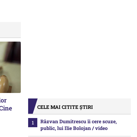
lor
CELE MAI CITITE ȘTIRI
 Cine
Răzvan Dumitrescu îi cere scuze,
public, lui Ilie Bolojan / video