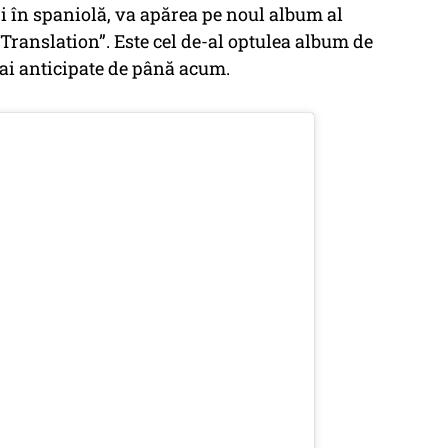
ri în spaniolă, va apărea pe noul album al
“Translation”. Este cel de-al optulea album de
 mai anticipate de până acum.