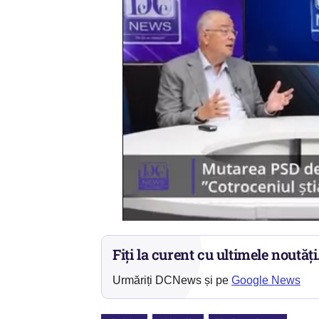
Fiți la curent cu ultimele noutăți
Urmăriți DCNews și pe
Google News