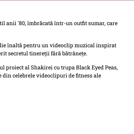
!
il anii '80, îmbrăcată într-un outfit sumar, care
alie înaltă pentru un videoclip muzical inspirat
rit secretul tinereții fără bătrânețe.
oul proiect al Shakirei cu trupa Black Eyed Peas,
 din celebrele videoclipuri de fitness ale