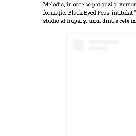
Melodia, în care se pot auzi și versu
formației Black Eyed Peas, intitulat 
studio al trupei și unul dintre cele