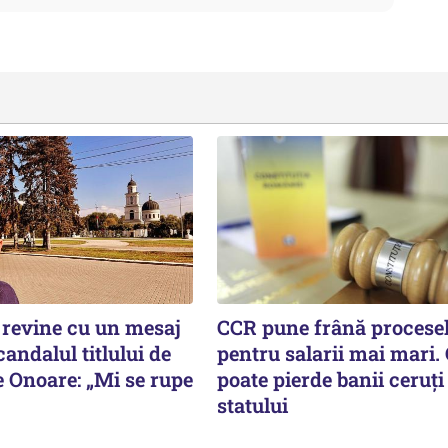
revine cu un mesaj
CCR pune frână procese
andalul titlului de
pentru salarii mai mari.
e Onoare: „Mi se rupe
poate pierde banii ceruți
statului