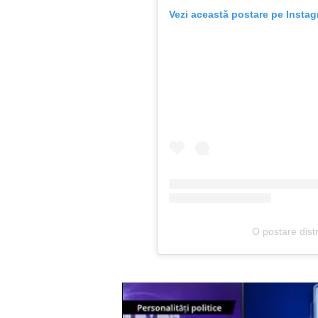
Vezi această postare pe Insta
O postare dist