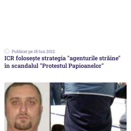
Publicat pe 18 Iun 2012
ICR foloseşte strategia "agenturile străine"
în scandalul "Protestul Papioanelor"