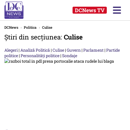
DCNews TV
DCNews
›
Politica
›
Culise
Știri din secțiunea:
Culise
Alegeri
|
Analiză Politică
|
Culise
|
Guvern
|
Parlament
|
Partide
politice
|
Personalități politice
|
Sondaje