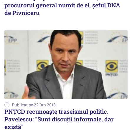
procurorul general numit de el, șeful DNA
de Pivniceru
Publicat pe 22 Ian 2013
PNȚCD recunoaște traseismul politic.
Pavelescu: "Sunt discuții informale, dar
există"