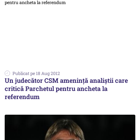
Publicat pe 18 Aug 2012
Un judecător CSM amenință analiștii care
critică Parchetul pentru ancheta la
referendum