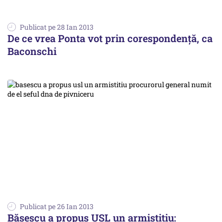
Publicat pe 28 Ian 2013
De ce vrea Ponta vot prin corespondență, ca
Baconschi
Publicat pe 26 Ian 2013
Băsescu a propus USL un armistițiu: