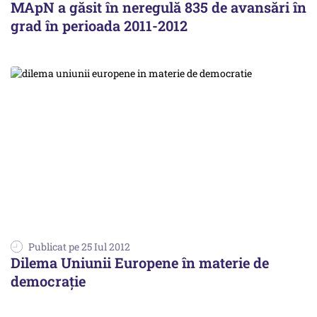
MApN a găsit în neregulă 835 de avansări în
grad în perioada 2011-2012
Publicat pe 25 Iul 2012
Dilema Uniunii Europene în materie de
democrație