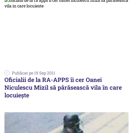
Publicat pe 19 Sep 2011
Oficialii de la RA-APPS îi cer Oanei
Niculescu Mizil să părăsească vila în care
locuieşte