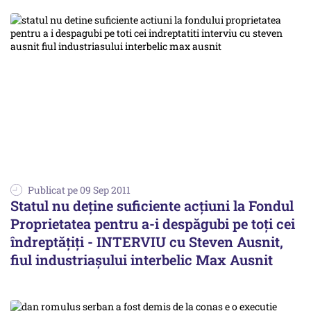
Publicat pe 09 Sep 2011
Statul nu deţine suficiente acţiuni la Fondul
Proprietatea pentru a-i despăgubi pe toţi cei
îndreptăţiţi - INTERVIU cu Steven Ausnit,
fiul industriaşului interbelic Max Ausnit