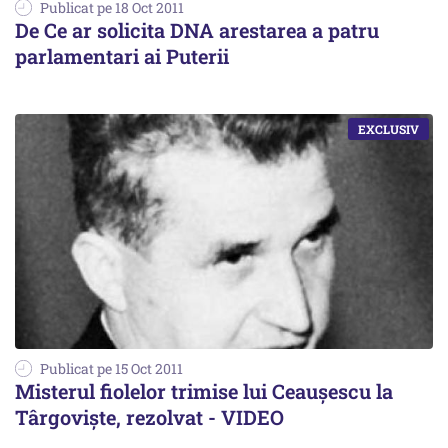
Publicat pe 18 Oct 2011
De Ce ar solicita DNA arestarea a patru
parlamentari ai Puterii
Publicat pe 15 Oct 2011
Misterul fiolelor trimise lui Ceaușescu la
Târgoviște, rezolvat - VIDEO