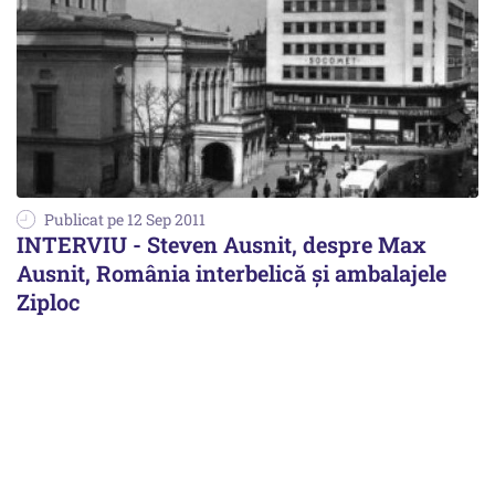
Publicat pe 12 Sep 2011
INTERVIU - Steven Ausnit, despre Max
Ausnit, România interbelică şi ambalajele
Ziploc