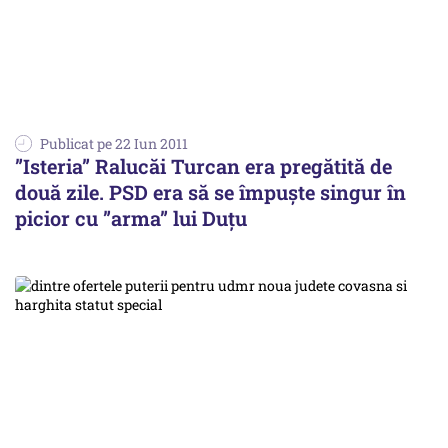
Publicat pe 22 Iun 2011
”Isteria” Ralucăi Turcan era pregătită de
două zile. PSD era să se împuște singur în
picior cu ”arma” lui Duțu