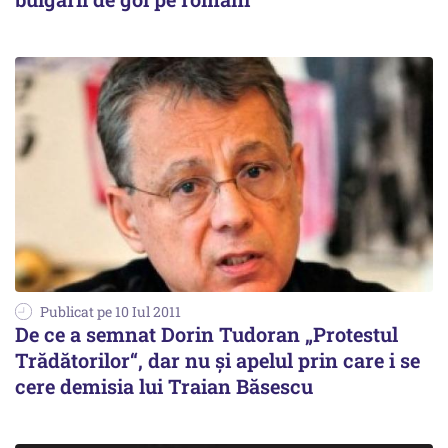
Publicat pe 10 Iul 2011
De ce a semnat Dorin Tudoran „Protestul
Trădătorilor“, dar nu şi apelul prin care i se
cere demisia lui Traian Băsescu