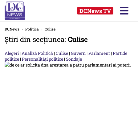
DCNews TV
DCNews
›
Politica
›
Culise
Știri din secțiunea:
Culise
Alegeri
|
Analiză Politică
|
Culise
|
Guvern
|
Parlament
|
Partide
politice
|
Personalități politice
|
Sondaje