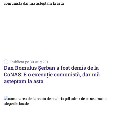
Publicat pe 30 Aug 2011
Dan Romulus Șerban a fost demis de la
CoNAS: E o execuție comunistă, dar mă
așteptam la asta