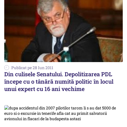
Publicat pe 28 Iun 2011
Din culisele Senatului. Depolitizarea PDL
începe cu o tânără numită politic în locul
unui expert cu 16 ani vechime