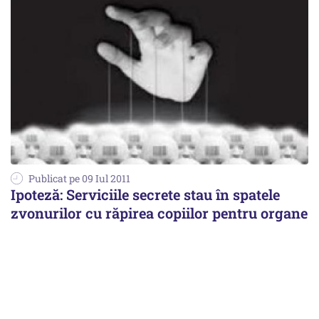
Publicat pe 09 Iul 2011
Ipoteză: Serviciile secrete stau în spatele
zvonurilor cu răpirea copiilor pentru organe