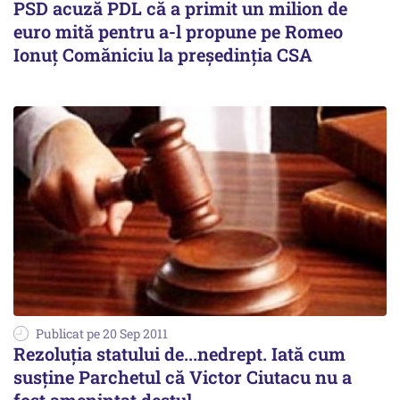
PSD acuză PDL că a primit un milion de
euro mită pentru a-l propune pe Romeo
Ionuţ Comăniciu la preşedinţia CSA
Publicat pe 20 Sep 2011
Rezoluția statului de...nedrept. Iată cum
susține Parchetul că Victor Ciutacu nu a