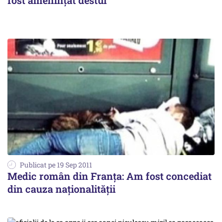
fost amenințat destul
Publicat pe 19 Sep 2011
Medic român din Franţa: Am fost concediat
din cauza naţionalităţii