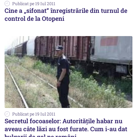
Publicat pe 19 Iul 2011
Cine a „sifonat“ înregistrările din turnul de
control de la Otopeni
Publicat pe 19 Iul 2011
Secretul focoaselor: Autorităţile habar nu
aveau câte lăzi au fost furate. Cum i-au dat
bulgarii de gol pe români