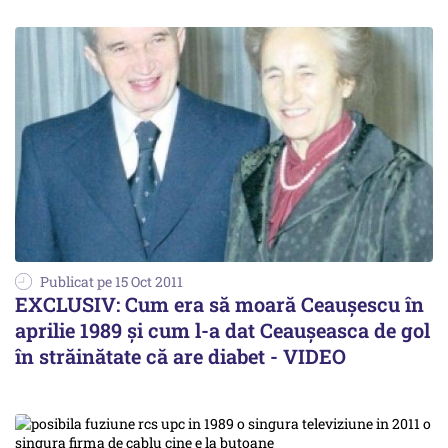
Publicat pe 15 Oct 2011
EXCLUSIV: Cum era să moară Ceauşescu în
aprilie 1989 şi cum l-a dat Ceauşeasca de gol
în străinătate că are diabet - VIDEO