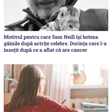
Motivul pentru care Sam Neill își boteza
găinile după actrițe celebre. Dorința care l-a
însoțit după ce a aflat că are cancer