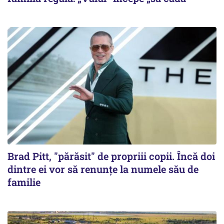
Brad Pitt, "părăsit" de propriii copii. Încă doi
dintre ei vor să renunțe la numele său de
familie