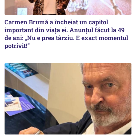
Carmen Brumă a încheiat un capitol
important din viața ei. Anunțul făcut la 49
de ani: „Nu e prea târziu. E exact momentul
potrivit!”