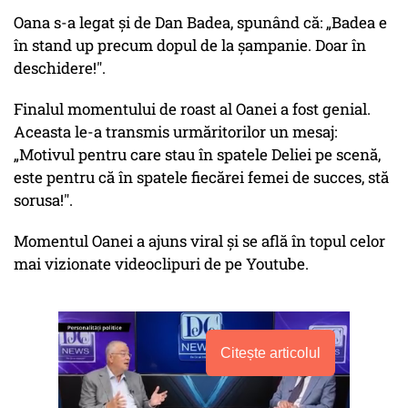
Oana s-a legat și de Dan Badea, spunând că: „Badea e
în stand up precum dopul de la șampanie. Doar în
deschidere!".
Finalul momentului de roast al Oanei a fost genial.
Aceasta le-a transmis urmăritorilor un mesaj:
„Motivul pentru care stau în spatele Deliei pe scenă,
este pentru că în spatele fiecărei femei de succes, stă
sorusa!".
Momentul Oanei a ajuns viral și se află în topul celor
mai vizionate videoclipuri de pe Youtube.
Citește articolul