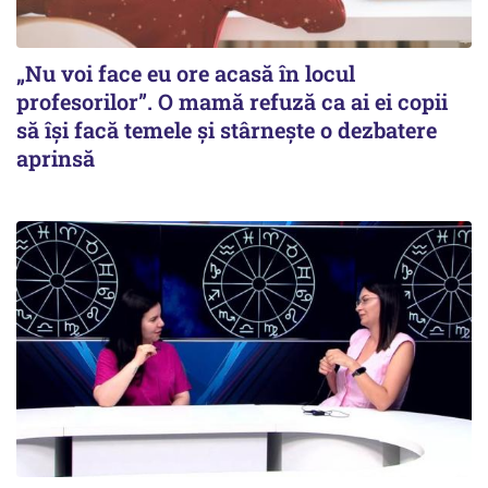
„Nu voi face eu ore acasă în locul
profesorilor”. O mamă refuză ca ai ei copii
să își facă temele și stârnește o dezbatere
aprinsă