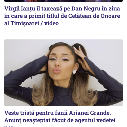
Virgil Ianțu îl taxează pe Dan Negru în ziua
în care a primit titlul de Cetățean de Onoare
al Timișoarei / video
Veste tristă pentru fanii Arianei Grande.
Anunț neașteptat făcut de agentul vedetei