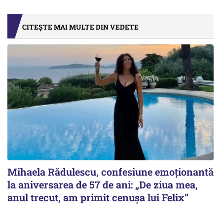
CITEȘTE MAI MULTE DIN VEDETE
Mihaela Rădulescu, confesiune emoționantă
la aniversarea de 57 de ani: „De ziua mea,
anul trecut, am primit cenușa lui Felix”