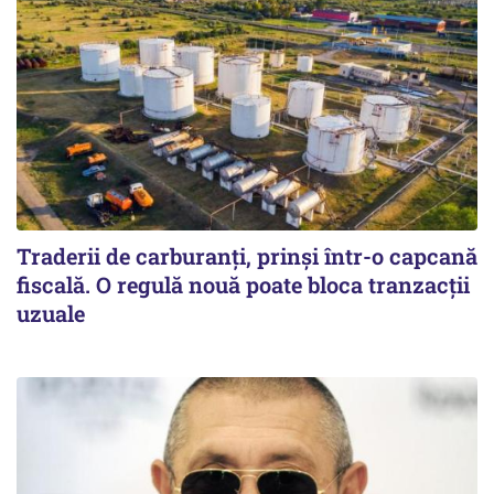
Traderii de carburanți, prinși într-o capcană
fiscală. O regulă nouă poate bloca tranzacții
uzuale