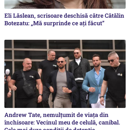
Eli Lăslean, scrisoare deschisă către Cătălin
Botezatu: „Mă surprinde ce ați făcut”
Andrew Tate, nemulțumit de viața din
închisoare: Vecinul meu de celulă, canibal.
Cele mai dure condiții de detenție