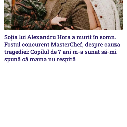
Soția lui Alexandru Hora a murit în somn.
Fostul concurent MasterChef, despre cauza
tragediei: Copilul de 7 ani m-a sunat să-mi
spună că mama nu respiră