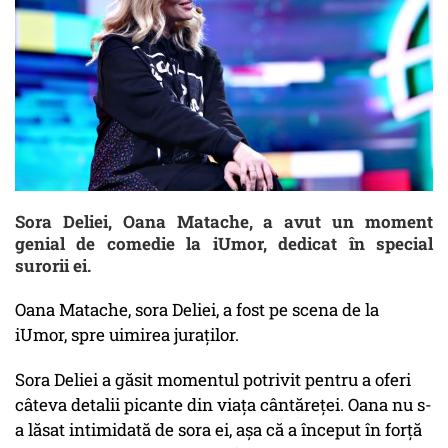
Sora Deliei, Oana Matache, a avut un moment
genial de comedie la iUmor, dedicat în special
surorii ei.
Oana Matache, sora Deliei, a fost pe scena de la
iUmor, spre uimirea juraților.
Sora Deliei a găsit momentul potrivit pentru a oferi
câteva detalii picante din viața cântăreței. Oana nu s-
a lăsat intimidată de sora ei, așa că a început în forță