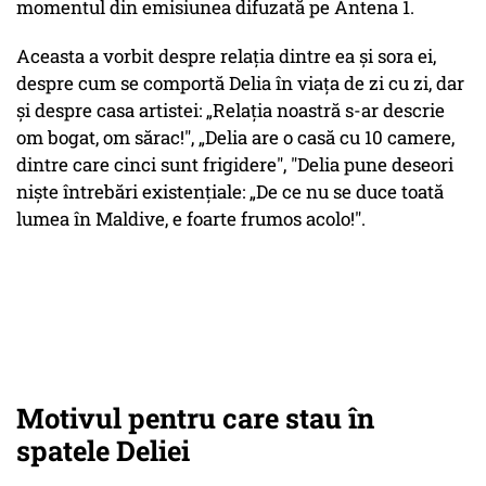
momentul din emisiunea difuzată pe Antena 1.
Aceasta a vorbit despre relația dintre ea și sora ei,
despre cum se comportă Delia în viața de zi cu zi, dar
și despre casa artistei: „Relația noastră s-ar descrie
om bogat, om sărac!", „Delia are o casă cu 10 camere,
dintre care cinci sunt frigidere", "Delia pune deseori
niște întrebări existențiale: „De ce nu se duce toată
lumea în Maldive, e foarte frumos acolo!".
Motivul pentru care stau în
spatele Deliei