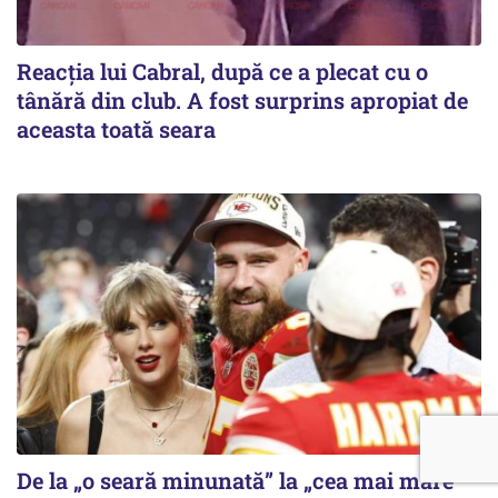
Reacția lui Cabral, după ce a plecat cu o
tânără din club. A fost surprins apropiat de
aceasta toată seara
De la „o seară minunată” la „cea mai mare