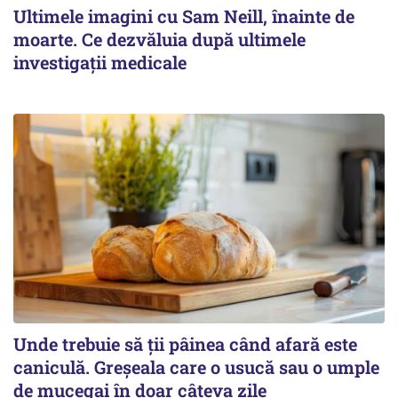
Ultimele imagini cu Sam Neill, înainte de
moarte. Ce dezvăluia după ultimele
investigații medicale
Unde trebuie să ții pâinea când afară este
caniculă. Greșeala care o usucă sau o umple
de mucegai în doar câteva zile