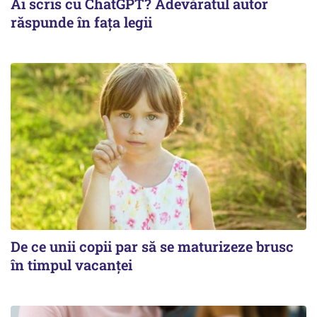
Ai scris cu ChatGPT? Adevăratul autor
răspunde în fața legii
De ce unii copii par să se maturizeze brusc
în timpul vacanței