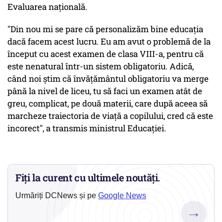
Evaluarea naţională.
"Din nou mi se pare că personalizăm bine educaţia
dacă facem acest lucru. Eu am avut o problemă de la
început cu acest examen de clasa VIII-a, pentru că
este nenatural într-un sistem obligatoriu. Adică,
când noi ştim că învăţământul obligatoriu va merge
până la nivel de liceu, tu să faci un examen atât de
greu, complicat, pe două materii, care după aceea să
marcheze traiectoria de viaţă a copilului, cred că este
incorect", a transmis ministrul Educaţiei.
Fiți la curent cu ultimele noutăți.
Urmăriți DCNews și pe
Google News
→