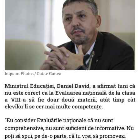
Inquam Photos / Octav Ganea
Ministrul Educaţiei, Daniel David, a afirmat luni că
nu este corect ca la Evaluarea naţională de la clasa
a VIII-a să fie doar două materii, atât timp cât
elevilor li se cer mai multe competenţe.
"Eu consider Evaluările naţionale că nu sunt
comprehensive, nu sunt suficient de informative. Nu
poţi să spui, pe de-o parte, că tu vrei să promovezi