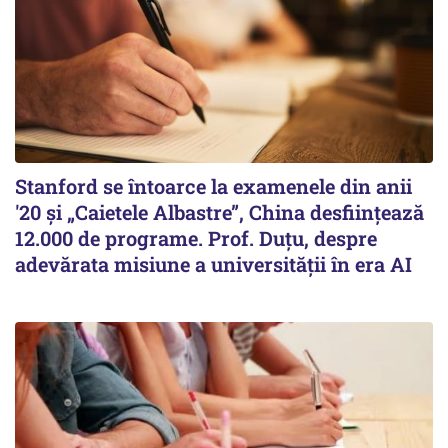
Stanford se întoarce la examenele din anii
'20 și „Caietele Albastre”, China desființează
12.000 de programe. Prof. Duțu, despre
adevărata misiune a universității în era AI