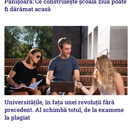
Pânișoară: Ce construiește școala ziua poate
fi dărâmat acasă
Universitățile, în fața unei revoluții fără
precedent. AI schimbă totul, de la examene
la plagiat