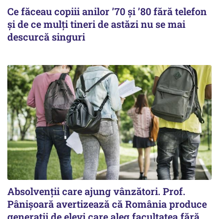
Ce făceau copiii anilor ’70 și ’80 fără telefon
și de ce mulți tineri de astăzi nu se mai
descurcă singuri
Absolvenții care ajung vânzători. Prof.
Pânișoară avertizează că România produce
generații de elevi care aleg facultatea fără