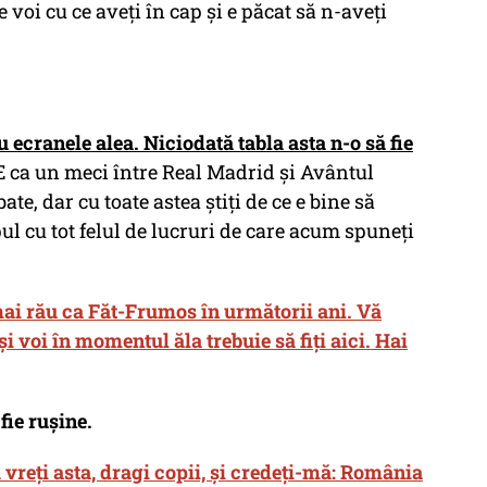
 voi cu ce aveți în cap și e păcat să n-aveți
ecranele alea. Niciodată tabla asta n-o să fie
E ca un meci între Real Madrid și Avântul
ate, dar cu toate astea știți de ce e bine să
ul cu tot felul de lucruri de care acum spuneți
mai rău ca Făt-Frumos în următorii ani. Vă
și voi în momentul ăla trebuie să fiți aici. Hai
fie rușine.
ă vreți asta, dragi copii, și credeți-mă: România