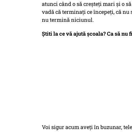
atunci când o să creșteți mari și o să
vadă că terminați ce începeți, că nu 
nu termină niciunul.
Știti la ce vă ajută școala?
Ca să nu fi
Voi sigur acum aveți în buzunar, tele