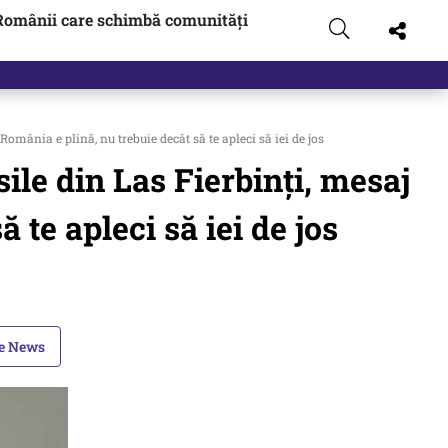
Românii care schimbă comunități
 România e plină, nu trebuie decât să te apleci să iei de jos
asile din Las Fierbinți, mesaj
 te apleci să iei de jos
le News