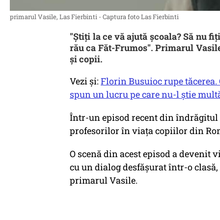
primarul Vasile, Las Fierbinti - Captura foto Las Fierbinti
"Știți la ce vă ajută școala? Să nu fi
rău ca Făt-Frumos". Primarul Vasile 
și copii.
Vezi și:
Florin Busuioc rupe tăcerea. 
spun un lucru pe care nu-l știe mult
Într-un episod recent din îndrăgitul s
profesorilor în viața copiilor din Ro
O scenă din acest episod a devenit vi
cu un dialog desfășurat într-o clasă, 
primarul Vasile.