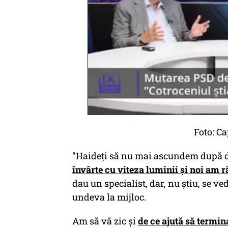
Foto: Ca
"
Haideți să nu mai ascundem după 
învârte cu viteza luminii și noi am 
dau un specialist, dar, nu știu, se ve
undeva la mijloc.
Am să vă zic și
de ce ajută să termin