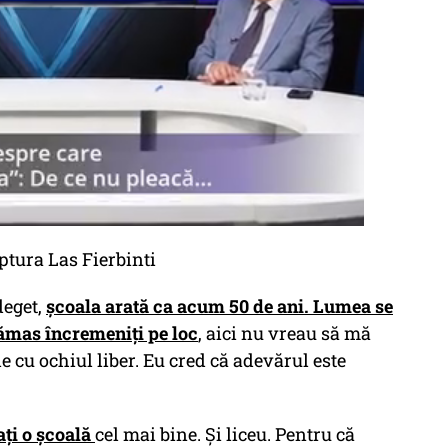
ptura Las Fierbinti
deget,
școala arată ca acum 50 de ani. Lumea se
rămas încremeniți pe loc
, aici nu vreau să mă
de cu ochiul liber. Eu cred că adevărul este
ați o școală
cel mai bine. Și liceu. Pentru că