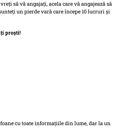
 vreți să vă angajați, acela care vă angajează să
sunteți un pierde vară care începe 10 lucruri și
ți proști!
foane cu toate informațiile din lume, dar la un