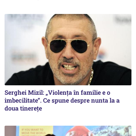
Serghei Mizil: „Violența în familie e o
imbecilitate”. Ce spune despre nunta la a
doua tinerețe