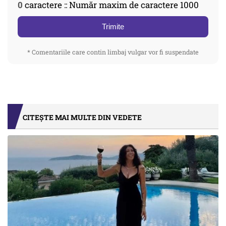
0
caractere :: Număr maxim de caractere 1000
Trimite
* Comentariile care contin limbaj vulgar vor fi suspendate
CITEȘTE MAI MULTE DIN VEDETE