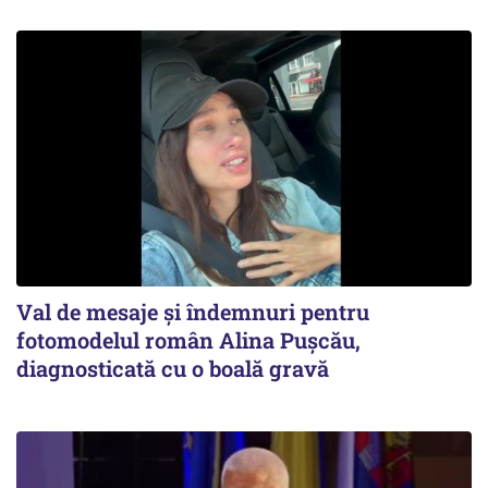
Val de mesaje și îndemnuri pentru
fotomodelul român Alina Pușcău,
diagnosticată cu o boală gravă