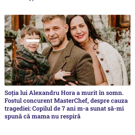
Soția lui Alexandru Hora a murit în somn.
Fostul concurent MasterChef, despre cauza
tragediei: Copilul de 7 ani m-a sunat să-mi
spună că mama nu respiră