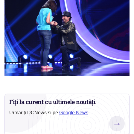
Fiți la curent cu ultimele noutăți.
Urmăriți DCNews și pe
Google News
→