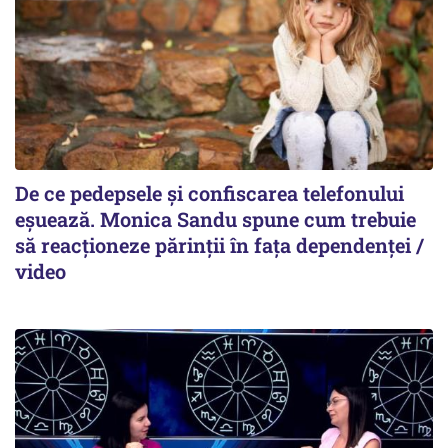
De ce pedepsele și confiscarea telefonului
eșuează. Monica Sandu spune cum trebuie
să reacționeze părinții în fața dependenței /
video