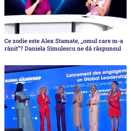
Ce zodie este Alex Stamate, „omul care m-a
rănit”? Daniela Simulescu ne dă răspunsul