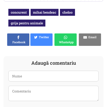
concurent
mihai bendeac
cheloo
grija pentru animale
Twitter
Email
Facebook
WhatsApp
Adaugă comentariu