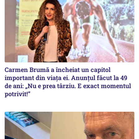
Carmen Brumă a încheiat un capitol
important din viața ei. Anunțul făcut la 49
de ani: „Nu e prea târziu. E exact momentul
potrivit!”