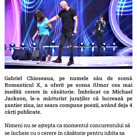
Gabriel Chioseaua, pe numele său de scenă
Romanticul X, a oferit pe scena iUmor cea mai
inedită cerere în căsătorie. Îmbrăcat ca Michael
Jackson, le-a mărturist juraților că lucrează pe
șantier ziua, iar seara compune poezii, având deja 4
cărți publicate.
Nimeni nu se aștepta ca momentul concurentului să
se încheie cu o cerere în căsătorie pentru iubita sa