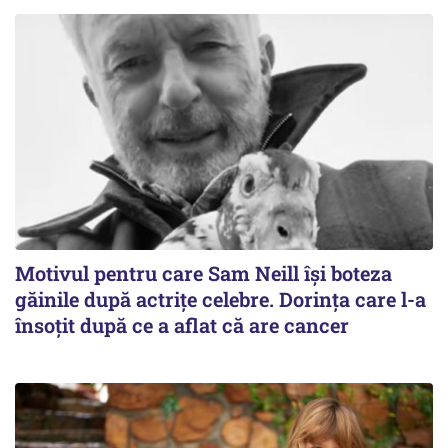
Motivul pentru care Sam Neill își boteza
găinile după actrițe celebre. Dorința care l-a
însoțit după ce a aflat că are cancer