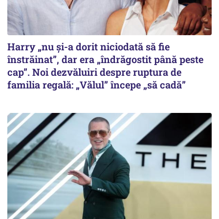
Harry „nu și-a dorit niciodată să fie
înstrăinat”, dar era „îndrăgostit până peste
cap”. Noi dezvăluiri despre ruptura de
familia regală: „Vălul” începe „să cadă”