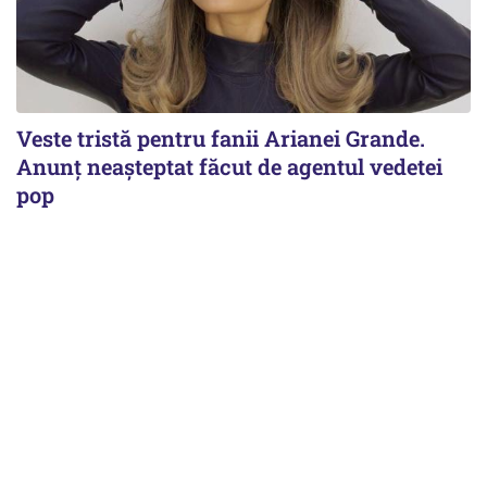
Veste tristă pentru fanii Arianei Grande.
Anunț neașteptat făcut de agentul vedetei
pop