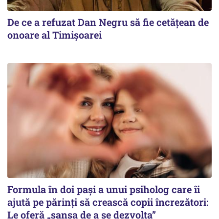
De ce a refuzat Dan Negru să fie cetățean de
onoare al Timișoarei
Formula în doi pași a unui psiholog care îi
ajută pe părinți să crească copii încrezători:
Le oferă „șansa de a se dezvolta”