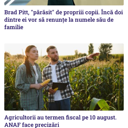
Brad Pitt, "părăsit" de propriii copii. Încă doi
dintre ei vor să renunțe la numele său de
familie
Agricultorii au termen fiscal pe 10 august.
ANAF face precizări