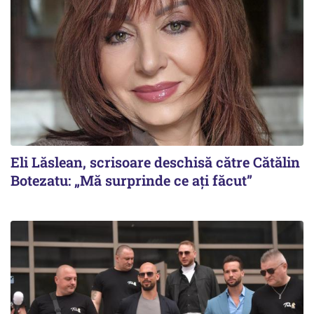
Eli Lăslean, scrisoare deschisă către Cătălin
Botezatu: „Mă surprinde ce ați făcut”