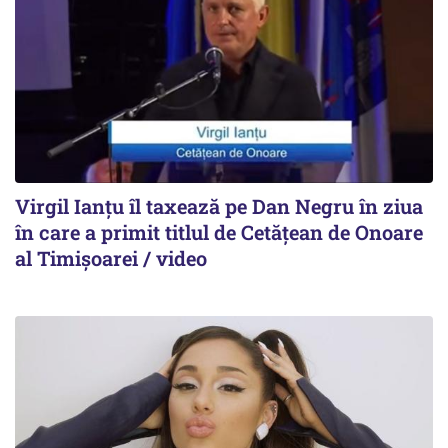
Virgil Ianțu îl taxează pe Dan Negru în ziua
în care a primit titlul de Cetățean de Onoare
al Timișoarei / video