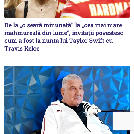
De la „o seară minunată” la „cea mai mare
mahmureală din lume”, invitații povestesc
cum a fost la nunta lui Taylor Swift cu
Travis Kelce