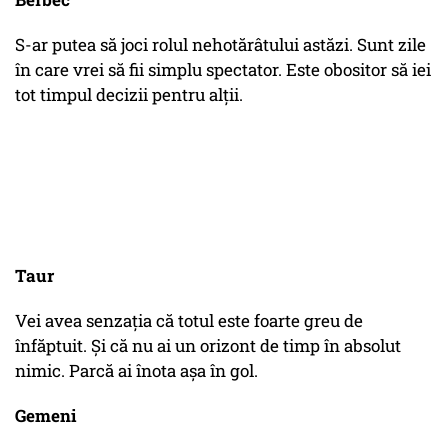
S-ar putea să joci rolul nehotărâtului astăzi. Sunt zile
în care vrei să fii simplu spectator. Este obositor să iei
tot timpul decizii pentru alții.
Taur
Vei avea senzația că totul este foarte greu de
înfăptuit. Și că nu ai un orizont de timp în absolut
nimic. Parcă ai înota așa în gol.
Gemeni