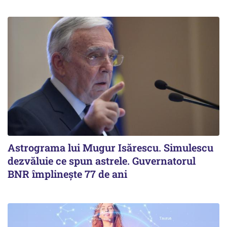
Astrograma lui Mugur Isărescu. Simulescu
dezvăluie ce spun astrele. Guvernatorul
BNR împlinește 77 de ani