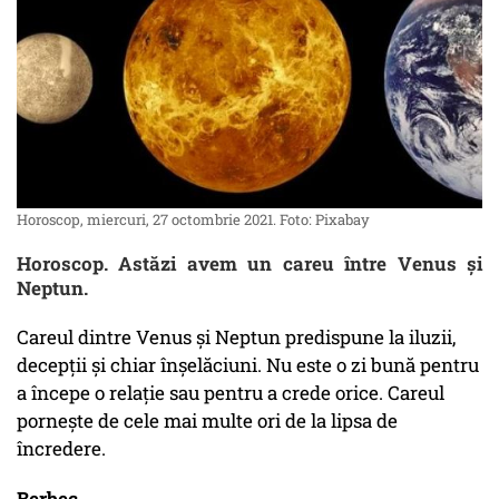
Horoscop, miercuri, 27 octombrie 2021. Foto: Pixabay
Horoscop. Astăzi avem un careu între Venus și
Neptun.
Careul dintre Venus și Neptun predispune la iluzii,
decepții și chiar înșelăciuni. Nu este o zi bună pentru
a începe o relație sau pentru a crede orice. Careul
pornește de cele mai multe ori de la lipsa de
încredere.
Berbec