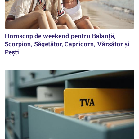
Horoscop de weekend pentru Balanță,
Scorpion, Săgetător, Capricorn, Vărsător și
Pești