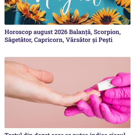
Horoscop august 2026 Balanță, Scorpion,
Săgetător, Capricorn, Vărsător și Pești
Testul din deget care ar putea indica riscul