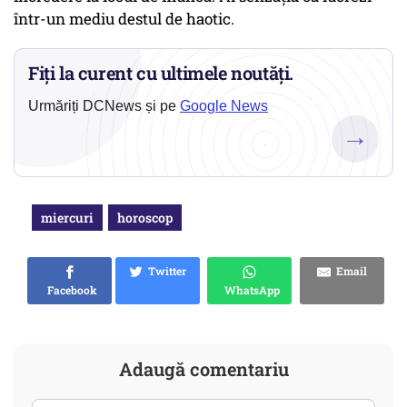
într-un mediu destul de haotic.
Fiți la curent cu ultimele noutăți.
Urmăriți DCNews și pe
Google News
→
miercuri
horoscop
Twitter
Email
Facebook
WhatsApp
Adaugă comentariu