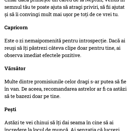
semnul tău te poate ajuta să atragi priviri, să fii ajutat
și să îi convingi mult mai ușor pe toți de ce vrei tu.
Capricorn
Este o zi nemaipomenită pentru introspecție. Dacă ai
reuși să îți păstrezi câteva clipe doar pentru tine, ai
observa imediat efectele pozitive.
Vărsător
Multe dintre promisiunile celor dragi s-ar putea să fie
în van. De aceea, recomandarea astrelor ar fi ca astăzi
să te bazezi doar pe tine.
Pești
Astăzi te vei chinui să îți dai seama în cine să ai
încredere la locul de muncă. Ai senzația că lucrezi