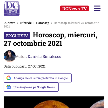
DCNews TV
DCNews
›
Lifestyle
›
Horoscop
›
Horoscop, miercuri, 27 octombrie
2021
Horoscop, miercuri,
27 octombrie 2021
Autor:
Daniela Simulescu
Data publicării: 27 Oct 2021
Adaugă-ne ca sursă preferată în Google
Urmărește-ne pe Google News