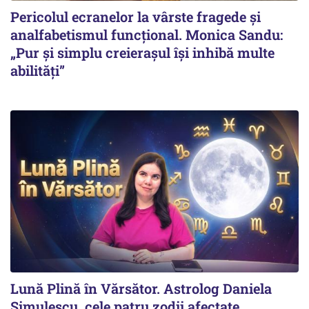
Pericolul ecranelor la vârste fragede și
analfabetismul funcțional. Monica Sandu:
„Pur și simplu creierașul își inhibă multe
abilități”
Lună Plină în Vărsător. Astrolog Daniela
Simulescu, cele patru zodii afectate