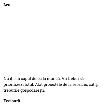
Leu
Nu îți stă capul deloc la muncă. Va trebui să
prioritizezi totul. Atât proiectele de la serviciu, cât și
treburile gospodărești.
Fecioară