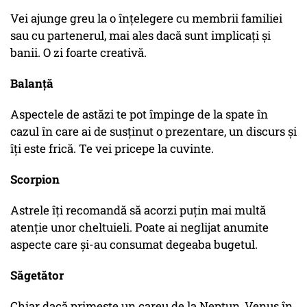
Vei ajunge greu la o înțelegere cu membrii familiei
sau cu partenerul, mai ales dacă sunt implicați și
banii. O zi foarte creativă.
Balanță
Aspectele de astăzi te pot împinge de la spate în
cazul în care ai de susținut o prezentare, un discurs și
îți este frică. Te vei pricepe la cuvinte.
Scorpion
Astrele îți recomandă să acorzi puțin mai multă
atenție unor cheltuieli. Poate ai neglijat anumite
aspecte care și-au consumat degeaba bugetul.
Săgetător
Chiar dacă primește un careu de la Neptun, Venus în