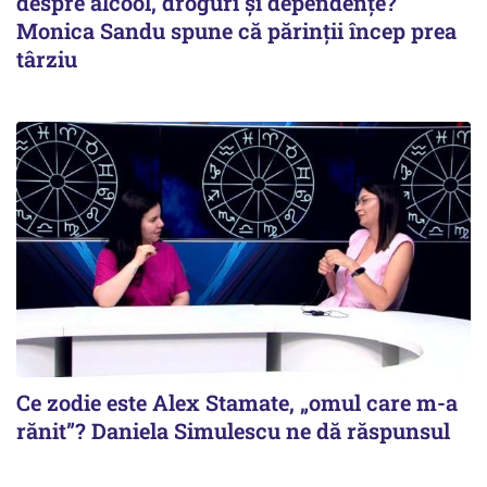
despre alcool, droguri și dependențe?
Monica Sandu spune că părinții încep prea
târziu
Ce zodie este Alex Stamate, „omul care m-a
rănit”? Daniela Simulescu ne dă răspunsul