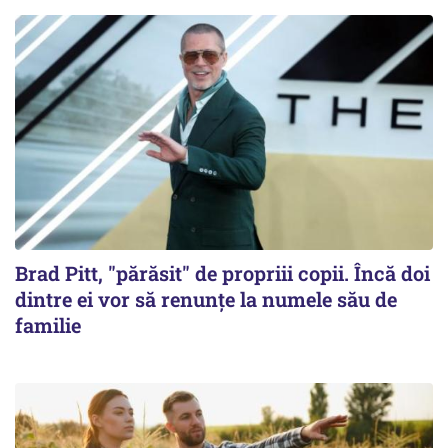
Brad Pitt, "părăsit" de propriii copii. Încă doi
dintre ei vor să renunțe la numele său de
familie