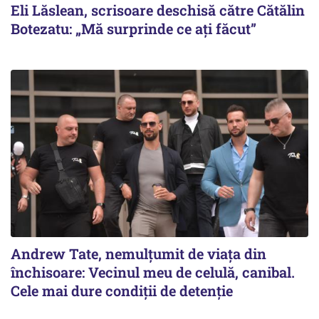
Eli Lăslean, scrisoare deschisă către Cătălin
Botezatu: „Mă surprinde ce ați făcut”
Andrew Tate, nemulțumit de viața din
închisoare: Vecinul meu de celulă, canibal.
Cele mai dure condiții de detenție