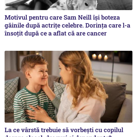
Motivul pentru care Sam Neill își boteza
găinile după actrițe celebre. Dorința care l-a
însoțit după ce a aflat că are cancer
La ce vârstă trebuie să vorbești cu copilul