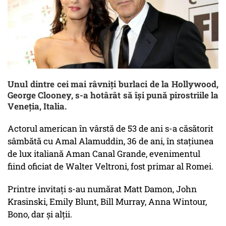
Unul dintre cei mai râvniți burlaci de la Hollywood,
George Clooney, s-a hotârât să își pună pirostriile la
Veneția, Italia.
Actorul american în vârstă de 53 de ani s-a căsătorit
sâmbătă cu Amal Alamuddin, 36 de ani, în stațiunea
de lux italiană Aman Canal Grande, evenimentul
fiind oficiat de Walter Veltroni, fost primar al Romei.
Printre invitați s-au numărat Matt Damon, John
Krasinski, Emily Blunt, Bill Murray, Anna Wintour,
Bono, dar și alții.