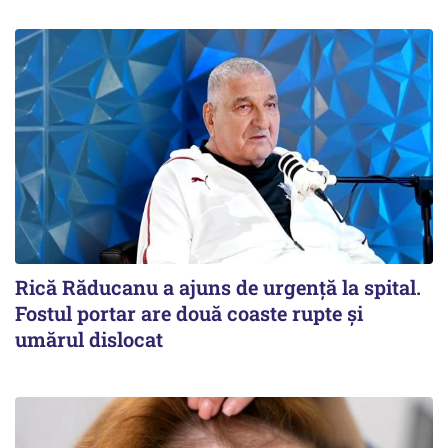
Rică Răducanu a ajuns de urgență la spital.
Fostul portar are două coaste rupte și
umărul dislocat