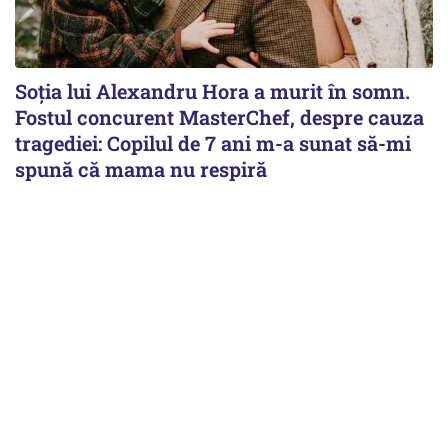
Soția lui Alexandru Hora a murit în somn.
Fostul concurent MasterChef, despre cauza
tragediei: Copilul de 7 ani m-a sunat să-mi
spună că mama nu respiră