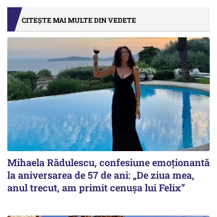
CITEȘTE MAI MULTE DIN VEDETE
Mihaela Rădulescu, confesiune emoționantă
la aniversarea de 57 de ani: „De ziua mea,
anul trecut, am primit cenușa lui Felix”