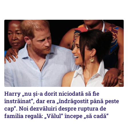
Harry „nu și-a dorit niciodată să fie
înstrăinat”, dar era „îndrăgostit până peste
cap”. Noi dezvăluiri despre ruptura de
familia regală: „Vălul” începe „să cadă”