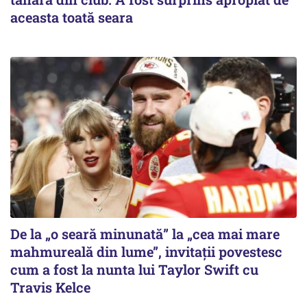
aceasta toată seara
De la „o seară minunată” la „cea mai mare
mahmureală din lume”, invitații povestesc
cum a fost la nunta lui Taylor Swift cu
Travis Kelce