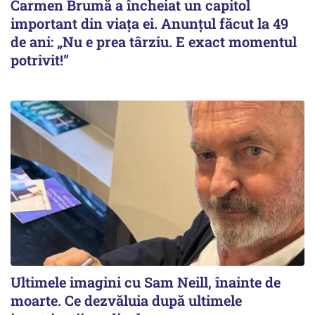
Carmen Brumă a încheiat un capitol
important din viața ei. Anunțul făcut la 49
de ani: „Nu e prea târziu. E exact momentul
potrivit!”
Ultimele imagini cu Sam Neill, înainte de
moarte. Ce dezvăluia după ultimele