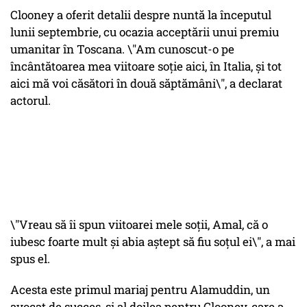
Clooney a oferit detalii despre nuntă la începutul
lunii septembrie, cu ocazia acceptării unui premiu
umanitar în Toscana. \"Am cunoscut-o pe
încântătoarea mea viitoare soție aici, în Italia, și tot
aici mă voi căsători în două săptămâni\", a declarat
actorul.
\"Vreau să îi spun viitoarei mele soții, Amal, că o
iubesc foarte mult și abia aștept să fiu soțul ei\", a mai
spus el.
Acesta este primul mariaj pentru Alamuddin, un
avocat de succes, și al doilea pentru Clooney, care a