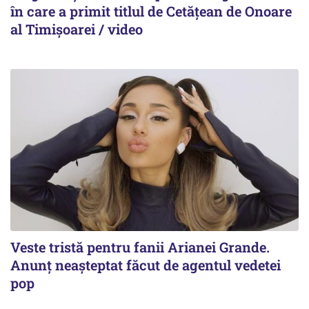
în care a primit titlul de Cetățean de Onoare
al Timișoarei / video
Veste tristă pentru fanii Arianei Grande.
Anunț neașteptat făcut de agentul vedetei
pop