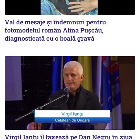
Val de mesaje și îndemnuri pentru
fotomodelul român Alina Pușcău,
diagnosticată cu o boală gravă
Virgil Ianțu îl taxează pe Dan Negru în ziua