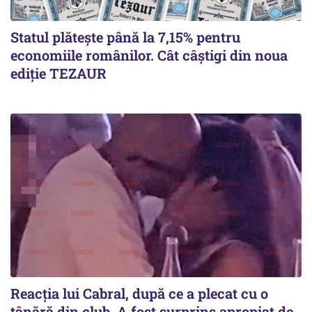
Statul plătește până la 7,15% pentru
economiile românilor. Cât câștigi din noua
ediție TEZAUR
Reacția lui Cabral, după ce a plecat cu o
tânără din club. A fost surprins apropiat de