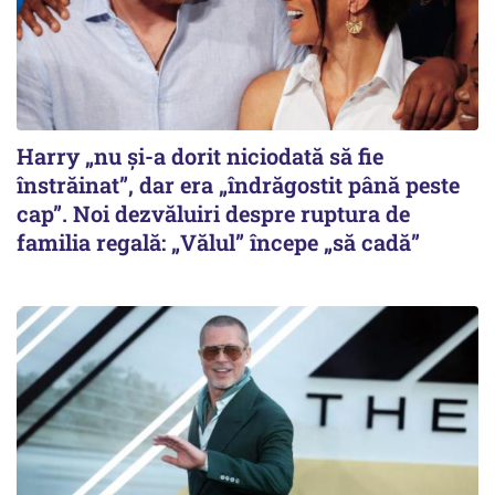
Harry „nu și-a dorit niciodată să fie
înstrăinat”, dar era „îndrăgostit până peste
cap”. Noi dezvăluiri despre ruptura de
familia regală: „Vălul” începe „să cadă”