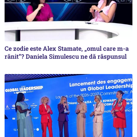
Ce zodie este Alex Stamate, „omul care m-a
rănit”? Daniela Simulescu ne dă răspunsul