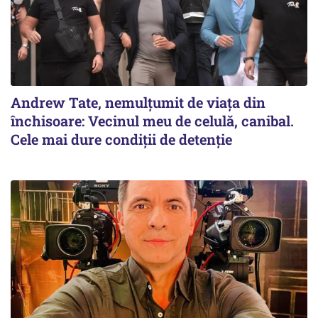
Andrew Tate, nemulțumit de viața din
închisoare: Vecinul meu de celulă, canibal.
Cele mai dure condiții de detenție