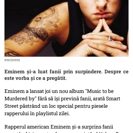
eminem
Eminem și-a luat fanii prin surpindere. Despre ce
este vorba și ce a pregătit.
Eminem a lansat joi un nou album "Music to be
Murdered by" fără să își prevină fanii, arată Smart
Street păstrând un loc special pentru piesele
rapperului în playlistul zilei.
Rapperul american Eminem și-a surprins fanii