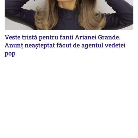
Veste tristă pentru fanii Arianei Grande.
Anunț neașteptat făcut de agentul vedetei
pop