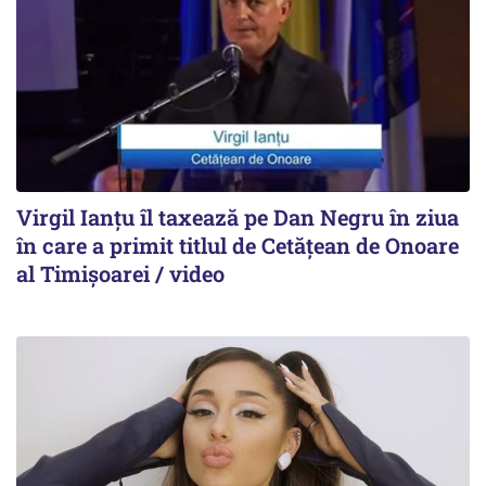
Virgil Ianțu îl taxează pe Dan Negru în ziua
în care a primit titlul de Cetățean de Onoare
al Timișoarei / video