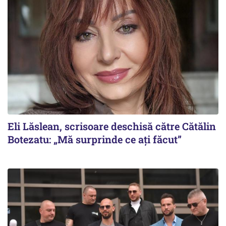
Eli Lăslean, scrisoare deschisă către Cătălin
Botezatu: „Mă surprinde ce ați făcut”