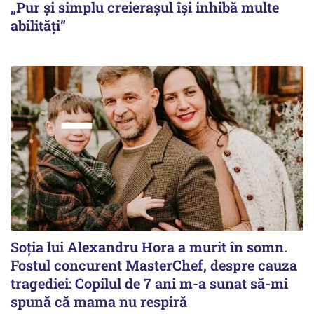
„Pur și simplu creierașul își inhibă multe
abilități”
Soția lui Alexandru Hora a murit în somn.
Fostul concurent MasterChef, despre cauza
tragediei: Copilul de 7 ani m-a sunat să-mi
spună că mama nu respiră