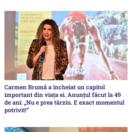
Carmen Brumă a încheiat un capitol
important din viața ei. Anunțul făcut la 49
de ani: „Nu e prea târziu. E exact momentul
potrivit!”