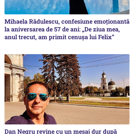
Mihaela Rădulescu, confesiune emoționantă
la aniversarea de 57 de ani: „De ziua mea,
anul trecut, am primit cenușa lui Felix”
Dan Negru revine cu un mesaj dur după