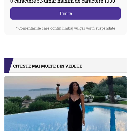
0
caractere :: Număr maxim de caractere 1000
Trimite
* Comentariile care contin limbaj vulgar vor fi suspendate
CITEȘTE MAI MULTE DIN VEDETE