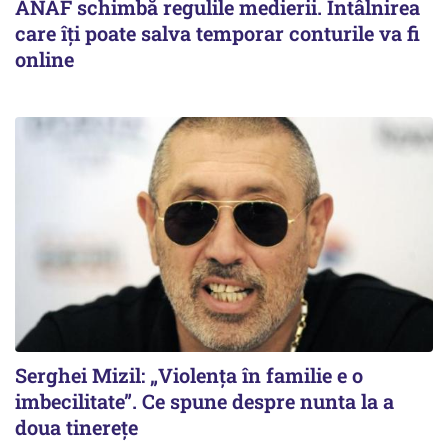
ANAF schimbă regulile medierii. Întâlnirea
care îți poate salva temporar conturile va fi
online
Serghei Mizil: „Violența în familie e o
imbecilitate”. Ce spune despre nunta la a
doua tinerețe