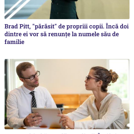
Brad Pitt, "părăsit" de propriii copii. Încă doi
dintre ei vor să renunțe la numele său de
familie