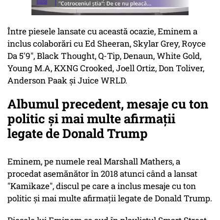
Între piesele lansate cu această ocazie, Eminem a
inclus colaborări cu Ed Sheeran, Skylar Grey, Royce
Da 5'9", Black Thought, Q-Tip, Denaun, White Gold,
Young M.A, KXNG Crooked, Joell Ortiz, Don Toliver,
Anderson Paak și Juice WRLD.
Albumul precedent, mesaje cu ton
politic și mai multe afirmații
legate de Donald Trump
Eminem, pe numele real Marshall Mathers, a
procedat asemănător în 2018 atunci când a lansat
"Kamikaze", discul pe care a inclus mesaje cu ton
politic și mai multe afirmații legate de Donald Trump.