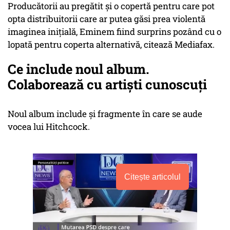
Producătorii au pregătit și o copertă pentru care pot
opta distribuitorii care ar putea găsi prea violentă
imaginea inițială, Eminem fiind surprins pozând cu o
lopată pentru coperta alternativă, citează Mediafax.
Ce include noul album.
Colaborează cu artiști cunoscuți
Noul album include și fragmente în care se aude
vocea lui Hitchcock.
Citește articolul