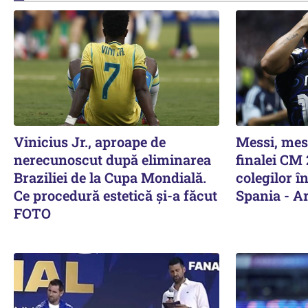
Vinicius Jr., aproape de
Messi, mesa
nerecunoscut după eliminarea
finalei CM 
Braziliei de la Cupa Mondială.
colegilor î
Ce procedură estetică și-a făcut
Spania - A
FOTO