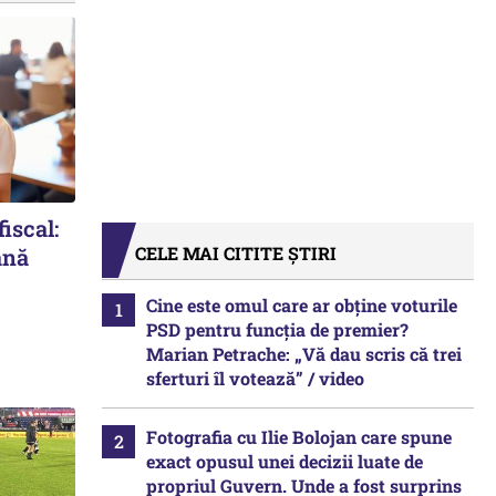
iscal:
CELE MAI CITITE ȘTIRI
ână
Cine este omul care ar obține voturile
PSD pentru funcția de premier?
Marian Petrache: „Vă dau scris că trei
sferturi îl votează” / video
Fotografia cu Ilie Bolojan care spune
exact opusul unei decizii luate de
propriul Guvern. Unde a fost surprins