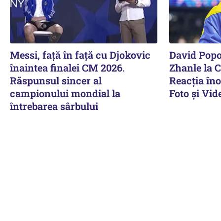
Messi, față în față cu Djokovic
David Popo
înaintea finalei CM 2026.
Zhanle la C
Răspunsul sincer al
Reacţia îno
campionului mondial la
Foto şi Vide
întrebarea sârbului