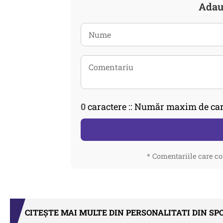
Adau
0
caractere :: Număr maxim de car
* Comentariile care co
CITEȘTE MAI MULTE DIN PERSONALITATI DIN SP