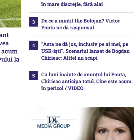
în mare discreție, fără alai
De ce a mințit Ilie Bolojan? Victor
Ponta ne dă răspunsul
ant
vea
”Asta ne dă jos, inclusiv pe ai mei, pe
ar acum
USR-iști”. Scenariul lansat de Bogdan
Chirieac: Altfel nu scapi
ului la
Cu luni înainte de anunțul lui Ponta,
Chirieac anticipa totul. Cine este acum
în pericol / VIDEO