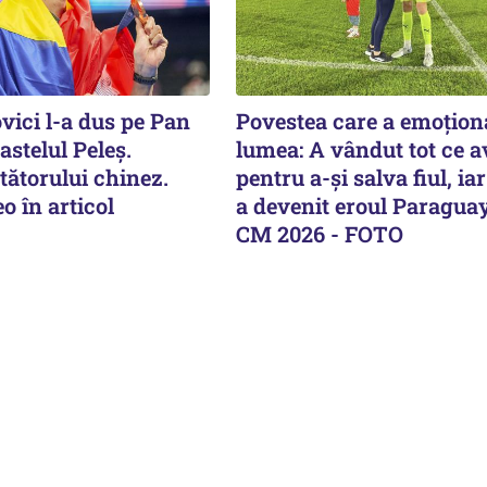
vici l-a dus pe Pan
Povestea care a emoțion
astelul Peleş.
lumea: A vândut tot ce a
tătorului chinez.
pentru a-și salva fiul, i
o în articol
a devenit eroul Paraguay
CM 2026 - FOTO