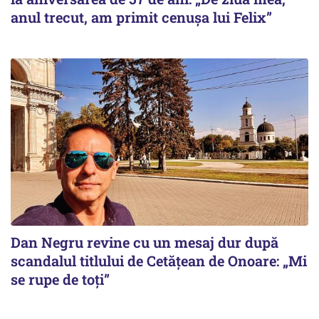
anul trecut, am primit cenușa lui Felix”
Dan Negru revine cu un mesaj dur după
scandalul titlului de Cetățean de Onoare: „Mi
se rupe de toți”