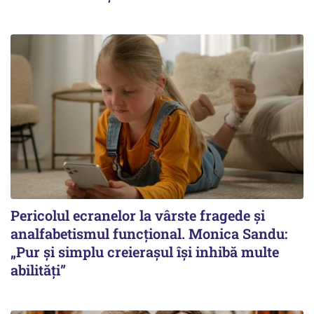
Pericolul ecranelor la vârste fragede și
analfabetismul funcțional. Monica Sandu:
„Pur și simplu creierașul își inhibă multe
abilități”