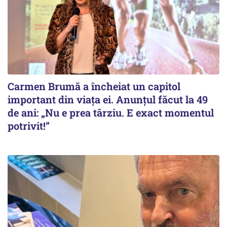
Carmen Brumă a încheiat un capitol
important din viața ei. Anunțul făcut la 49
de ani: „Nu e prea târziu. E exact momentul
potrivit!”