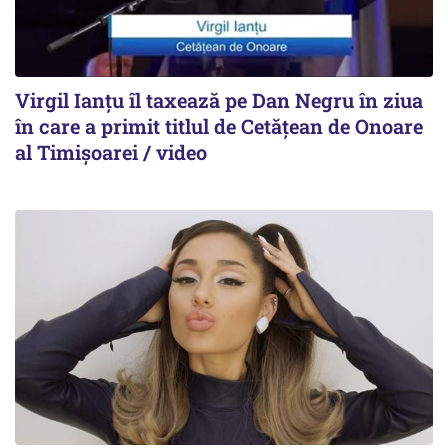
Virgil Ianțu îl taxează pe Dan Negru în ziua
în care a primit titlul de Cetățean de Onoare
al Timișoarei / video