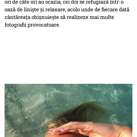
ori de câte ori au ocazia, cei doi se refugiază într-o
oază de liniște și relaxare, acolo unde de fiecare dată
cântăreața obișnuiește să realizeze mai multe
fotografii provocatoare.