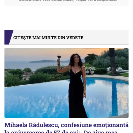
CITEȘTE MAI MULTE DIN VEDETE
Mihaela Rădulescu, confesiune emoționantă
la aniversarea de 57 de ani: „De ziua mea,