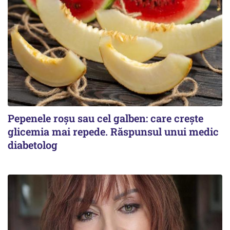
Pepenele roșu sau cel galben: care crește
glicemia mai repede. Răspunsul unui medic
diabetolog