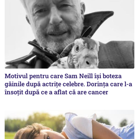
Motivul pentru care Sam Neill își boteza
găinile după actrițe celebre. Dorința care l-a
însoțit după ce a aflat că are cancer