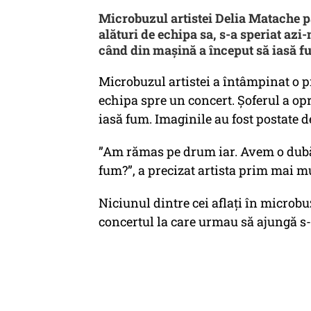
Microbuzul artistei Delia Matache p
alături de echipa sa, s-a speriat azi-
când din mașină a început să iasă 
Microbuzul artistei a întâmpinat o p
echipa spre un concert. Șoferul a op
iasă fum. Imaginile au fost postate d
”Am rămas pe drum iar. Avem o dubă 
fum?”, a precizat artista prim mai m
Niciunul dintre cei aflați în microb
concertul la care urmau să ajungă 