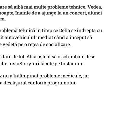
are să aibă mai multe probleme tehnice. Vedea,
noapte, înainte de a ajunge la un concert, atunci
fum.
roblemă tehnică în timp ce Delia se îndrepta cu
rit autovehiculul imediat când a început să
e vedetă pe o rețea de socializare.
tare de tot. Abia aștept să o schimbăm. Iese
ulte InstaStory-uri făcute pe Instagram.
uz nu a întâmpinat probleme medicale, iar
s-a desfășurat conform programului.