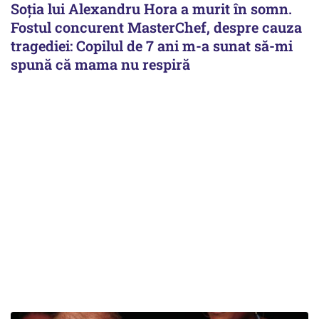
Soția lui Alexandru Hora a murit în somn.
Fostul concurent MasterChef, despre cauza
tragediei: Copilul de 7 ani m-a sunat să-mi
spună că mama nu respiră