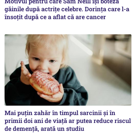
Motivul pentru care Sam Neill își boteza
găinile după actrițe celebre. Dorința care l-a
însoțit după ce a aflat că are cancer
Mai puțin zahăr în timpul sarcinii și în
primii doi ani de viață ar putea reduce riscul
de demență, arată un studiu