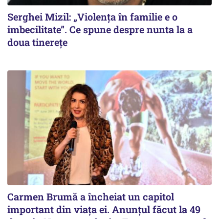
Serghei Mizil: „Violența în familie e o
imbecilitate”. Ce spune despre nunta la a
doua tinerețe
Carmen Brumă a încheiat un capitol
important din viața ei. Anunțul făcut la 49