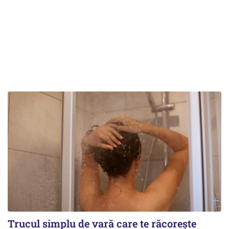
Trucul simplu de vară care te răcorește