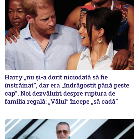
Harry „nu și-a dorit niciodată să fie
înstrăinat”, dar era „îndrăgostit până peste
cap”. Noi dezvăluiri despre ruptura de
familia regală: „Vălul” începe „să cadă”