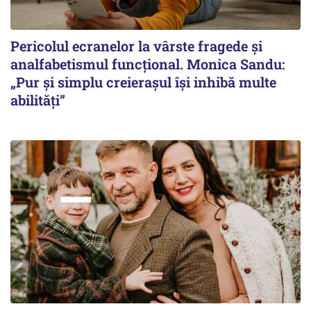
Pericolul ecranelor la vârste fragede și
analfabetismul funcțional. Monica Sandu:
„Pur și simplu creierașul își inhibă multe
abilități”