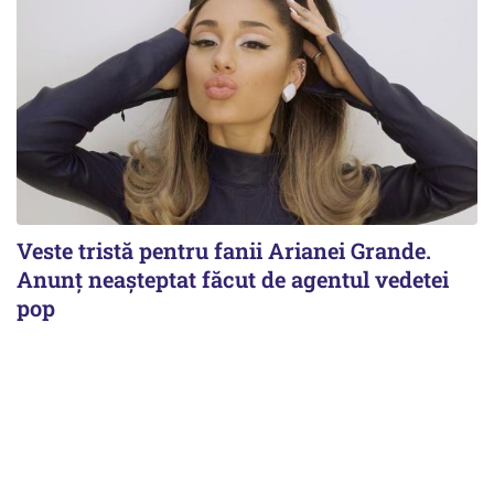
Veste tristă pentru fanii Arianei Grande.
Anunț neașteptat făcut de agentul vedetei
pop