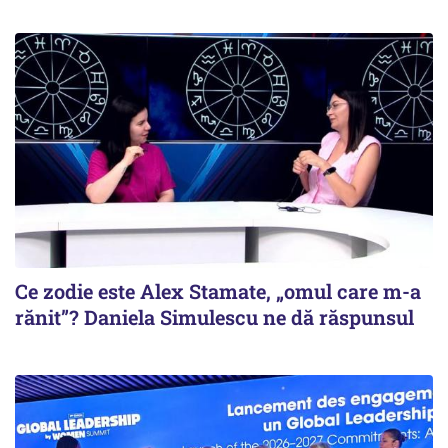
Ce zodie este Alex Stamate, „omul care m-a
rănit”? Daniela Simulescu ne dă răspunsul