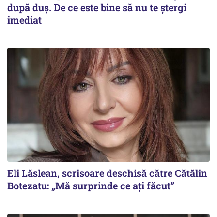
după duș. De ce este bine să nu te ștergi
imediat
Eli Lăslean, scrisoare deschisă către Cătălin
Botezatu: „Mă surprinde ce ați făcut”