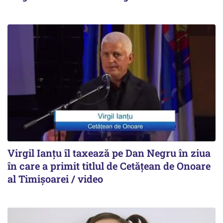
Virgil Ianțu îl taxează pe Dan Negru în ziua
în care a primit titlul de Cetățean de Onoare
al Timișoarei / video