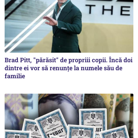
Brad Pitt, "părăsit" de propriii copii. Încă doi
dintre ei vor să renunțe la numele său de
familie