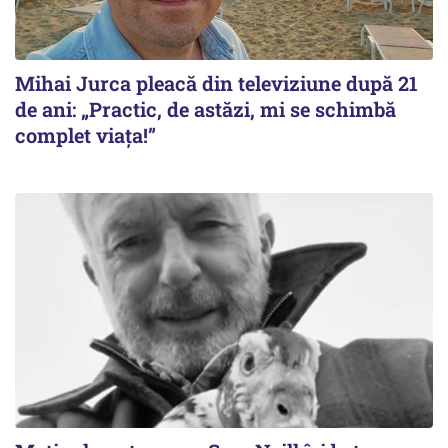
Mihai Jurca pleacă din televiziune după 21
de ani: „Practic, de astăzi, mi se schimbă
complet viața!”