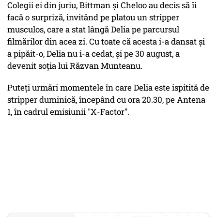
Colegii ei din juriu, Bittman și Cheloo au decis să îi
facă o surpriză, invitând pe platou un stripper
musculos, care a stat lângă Delia pe parcursul
filmărilor din acea zi. Cu toate că acesta i-a dansat și
a pipăit-o, Delia nu i-a cedat, și pe 30 august, a
devenit soția lui Răzvan Munteanu.
Puteți urmări momentele în care Delia este ispitită de
stripper duminică, începând cu ora 20.30, pe Antena
1, în cadrul emisiunii "X-Factor".