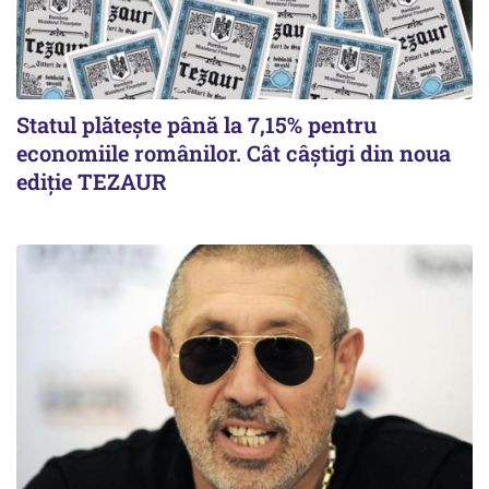
Statul plătește până la 7,15% pentru
economiile românilor. Cât câștigi din noua
ediție TEZAUR