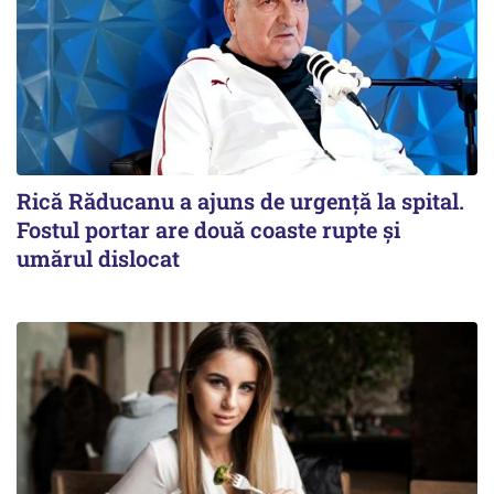
Rică Răducanu a ajuns de urgență la spital.
Fostul portar are două coaste rupte și
umărul dislocat