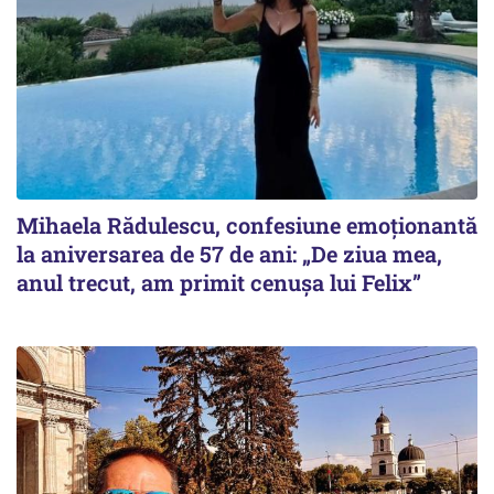
Mihaela Rădulescu, confesiune emoționantă
la aniversarea de 57 de ani: „De ziua mea,
anul trecut, am primit cenușa lui Felix”