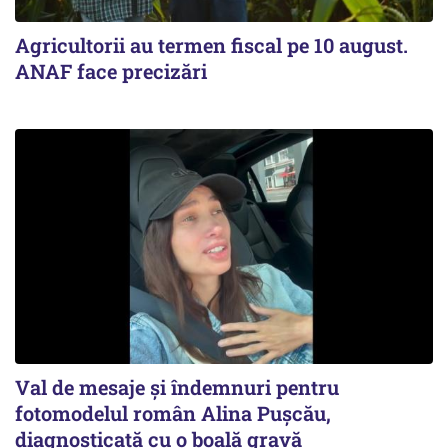
Agricultorii au termen fiscal pe 10 august.
ANAF face precizări
Val de mesaje și îndemnuri pentru
fotomodelul român Alina Pușcău,
diagnosticată cu o boală gravă