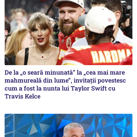
De la „o seară minunată” la „cea mai mare
mahmureală din lume”, invitații povestesc
cum a fost la nunta lui Taylor Swift cu
Travis Kelce