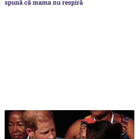
spună că mama nu respiră