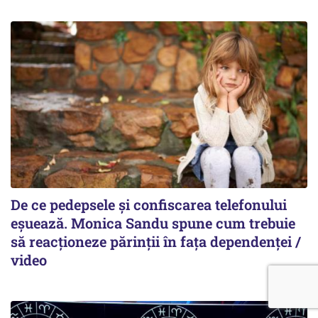
De ce pedepsele și confiscarea telefonului
eșuează. Monica Sandu spune cum trebuie
să reacționeze părinții în fața dependenței /
video