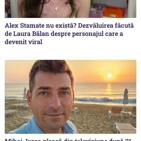
Alex Stamate nu există? Dezvăluirea făcută
de Laura Bălan despre personajul care a
devenit viral
Mihai Jurca pleacă din televiziune după 21