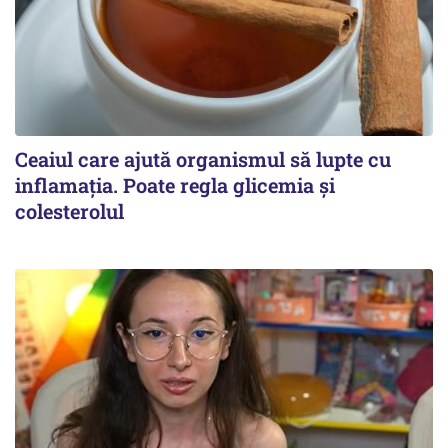
Ceaiul care ajută organismul să lupte cu
inflamația. Poate regla glicemia și
colesterolul