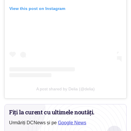
View this post on Instagram
A post shared by Delia (@delia)
Fiți la curent cu ultimele noutăți.
Urmăriți DCNews și pe
Google News