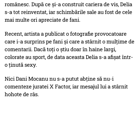
românesc. După ce și-a construit cariera de vis, Delia
s-a tot reinventat, iar schimbările sale au fost de cele
mai multe ori apreciate de fani.
Recent, artista a publicat o fotografie provocatoare
care i-a surprins pe fani și care a stârnit o mulțime de
comentarii. Dacă toți o știu doar în haine largi,
colorate au sport, de data aceasta Delia s-a afișat într-
o ținută sexy.
Nici Dani Mocanu nu s-a putut abține să nu-i
comenteze juratei X Factor, iar mesajul lui a stârnit
hohote de râs.