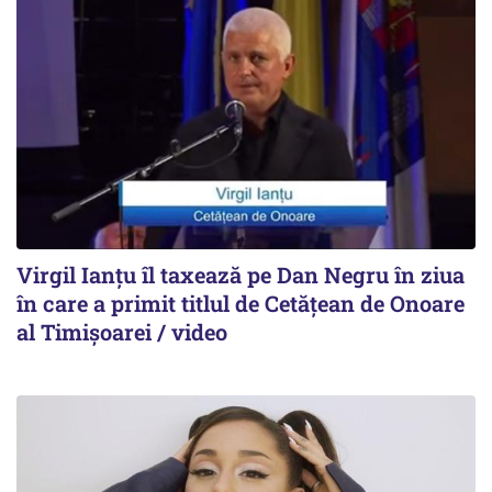
Virgil Ianțu îl taxează pe Dan Negru în ziua
în care a primit titlul de Cetățean de Onoare
al Timișoarei / video