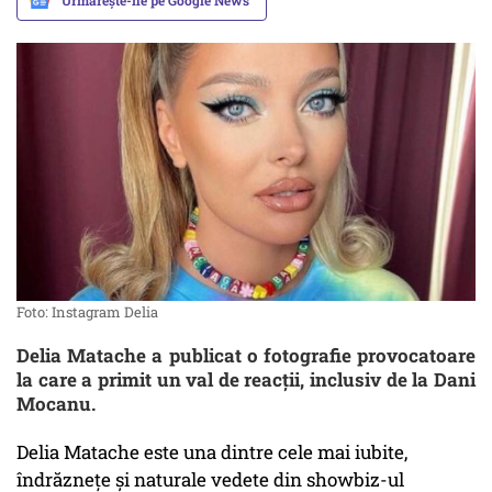
Urmărește-ne pe Google News
Foto: Instagram Delia
Delia Matache a publicat o fotografie provocatoare
la care a primit un val de reacții, inclusiv de la Dani
Mocanu.
Delia Matache este una dintre cele mai iubite,
îndrăznețe și naturale vedete din showbiz-ul