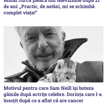
de ani: „Practic, de astăzi, mi se schimbă
complet viața!”
Motivul pentru care Sam Neill își boteza
găinile după actrițe celebre. Dorința care l-a
însoțit după ce a aflat că are cancer