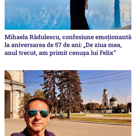
Mihaela Rădulescu, confesiune emoționantă
la aniversarea de 57 de ani: „De ziua mea,
anul trecut, am primit cenușa lui Felix”