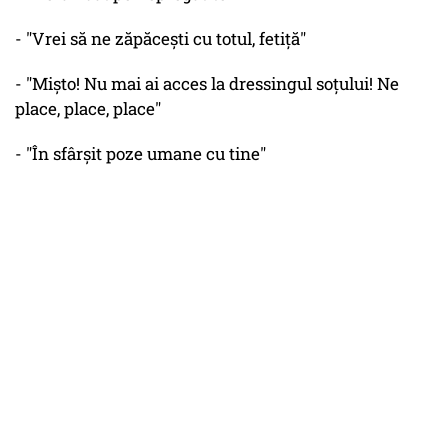
- "Vrei să ne zăpăcești cu totul, fetiță"
- "Mișto! Nu mai ai acces la dressingul soțului! Ne
place, place, place"
- "În sfârșit poze umane cu tine"