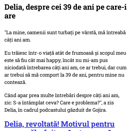
Delia, despre cei 39 de ani pe care-i
are
"La mine, oamenii sunt turbați pe vârstă, mă întreabă
câți ani am.
Eu trăiesc într-o viață atât de frumoasă și scopul meu
este să fiu cât mai happy, încât nu mi-am pus
niciodată întrebarea câți ani am, ce ar trebui, dar cum
ar trebui să mă comport la 39 de ani, pentru mine nu
contează.
Când apar prea multe întrebări despre câți ani am,
zic: S-a întâmplat ceva? Care e problema?", a zis
Delia, în cadrul podcastului găzduit de Gojira.
Delia, revoltată! Motivul pentru