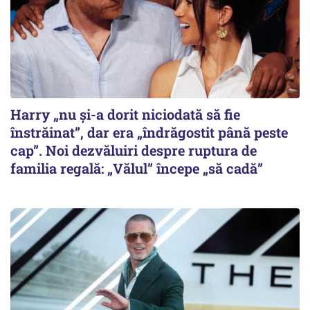
Harry „nu și-a dorit niciodată să fie
înstrăinat”, dar era „îndrăgostit până peste
cap”. Noi dezvăluiri despre ruptura de
familia regală: „Vălul” începe „să cadă”