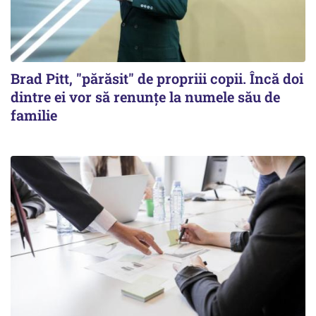
Brad Pitt, "părăsit" de propriii copii. Încă doi
dintre ei vor să renunțe la numele său de
familie