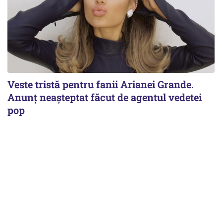
Veste tristă pentru fanii Arianei Grande.
Anunț neașteptat făcut de agentul vedetei
pop