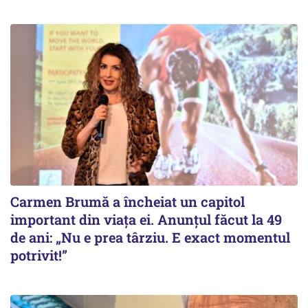
Carmen Brumă a încheiat un capitol
important din viața ei. Anunțul făcut la 49
de ani: „Nu e prea târziu. E exact momentul
potrivit!”