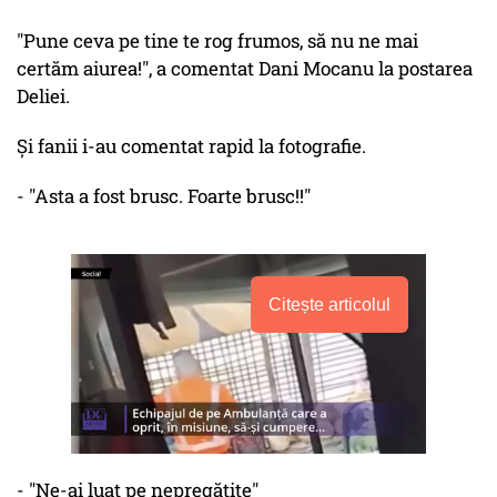
"Pune ceva pe tine te rog frumos, să nu ne mai
certăm aiurea!", a comentat Dani Mocanu la postarea
Deliei.
Și fanii i-au comentat rapid la fotografie.
- "Asta a fost brusc. Foarte brusc!!"
Citește articolul
- "Ne-ai luat pe nepregătite"