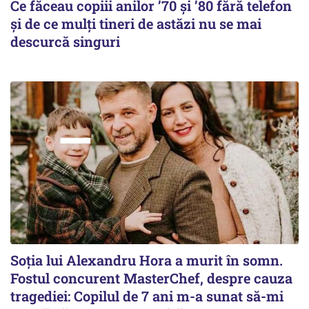
Ce făceau copiii anilor ’70 și ’80 fără telefon
și de ce mulți tineri de astăzi nu se mai
descurcă singuri
Soția lui Alexandru Hora a murit în somn.
Fostul concurent MasterChef, despre cauza
tragediei: Copilul de 7 ani m-a sunat să-mi