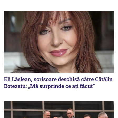
Eli Lăslean, scrisoare deschisă către Cătălin
Botezatu: „Mă surprinde ce ați făcut”