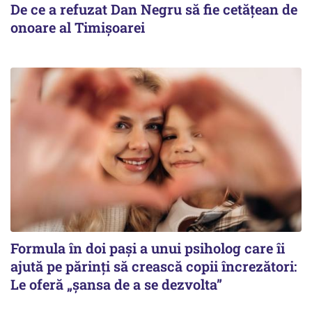
De ce a refuzat Dan Negru să fie cetățean de
onoare al Timișoarei
Formula în doi pași a unui psiholog care îi
ajută pe părinți să crească copii încrezători:
Le oferă „șansa de a se dezvolta”