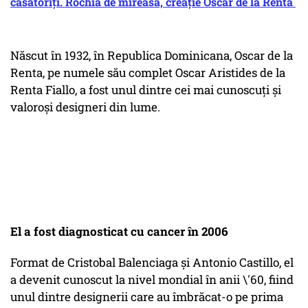
căsătoriți. Rochia de mireasă, creație Oscar de la Renta
Născut în 1932, în Republica Dominicana, Oscar de la
Renta, pe numele său complet Oscar Aristides de la
Renta Fiallo, a fost unul dintre cei mai cunoscuți și
valoroși designeri din lume.
El a fost diagnosticat cu cancer în 2006
Format de Cristobal Balenciaga și Antonio Castillo, el
a devenit cunoscut la nivel mondial în anii \'60, fiind
unul dintre designerii care au îmbrăcat-o pe prima