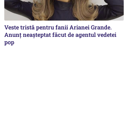
Veste tristă pentru fanii Arianei Grande.
Anunț neașteptat făcut de agentul vedetei
pop