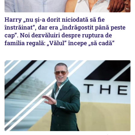
Harry „nu și-a dorit niciodată să fie
înstrăinat”, dar era „îndrăgostit până peste
cap”. Noi dezvăluiri despre ruptura de
familia regală: „Vălul” începe „să cadă”