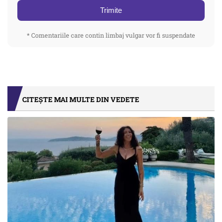
Trimite
* Comentariile care contin limbaj vulgar vor fi suspendate
CITEȘTE MAI MULTE DIN VEDETE