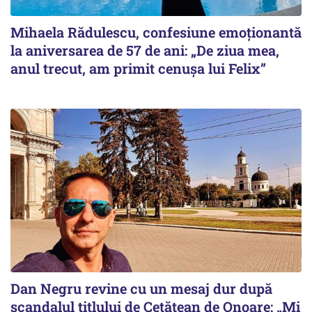
Mihaela Rădulescu, confesiune emoționantă
la aniversarea de 57 de ani: „De ziua mea,
anul trecut, am primit cenușa lui Felix”
Dan Negru revine cu un mesaj dur după
scandalul titlului de Cetățean de Onoare: „Mi