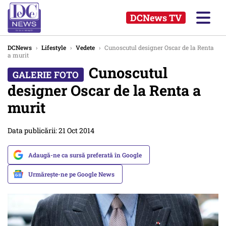
DCNews TV
DCNews
›
Lifestyle
›
Vedete
›
Cunoscutul designer Oscar de la Renta
a murit
Cunoscutul
designer Oscar de la Renta a
murit
Data publicării: 21 Oct 2014
Adaugă-ne ca sursă preferată în Google
Urmărește-ne pe Google News