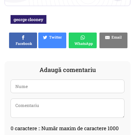
george clooney
Twitter
Email
Facebook
WhatsApp
Adaugă comentariu
0
caractere :: Număr maxim de caractere 1000