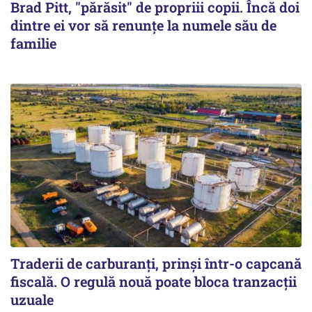
Brad Pitt, "părăsit" de propriii copii. Încă doi
dintre ei vor să renunțe la numele său de
familie
Traderii de carburanți, prinși într-o capcană
fiscală. O regulă nouă poate bloca tranzacții
uzuale