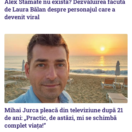
Alex Stamate nu există? Dezvăluirea făcută
de Laura Bălan despre personajul care a
devenit viral
Mihai Jurca pleacă din televiziune după 21
de ani: „Practic, de astăzi, mi se schimbă
complet viața!”