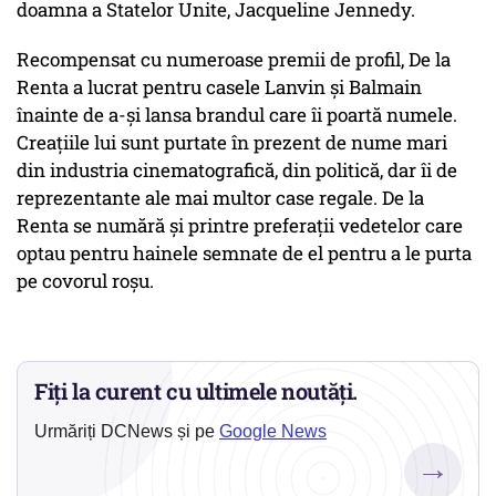
doamna a Statelor Unite, Jacqueline Jennedy.
Recompensat cu numeroase premii de profil, De la
Renta a lucrat pentru casele Lanvin și Balmain
înainte de a-și lansa brandul care îi poartă numele.
Creațiile lui sunt purtate în prezent de nume mari
din industria cinematografică, din politică, dar îi de
reprezentante ale mai multor case regale. De la
Renta se numără și printre preferații vedetelor care
optau pentru hainele semnate de el pentru a le purta
pe covorul roșu.
Fiți la curent cu ultimele noutăți.
Urmăriți DCNews și pe
Google News
→