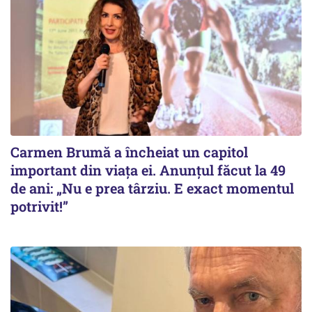
Carmen Brumă a încheiat un capitol
important din viața ei. Anunțul făcut la 49
de ani: „Nu e prea târziu. E exact momentul
potrivit!”