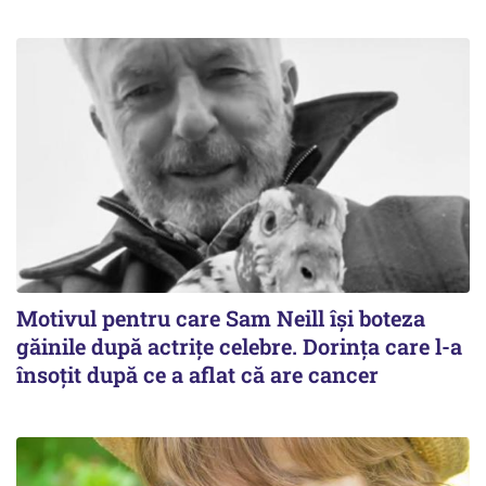
Motivul pentru care Sam Neill își boteza
găinile după actrițe celebre. Dorința care l-a
însoțit după ce a aflat că are cancer