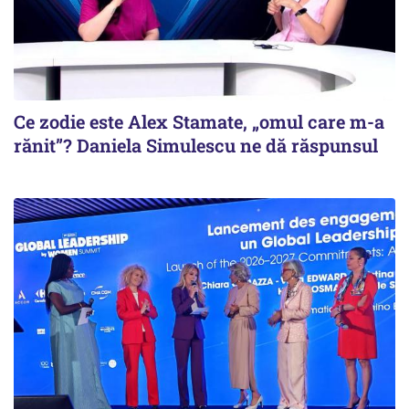
Ce zodie este Alex Stamate, „omul care m-a
rănit”? Daniela Simulescu ne dă răspunsul