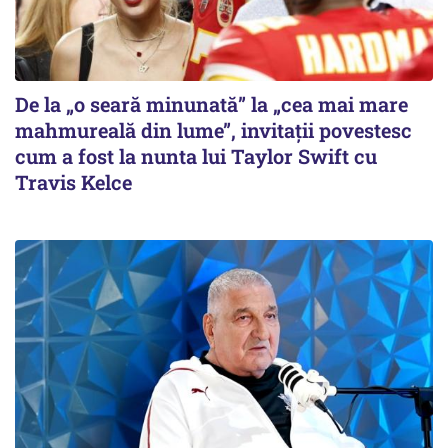
De la „o seară minunată” la „cea mai mare
mahmureală din lume”, invitații povestesc
cum a fost la nunta lui Taylor Swift cu
Travis Kelce