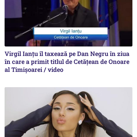
Virgil Ianțu îl taxează pe Dan Negru în ziua
în care a primit titlul de Cetățean de Onoare
al Timișoarei / video