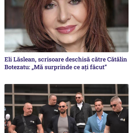
Eli Lăslean, scrisoare deschisă către Cătălin
Botezatu: „Mă surprinde ce ați făcut”