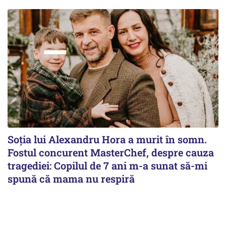
Soția lui Alexandru Hora a murit în somn.
Fostul concurent MasterChef, despre cauza
tragediei: Copilul de 7 ani m-a sunat să-mi
spună că mama nu respiră