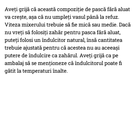
Aveţi grijă că această compoziţie de pască fără aluat
va creşte, aşa că nu umpleţi vasul până la refuz.
Viteza mixerului trebuie să fie mică sau medie. Dacă
nu vreți să folosiți zahăr pentru pasca fără aluat,
puteți folosi un îndulcitor natural, însă cantitatea
trebuie ajustată pentru că acestea nu au aceeași
putere de îndulcire ca zahărul. Aveți grijă ca pe
ambalaj să se menționeze că îndulcitorul poate fi
gătit la temperaturi înalte.