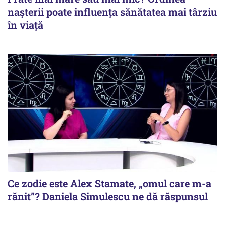
nașterii poate influența sănătatea mai târziu
în viață
Ce zodie este Alex Stamate, „omul care m-a
rănit”? Daniela Simulescu ne dă răspunsul