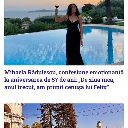
Mihaela Rădulescu, confesiune emoționantă
la aniversarea de 57 de ani: „De ziua mea,
anul trecut, am primit cenușa lui Felix”