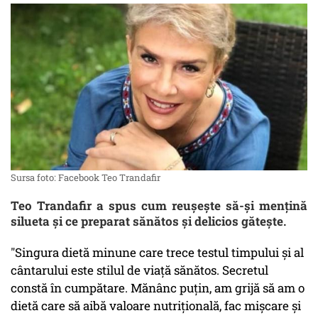
Sursa foto: Facebook Teo Trandafir
Teo Trandafir a spus cum reușește să-și mențină
silueta și ce preparat sănătos și delicios gătește.
"Singura dietă minune care trece testul timpului și al
cântarului este stilul de viață sănătos. Secretul
constă în cumpătare. Mănânc puțin, am grijă să am o
dietă care să aibă valoare nutrițională, fac mișcare și