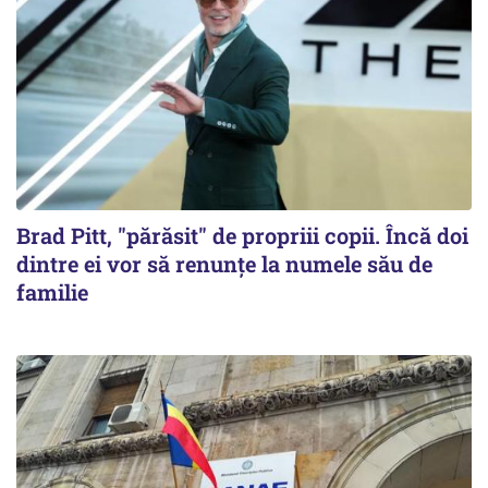
Brad Pitt, "părăsit" de propriii copii. Încă doi
dintre ei vor să renunțe la numele său de
familie