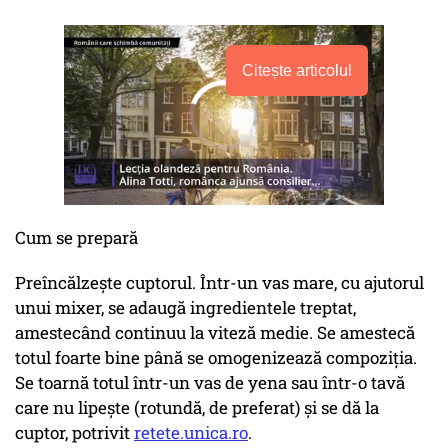
Citește articolul
Cum se prepară
Preîncălzește cuptorul. Într-un vas mare, cu ajutorul
unui mixer, se adaugă ingredientele treptat,
amestecând continuu la viteză medie. Se amestecă
totul foarte bine până se omogenizează compoziția.
Se toarnă totul într-un vas de yena sau într-o tavă
care nu lipește (rotundă, de preferat) și se dă la
cuptor, potrivit
retete.unica.ro
.