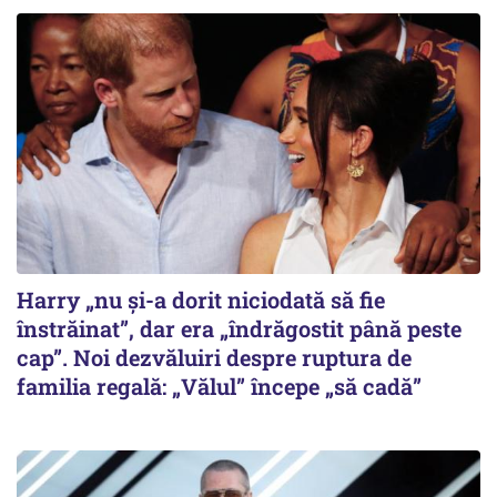
Harry „nu și-a dorit niciodată să fie
înstrăinat”, dar era „îndrăgostit până peste
cap”. Noi dezvăluiri despre ruptura de
familia regală: „Vălul” începe „să cadă”