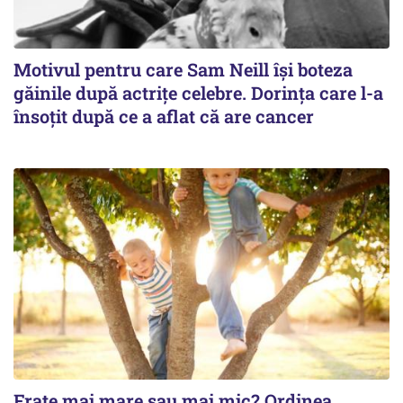
Motivul pentru care Sam Neill își boteza
găinile după actrițe celebre. Dorința care l-a
însoțit după ce a aflat că are cancer
Frate mai mare sau mai mic? Ordinea