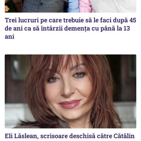
Trei lucruri pe care trebuie să le faci după 45
de ani ca să întârzii demența cu până la 13
ani
Eli Lăslean, scrisoare deschisă către Cătălin