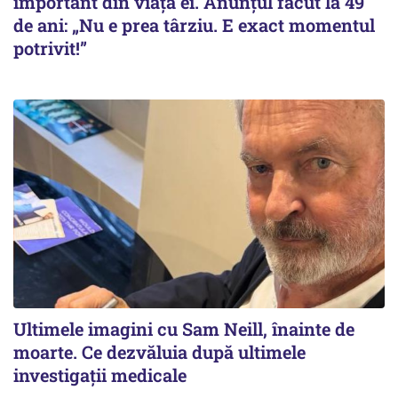
important din viața ei. Anunțul făcut la 49
de ani: „Nu e prea târziu. E exact momentul
potrivit!”
Ultimele imagini cu Sam Neill, înainte de
moarte. Ce dezvăluia după ultimele
investigații medicale