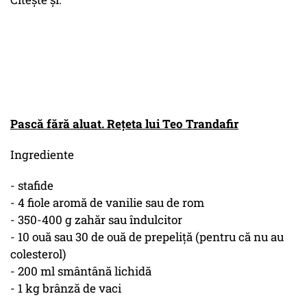
Pască fără aluat. Rețeta lui Teo Trandafir
Ingrediente
- stafide
- 4 fiole aromă de vanilie sau de rom
- 350-400 g zahăr sau îndulcitor
- 10 ouă sau 30 de ouă de prepeliţă (pentru că nu au
colesterol)
- 200 ml smântână lichidă
- 1 kg brânză de vaci