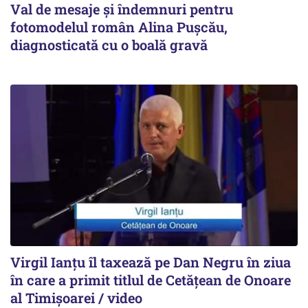
Val de mesaje și îndemnuri pentru
fotomodelul român Alina Pușcău,
diagnosticată cu o boală gravă
Virgil Ianțu îl taxează pe Dan Negru în ziua
în care a primit titlul de Cetățean de Onoare
al Timișoarei / video