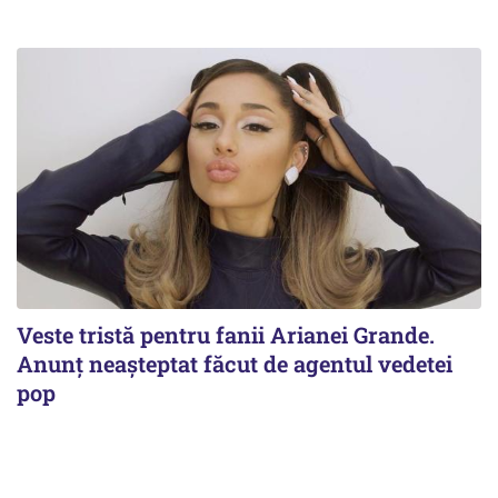
Veste tristă pentru fanii Arianei Grande.
Anunț neașteptat făcut de agentul vedetei
pop