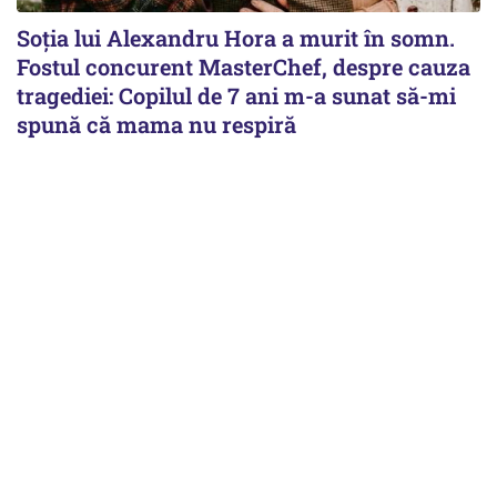
Soția lui Alexandru Hora a murit în somn.
Fostul concurent MasterChef, despre cauza
tragediei: Copilul de 7 ani m-a sunat să-mi
spună că mama nu respiră