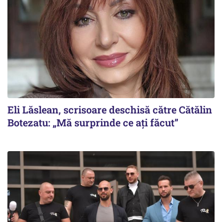
Eli Lăslean, scrisoare deschisă către Cătălin
Botezatu: „Mă surprinde ce ați făcut”