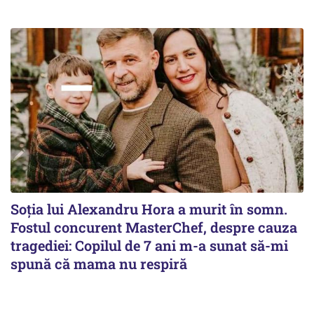
Soția lui Alexandru Hora a murit în somn.
Fostul concurent MasterChef, despre cauza
tragediei: Copilul de 7 ani m-a sunat să-mi
spună că mama nu respiră