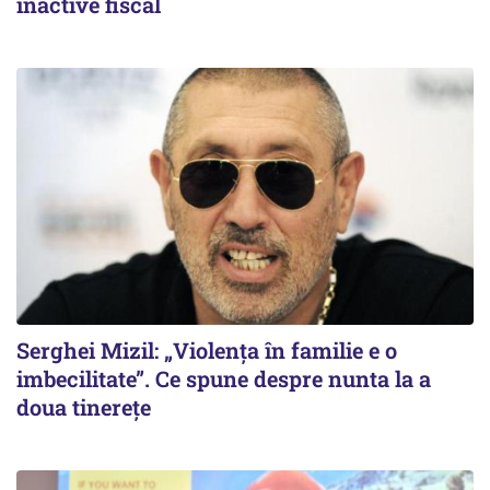
inactive fiscal
Serghei Mizil: „Violența în familie e o
imbecilitate”. Ce spune despre nunta la a
doua tinerețe