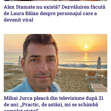
Alex Stamate nu există? Dezvăluirea făcută
de Laura Bălan despre personajul care a
devenit viral
Mihai Jurca pleacă din televiziune după 21
de ani: „Practic, de astăzi, mi se schimbă
complet viața!”