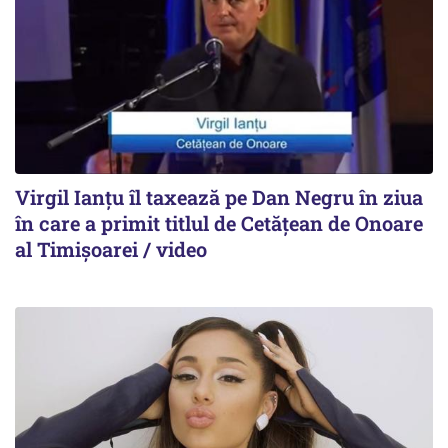
Virgil Ianțu îl taxează pe Dan Negru în ziua
în care a primit titlul de Cetățean de Onoare
al Timișoarei / video