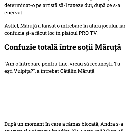
determinat-o pe artistă să-l taxeze dur, după ce s-a
enervat.
Astfel, Măruță a lansat o întrebare în afara jocului, iar
confuzia și-a făcut loc în platoul PRO TV.
Confuzie totală între soții Măruță
"Am o întrebare pentru tine, vreau să recunoști. Tu
ești Vulpița?", a întrebat Cătălin Măruță.
După un moment în care a rămas blocată, Andra s-a