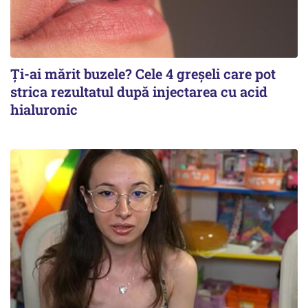
Ți-ai mărit buzele? Cele 4 greșeli care pot
strica rezultatul după injectarea cu acid
hialuronic