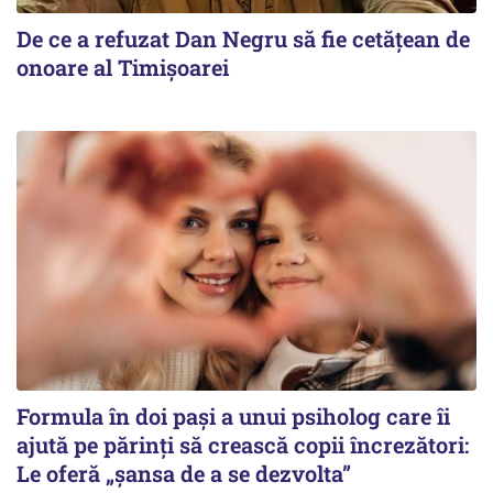
De ce a refuzat Dan Negru să fie cetățean de
onoare al Timișoarei
Formula în doi pași a unui psiholog care îi
ajută pe părinți să crească copii încrezători:
Le oferă „șansa de a se dezvolta”