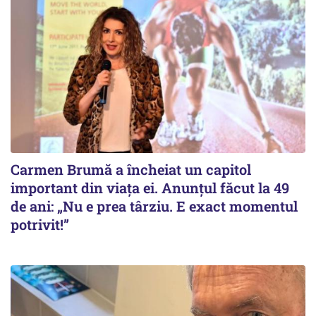
Carmen Brumă a încheiat un capitol
important din viața ei. Anunțul făcut la 49
de ani: „Nu e prea târziu. E exact momentul
potrivit!”