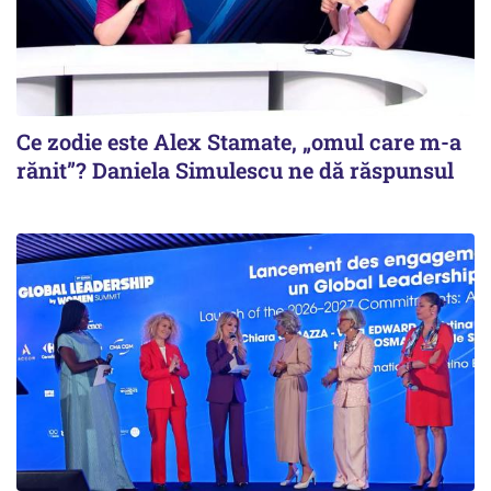
Ce zodie este Alex Stamate, „omul care m-a
rănit”? Daniela Simulescu ne dă răspunsul