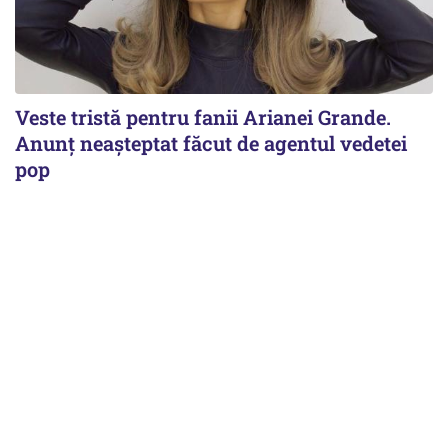
Veste tristă pentru fanii Arianei Grande.
Anunț neașteptat făcut de agentul vedetei
pop