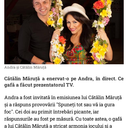
Andra și Cătălin Măruță
Cătălin Măruță a enervat-o pe Andra, în direct. Ce
gafă a făcut prezentatorul TV.
Andra a fost invitată în emisiunea lui Cătălin Măruță
și a răspuns provovării "Spuneți tot sau vă ia gura
foc". Cei doi au primit întrebări picante, iar
răspunsurile au fost pe măsură. Cu toate astea, o gafă
a lui Cătălin Măruță a stricat armonia jocului și a