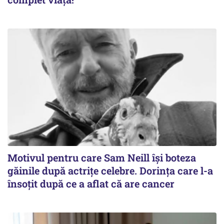
Motivul pentru care Sam Neill își boteza
găinile după actrițe celebre. Dorința care l-a
însoțit după ce a aflat că are cancer