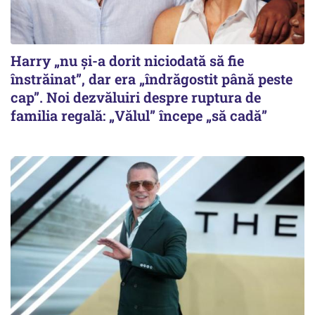
Harry „nu și-a dorit niciodată să fie
înstrăinat”, dar era „îndrăgostit până peste
cap”. Noi dezvăluiri despre ruptura de
familia regală: „Vălul” începe „să cadă”