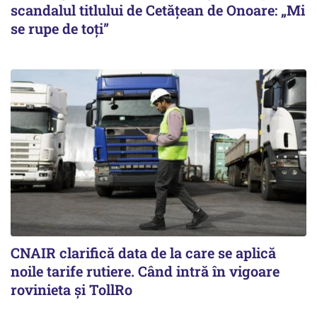
scandalul titlului de Cetățean de Onoare: „Mi
se rupe de toți”
CNAIR clarifică data de la care se aplică
noile tarife rutiere. Când intră în vigoare
rovinieta și TollRo