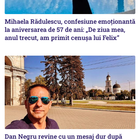
Mihaela Rădulescu, confesiune emoționantă
la aniversarea de 57 de ani: „De ziua mea,
anul trecut, am primit cenușa lui Felix”
Dan Negru revine cu un mesaj dur după