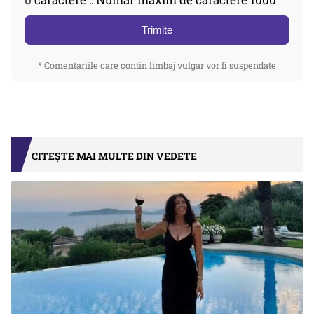
Trimite
* Comentariile care contin limbaj vulgar vor fi suspendate
CITEȘTE MAI MULTE DIN VEDETE