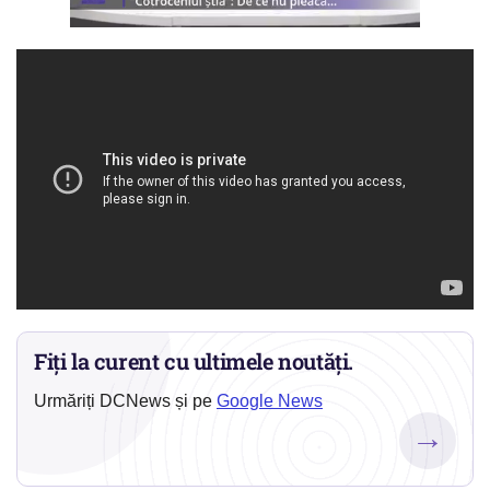
Fiți la curent cu ultimele noutăți.
Urmăriți DCNews și pe
Google News
→