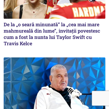
De la „o seară minunată” la „cea mai mare
mahmureală din lume”, invitații povestesc
cum a fost la nunta lui Taylor Swift cu
Travis Kelce