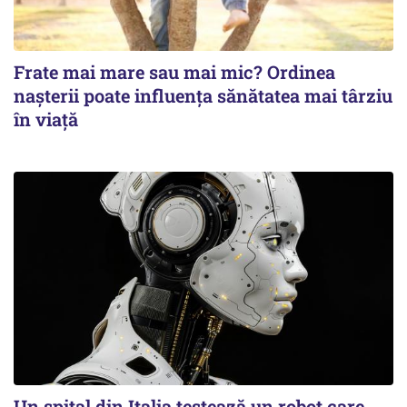
Frate mai mare sau mai mic? Ordinea
nașterii poate influența sănătatea mai târziu
în viață
Un spital din Italia testează un robot care