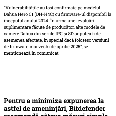
"Vulnerabilităţile au fost confirmate pe modelul
Dahua Hero C1 (DH-H4C) cu firmware-ul disponibil la
începutul anului 2024. În urma unei evaluări
suplimentare făcute de producător, alte modele de
camere Dahua din seriile IPC şi SD ar putea fi de
asemenea afectate, în special dacă folosesc versiuni
de firmware mai vechi de aprilie 2025", se
menţionează în comunicat.
Pentru a minimiza expunerea la
astfel de amenințări, Bitdefender