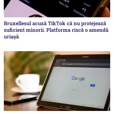
Bruxellesul acuză TikTok că nu protejează
suficient minorii. Platforma riscă o amendă
uriașă