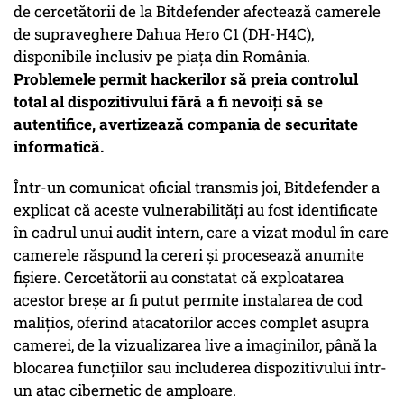
de cercetătorii de la Bitdefender afectează camerele
de supraveghere Dahua Hero C1 (DH-H4C),
disponibile inclusiv pe piața din România.
Problemele permit hackerilor să preia controlul
total al dispozitivului fără a fi nevoiți să se
autentifice, avertizează compania de securitate
informatică.
Într-un comunicat oficial transmis joi, Bitdefender a
explicat că aceste vulnerabilități au fost identificate
în cadrul unui audit intern, care a vizat modul în care
camerele răspund la cereri și procesează anumite
fișiere. Cercetătorii au constatat că exploatarea
acestor breșe ar fi putut permite instalarea de cod
malițios, oferind atacatorilor acces complet asupra
camerei, de la vizualizarea live a imaginilor, până la
blocarea funcțiilor sau includerea dispozitivului într-
un atac cibernetic de amploare.