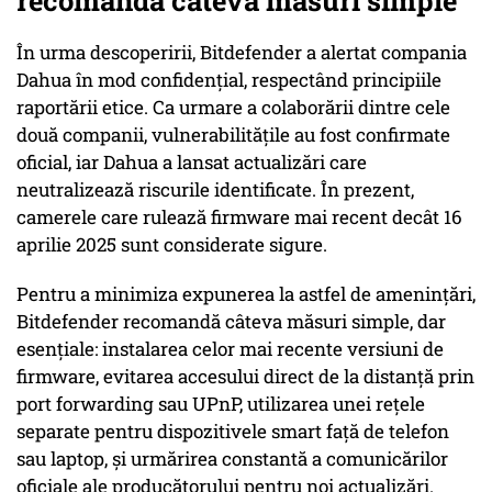
recomandă câteva măsuri simple
În urma descoperirii, Bitdefender a alertat compania
Dahua în mod confidențial, respectând principiile
raportării etice. Ca urmare a colaborării dintre cele
două companii, vulnerabilitățile au fost confirmate
oficial, iar Dahua a lansat actualizări care
neutralizează riscurile identificate. În prezent,
camerele care rulează firmware mai recent decât 16
aprilie 2025 sunt considerate sigure.
Pentru a minimiza expunerea la astfel de amenințări,
Bitdefender recomandă câteva măsuri simple, dar
esențiale: instalarea celor mai recente versiuni de
firmware, evitarea accesului direct de la distanță prin
port forwarding sau UPnP, utilizarea unei rețele
separate pentru dispozitivele smart față de telefon
sau laptop, și urmărirea constantă a comunicărilor
oficiale ale producătorului pentru noi actualizări.