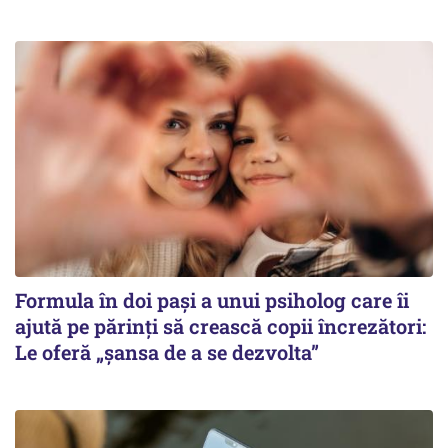
Formula în doi pași a unui psiholog care îi
ajută pe părinți să crească copii încrezători:
Le oferă „șansa de a se dezvolta”