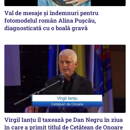
Val de mesaje și îndemnuri pentru
fotomodelul român Alina Pușcău,
diagnosticată cu o boală gravă
Virgil Ianțu îl taxează pe Dan Negru în ziua
în care a primit titlul de Cetățean de Onoare