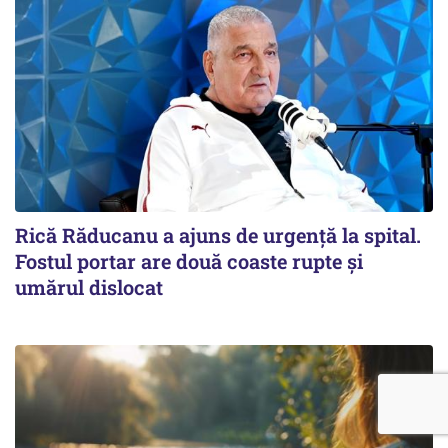
Rică Răducanu a ajuns de urgență la spital.
Fostul portar are două coaste rupte și
umărul dislocat