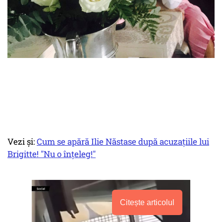
Vezi și:
Cum se apără Ilie Năstase după acuzațiile lui
Brigitte! "Nu o înțeleg!"
Citește articolul