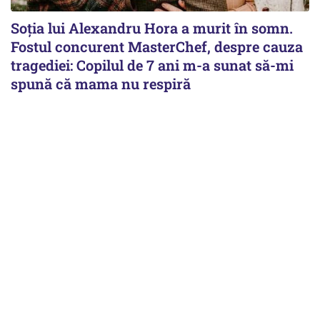
Soția lui Alexandru Hora a murit în somn.
Fostul concurent MasterChef, despre cauza
tragediei: Copilul de 7 ani m-a sunat să-mi
spună că mama nu respiră