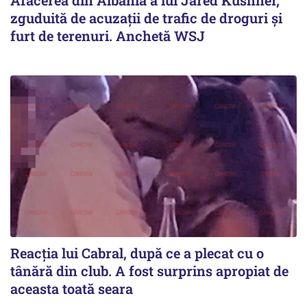
Afacerea din Albania a lui Jared Kushner,
zguduită de acuzații de trafic de droguri și
furt de terenuri. Anchetă WSJ
Reacția lui Cabral, după ce a plecat cu o
tânără din club. A fost surprins apropiat de
aceasta toată seara