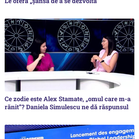
Le oferă „șansa de a se dezvolta”
Ce zodie este Alex Stamate, „omul care m-a
rănit”? Daniela Simulescu ne dă răspunsul