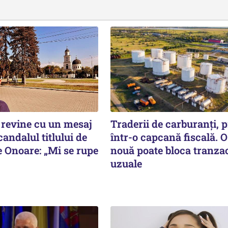
revine cu un mesaj
Traderii de carburanți, p
andalul titlului de
într-o capcană fiscală. O
e Onoare: „Mi se rupe
nouă poate bloca tranzac
uzuale