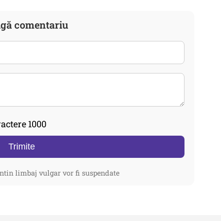
gă comentariu
actere 1000
Trimite
ntin limbaj vulgar vor fi suspendate