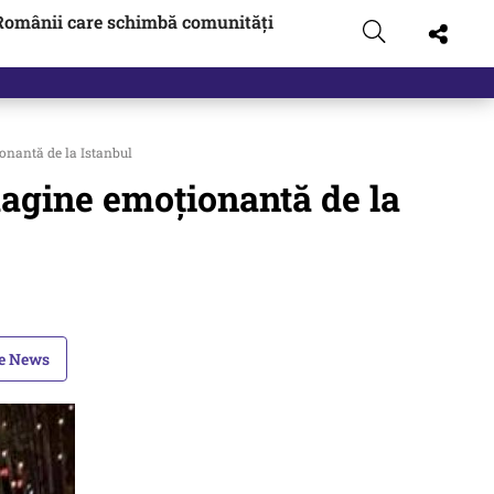
Românii care schimbă comunități
nantă de la Istanbul
agine emoționantă de la
le News