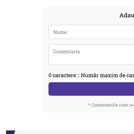
Adau
0
caractere :: Număr maxim de car
* Comentariile care co