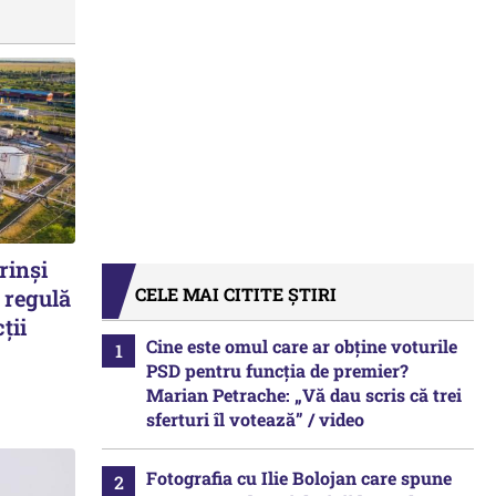
rinși
CELE MAI CITITE ȘTIRI
 regulă
ții
Cine este omul care ar obține voturile
PSD pentru funcția de premier?
Marian Petrache: „Vă dau scris că trei
sferturi îl votează” / video
Fotografia cu Ilie Bolojan care spune