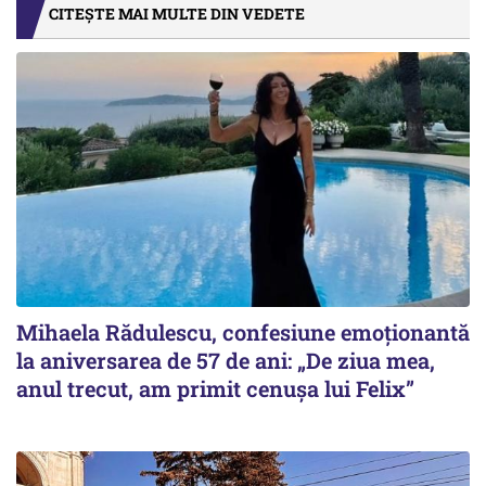
CITEȘTE MAI MULTE DIN VEDETE
Mihaela Rădulescu, confesiune emoționantă
la aniversarea de 57 de ani: „De ziua mea,
anul trecut, am primit cenușa lui Felix”