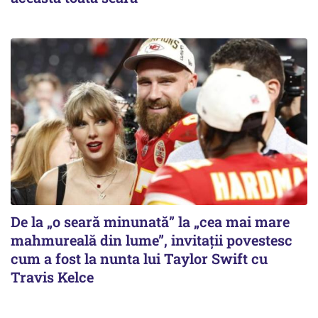
De la „o seară minunată” la „cea mai mare
mahmureală din lume”, invitații povestesc
cum a fost la nunta lui Taylor Swift cu
Travis Kelce