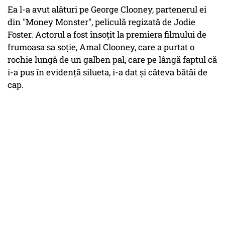
Ea l-a avut alături pe George Clooney, partenerul ei
din "Money Monster", peliculă regizată de Jodie
Foster. Actorul a fost însoțit la premiera filmului de
frumoasa sa soție, Amal Clooney, care a purtat o
rochie lungă de un galben pal, care pe lângă faptul că
i-a pus în evidență silueta, i-a dat și câteva bătăi de
cap.