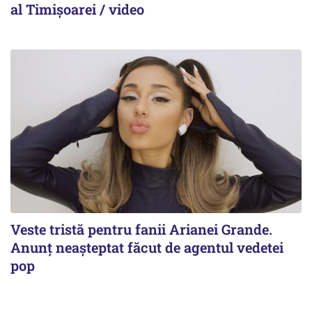
al Timișoarei / video
Veste tristă pentru fanii Arianei Grande.
Anunț neașteptat făcut de agentul vedetei
pop