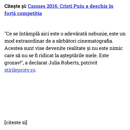
Citește și:
Cannes 2016. Cristi Puiu a deschis în
forță competiția
"Ce se întâmplă aici este o adevărată nebunie, este un
mod extraordinar de a sărbători cinematografia.
Acestea sunt vise devenite realitate și nu este nimic
care să nu se fi ridicat la așteptările mele. Este
grozav!", a declarat Julia Roberts, potrivit
stirileprotv.ro
.
[citeste si]