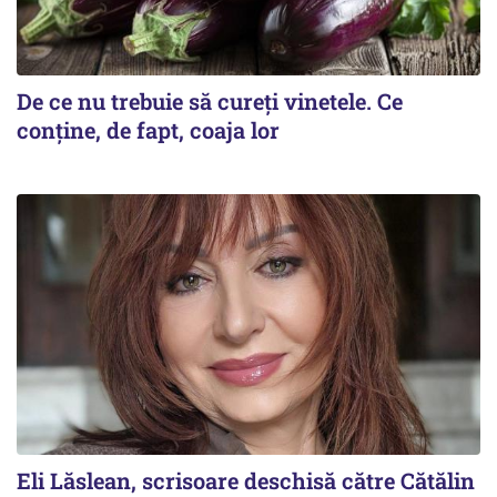
De ce nu trebuie să cureți vinetele. Ce
conține, de fapt, coaja lor
Eli Lăslean, scrisoare deschisă către Cătălin