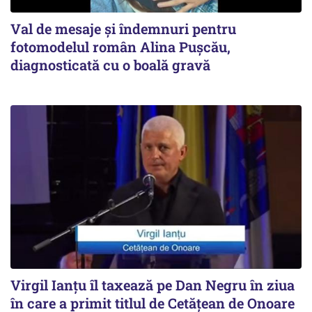
Val de mesaje și îndemnuri pentru
fotomodelul român Alina Pușcău,
diagnosticată cu o boală gravă
Virgil Ianțu îl taxează pe Dan Negru în ziua
în care a primit titlul de Cetățean de Onoare