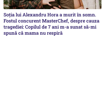
Soția lui Alexandru Hora a murit în somn.
Fostul concurent MasterChef, despre cauza
tragediei: Copilul de 7 ani m-a sunat să-mi
spună că mama nu respiră