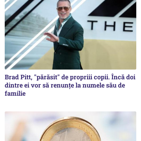
Brad Pitt, "părăsit" de propriii copii. Încă doi
dintre ei vor să renunțe la numele său de
familie