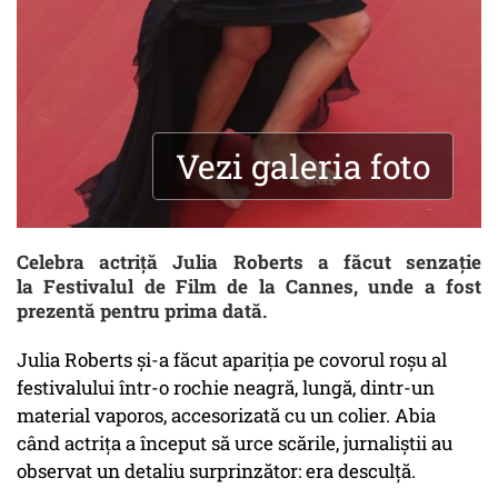
Vezi galeria foto
Celebra actriță Julia Roberts a făcut senzație
la Festivalul de Film de la Cannes, unde a fost
prezentă pentru prima dată.
Julia Roberts și-a făcut apariția pe covorul roșu al
festivalului într-o rochie neagră, lungă, dintr-un
material vaporos, accesorizată cu un colier. Abia
când actrița a început să urce scările, jurnaliștii au
observat un detaliu surprinzător: era desculță.