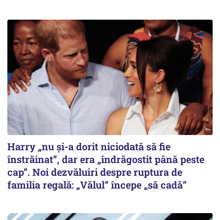
Harry „nu și-a dorit niciodată să fie
înstrăinat”, dar era „îndrăgostit până peste
cap”. Noi dezvăluiri despre ruptura de
familia regală: „Vălul” începe „să cadă”