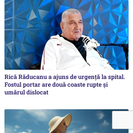
Rică Răducanu a ajuns de urgență la spital.
Fostul portar are două coaste rupte și
umărul dislocat