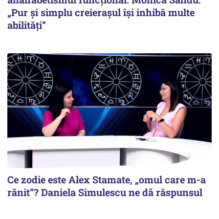
„Pur și simplu creierașul își inhibă multe
abilități”
Ce zodie este Alex Stamate, „omul care m-a
rănit”? Daniela Simulescu ne dă răspunsul