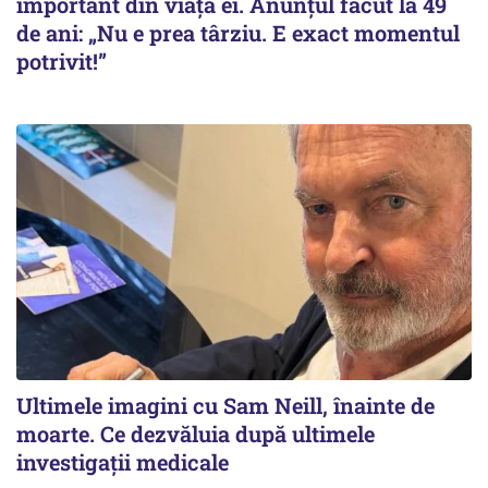
important din viața ei. Anunțul făcut la 49
de ani: „Nu e prea târziu. E exact momentul
potrivit!”
Ultimele imagini cu Sam Neill, înainte de
moarte. Ce dezvăluia după ultimele
investigații medicale