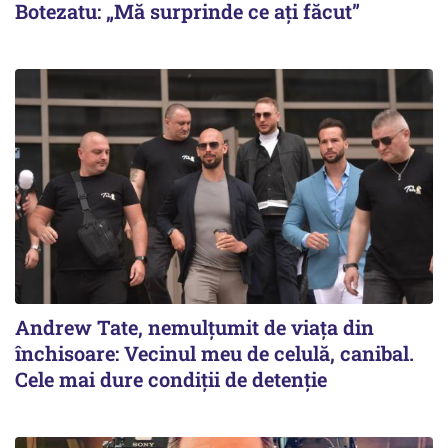
Botezatu: „Mă surprinde ce ați făcut”
Andrew Tate, nemulțumit de viața din
închisoare: Vecinul meu de celulă, canibal.
Cele mai dure condiții de detenție