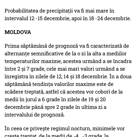
Probabilitatea de precipitații va fi mai mare în
intervalul 12 -15 decembrie, apoi în 18 -24 decembrie.
MOLDOVA
Prima săptămână de prognoză va fi caracterizată de
alternanțe semnificative de la o zi la alta a mediilor
temperaturilor maxime, acestea urmând a se încadra
între 2 și 7 grade, cele mai mari valori urmând a se
înregistra în zilele de 12, 14 și 18 decembrie. În a doua
săptămână tendința valorilor maxime este de
scădere treptată, astfel că acestea vor coborî de la
medii în jurul a 6 grade în zilele de 19 și 20
decembrie până spre 2 grade în ultima zi a
intervalului de prognoză.
În ceea ce privește regimul nocturn, minimele vor
crește treptat, de la medii de -4...-3 grade, la