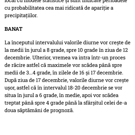
local cu modele statistice şi sunt indicate perioadele
cu probabilitatea cea mai ridicată de apariţie a
precipitaţiilor.
BANAT
La începutul intervalului valorile diurne vor crește de
la medii în jurul a 8 grade, spre 10 grade în ziua de 12
decembrie. Ulterior, vremea va intra într-un proces
de răcire astfel că maximele vor scădea până spre
medii de 3...4 grade, în zilele de 16 și 17 decembrie.
După ziua de 17 decembrie, valorile diurne vor crește
ușor, astfel că în intervalul 18-20 decembrie se vor
situa în jurul a 6 grade, în medie, apoi vor scădea
treptat până spre 4 grade până la sfârșitul celei de-a
doua săptămâni de prognoză.