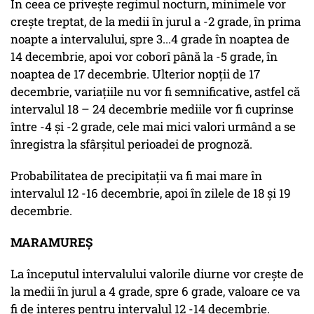
În ceea ce privește regimul nocturn, minimele vor
crește treptat, de la medii în jurul a -2 grade, în prima
noapte a intervalului, spre 3...4 grade în noaptea de
14 decembrie, apoi vor coborî până la -5 grade, în
noaptea de 17 decembrie. Ulterior nopții de 17
decembrie, variațiile nu vor fi semnificative, astfel că
intervalul 18 – 24 decembrie mediile vor fi cuprinse
între -4 și -2 grade, cele mai mici valori urmând a se
înregistra la sfârșitul perioadei de prognoză.
Probabilitatea de precipitații va fi mai mare în
intervalul 12 -16 decembrie, apoi în zilele de 18 și 19
decembrie.
MARAMUREȘ
La începutul intervalului valorile diurne vor crește de
la medii în jurul a 4 grade, spre 6 grade, valoare ce va
fi de interes pentru intervalul 12 -14 decembrie.