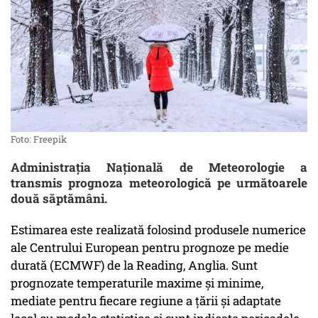
Foto: Freepik
Administrația Națională de Meteorologie a
transmis prognoza meteorologică pe următoarele
două săptămâni.
Estimarea este realizată folosind produsele numerice
ale Centrului European pentru prognoze pe medie
durată (ECMWF) de la Reading, Anglia. Sunt
prognozate temperaturile maxime şi minime,
mediate pentru fiecare regiune a ţării şi adaptate