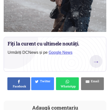
Fiți la curent cu ultimele noutăți.
Urmăriți DCNews și pe
Google News
→
Twitter
Email
Facebook
WhatsApp
Adaugă comentariu