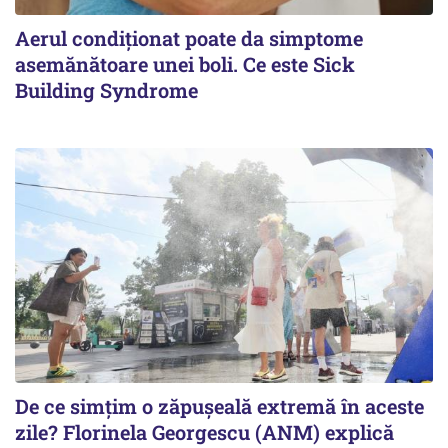
Aerul condiționat poate da simptome
asemănătoare unei boli. Ce este Sick
Building Syndrome
De ce simțim o zăpușeală extremă în aceste
zile? Florinela Georgescu (ANM) explică