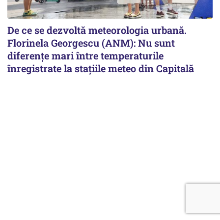
De ce se dezvoltă meteorologia urbană.
Florinela Georgescu (ANM): Nu sunt
diferențe mari între temperaturile
înregistrate la stațiile meteo din Capitală