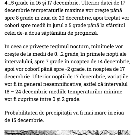
4...5 grade în 16 și 17 decembrie. Ulterior datei de 17
decembrie temperaturile maxime vor crește până
spre 8 grade în ziua de 20 decembrie, apoi treptat vor
coborî spre medii în jurul a 5 grade până la sfârșitul
celei de-a doua săptămâni de prognoză.
În ceea ce privește regimul nocturn, minimele vor
crește de la medii de 0...2 grade, în primele nopți ale
intervalului, spre 7 grade în noaptea de 14 decembrie,
apoi vor coborî până spre -2 grade, în noaptea de 17
decembrie. Ulterior nopții de 17 decembrie, variațiile
vor fi în general nesemnificative, astfel că intervalul
18 – 24 decembrie mediile temperaturilor minime
vor fi cuprinse între 0 și 2 grade.
Probabilitatea de precipitații va fi mai mare în ziua
de 15 decembrie.