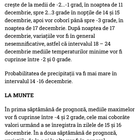
crește de la medii de -2...-1 grad, în noaptea de 11
decembrie, spre 2...3 grade în nopțile de 14 și 15
decembrie, apoi vor coborî până spre -3 grade, în
noaptea de 17 decembrie. După noaptea de 17
decembrie, variațiile vor fi în general
nesemnificative, astfel că intervalul 18 – 24
decembrie mediile temperaturilor minime vor fi
cuprinse între -2 și 0 grade.
Probabilitatea de precipitații va fi mai mare în
intervalul 14 -16 decembrie.
LA MUNTE
În prima săptămână de prognoză, mediile maximelor
vor fi cuprinse între -4 și 2 grade, cele mai coborâte
valori urmând a se înregistra în zilele de 15 și 16
decembrie. În a doua săptămână de prognoză,