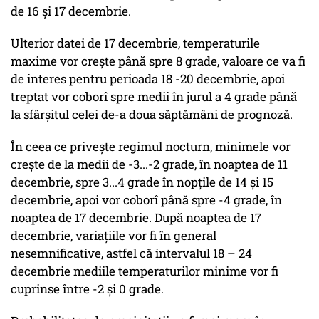
de 16 și 17 decembrie.
Ulterior datei de 17 decembrie, temperaturile
maxime vor crește până spre 8 grade, valoare ce va fi
de interes pentru perioada 18 -20 decembrie, apoi
treptat vor coborî spre medii în jurul a 4 grade până
la sfârșitul celei de-a doua săptămâni de prognoză.
În ceea ce privește regimul nocturn, minimele vor
crește de la medii de -3...-2 grade, în noaptea de 11
decembrie, spre 3...4 grade în nopțile de 14 și 15
decembrie, apoi vor coborî până spre -4 grade, în
noaptea de 17 decembrie. După noaptea de 17
decembrie, variațiile vor fi în general
nesemnificative, astfel că intervalul 18 – 24
decembrie mediile temperaturilor minime vor fi
cuprinse între -2 și 0 grade.