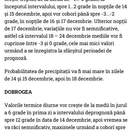
începutul intervalului, spre 1...2 grade în nopțile de 14
și 15 decembrie, apoi vor coborî până spre -3...-2
grade, în nopțile de 16 și 17 decembrie. Ulterior nopții
de 17 decembrie, variațiile nu vor fi semnificative,
astfel că intervalul 18 – 24 decembrie mediile vor fi
cuprinse între -3 și 0 grade, cele mai mici valori
urmând a se înregistra la sfârșitul perioadei de
prognoză.
Probabilitatea de precipitații va fi mai mare în zilele
de 14 și 15 decembrie, apoi în 18 decembrie.
DOBROGEA
Valorile termice diurne vor crește de la medii în jurul
a 6 grade în prima zi a intervalului deprognoză până
spre 12 grade în data de 14 decembrie, apoi vremea se
va răci semnificativ, maximele urmând a coborî spre