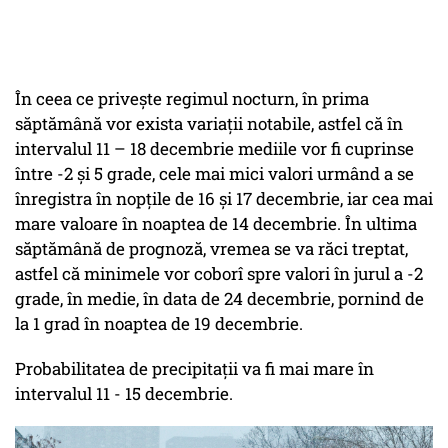
În ceea ce privește regimul nocturn, în prima
săptămână vor exista variații notabile, astfel că în
intervalul 11 – 18 decembrie mediile vor fi cuprinse
între -2 și 5 grade, cele mai mici valori urmând a se
înregistra în nopțile de 16 și 17 decembrie, iar cea mai
mare valoare în noaptea de 14 decembrie. În ultima
săptămână de prognoză, vremea se va răci treptat,
astfel că minimele vor coborî spre valori în jurul a -2
grade, în medie, în data de 24 decembrie, pornind de
la 1 grad în noaptea de 19 decembrie.
Probabilitatea de precipitații va fi mai mare în
intervalul 11 - 15 decembrie.