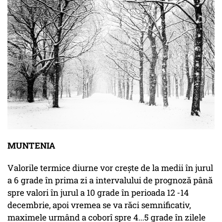
MUNTENIA
Valorile termice diurne vor crește de la medii în jurul
a 6 grade în prima zi a intervalului de prognoză până
spre valori în jurul a 10 grade în perioada 12 -14
decembrie, apoi vremea se va răci semnificativ,
maximele urmând a coborî spre 4...5 grade în zilele