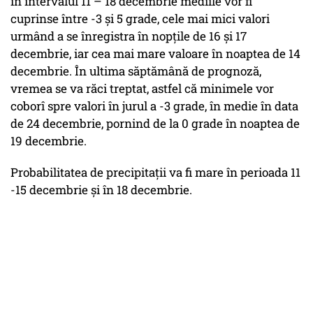
în intervalul 11 – 18 decembrie mediile vor fi
cuprinse între -3 și 5 grade, cele mai mici valori
urmând a se înregistra în nopțile de 16 și 17
decembrie, iar cea mai mare valoare în noaptea de 14
decembrie. În ultima săptămână de prognoză,
vremea se va răci treptat, astfel că minimele vor
coborî spre valori în jurul a -3 grade, în medie în data
de 24 decembrie, pornind de la 0 grade în noaptea de
19 decembrie.
Probabilitatea de precipitații va fi mare în perioada 11
-15 decembrie și în 18 decembrie.