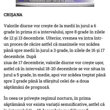
CRIȘANA
Valorile diurne vor crește de la medii în jurul a 6
grade în prima zi a intervalului, spre 8 grade în zilele
de 12 și 13 decembrie. Ulterior, vremea va intra într-
un proces de răcire astfel că maximele vor scădea
până spre medii în jurul a 3 grade, în zilele de 16 și 17
decembrie. După
ziua de 17 decembrie, valorile diurne vor crește ușor,
astfel că în intervalul 18-20 decembrie se vor situa în
jurul a 5 grade, în medie, apoi vor scădea treptat până
spre 2 grade până la sfârșitul celei de-a doua
săptămâni de prognoză.
În ceea ce privește regimul nocturn, în prima
săptămână vor exista variații semnificative, astfel că