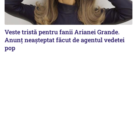
Veste tristă pentru fanii Arianei Grande.
Anunț neașteptat făcut de agentul vedetei
pop