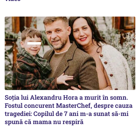
Soția lui Alexandru Hora a murit în somn.
Fostul concurent MasterChef, despre cauza
tragediei: Copilul de 7 ani m-a sunat să-mi
spună că mama nu respiră