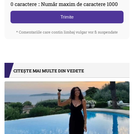
0
caractere :: Număr maxim de caractere 1000
Trimite
* Comentariile care contin limbaj vulgar vor fi suspendate
CITEȘTE MAI MULTE DIN VEDETE