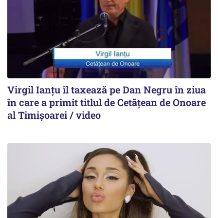
Virgil Ianțu îl taxează pe Dan Negru în ziua
în care a primit titlul de Cetățean de Onoare
al Timișoarei / video