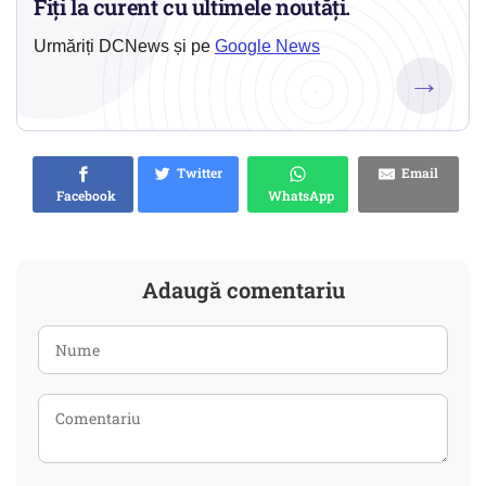
Fiți la curent cu ultimele noutăți.
Urmăriți DCNews și pe
Google News
→
Twitter
Email
Facebook
WhatsApp
Adaugă comentariu