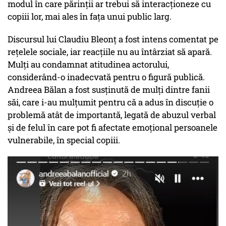
modul în care părinții ar trebui să interacționeze cu
copiii lor, mai ales în fața unui public larg.
Discursul lui Claudiu Bleonț a fost intens comentat pe
rețelele sociale, iar reacțiile nu au întârziat să apară.
Mulți au condamnat atitudinea actorului,
considerând-o inadecvată pentru o figură publică.
Andreea Bălan a fost susținută de mulți dintre fanii
săi, care i-au mulțumit pentru că a adus în discuție o
problemă atât de importantă, legată de abuzul verbal
și de felul în care pot fi afectate emoțional persoanele
vulnerabile, în special copiii.