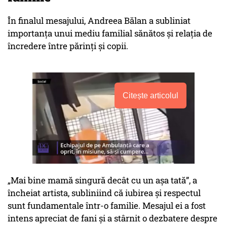
În finalul mesajului, Andreea Bălan a subliniat
importanța unui mediu familial sănătos și relația de
încredere între părinți și copii.
Citește articolul
„Mai bine mamă singură decât cu un așa tată”, a
încheiat artista, subliniind că iubirea și respectul
sunt fundamentale într-o familie. Mesajul ei a fost
intens apreciat de fani și a stârnit o dezbatere despre