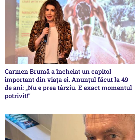
Carmen Brumă a încheiat un capitol
important din viața ei. Anunțul făcut la 49
de ani: „Nu e prea târziu. E exact momentul
potrivit!”