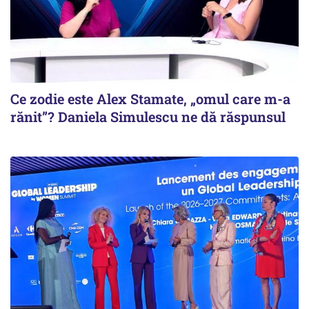
Ce zodie este Alex Stamate, „omul care m-a
rănit”? Daniela Simulescu ne dă răspunsul