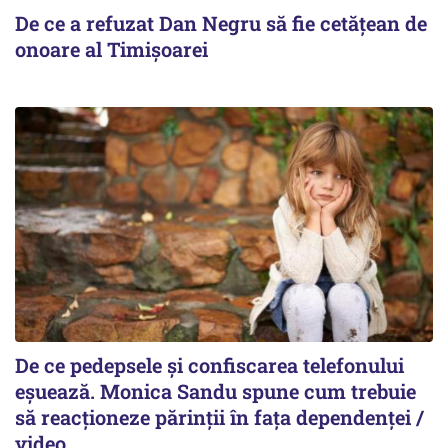
De ce a refuzat Dan Negru să fie cetățean de
onoare al Timișoarei
De ce pedepsele și confiscarea telefonului
eșuează. Monica Sandu spune cum trebuie
să reacționeze părinții în fața dependenței /
video