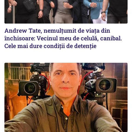
Andrew Tate, nemulțumit de viața din
închisoare: Vecinul meu de celulă, canibal.
Cele mai dure condiții de detenție