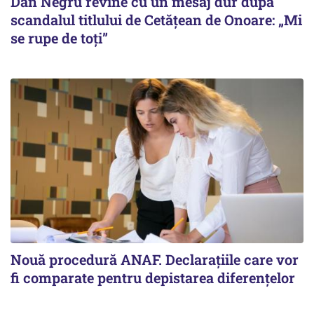
Dan Negru revine cu un mesaj dur după
scandalul titlului de Cetățean de Onoare: „Mi
se rupe de toți”
Nouă procedură ANAF. Declarațiile care vor
fi comparate pentru depistarea diferențelor