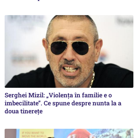
Serghei Mizil: „Violența în familie e o
imbecilitate”. Ce spune despre nunta la a
doua tinerețe