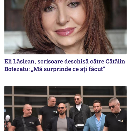
Eli Lăslean, scrisoare deschisă către Cătălin
Botezatu: „Mă surprinde ce ați făcut”