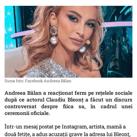
Sursa foto: Facebook Andreea Bălan
Andreea Bălan a reacționat ferm pe rețelele sociale
după ce actorul Claudiu Bleonț a făcut un discurs
controversat despre fiica sa, în cadrul unei
ceremonii oficiale.
Într-un mesaj postat pe Instagram, artista, mamă a
două fetițe, a adus acuzații grave la adresa lui Bleonț,