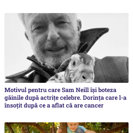
Motivul pentru care Sam Neill își boteza
găinile după actrițe celebre. Dorința care l-a
însoțit după ce a aflat că are cancer