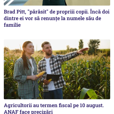
Brad Pitt, "părăsit" de propriii copii. Încă doi
dintre ei vor să renunțe la numele său de
familie
Agricultorii au termen fiscal pe 10 august.
ANAF face precizări