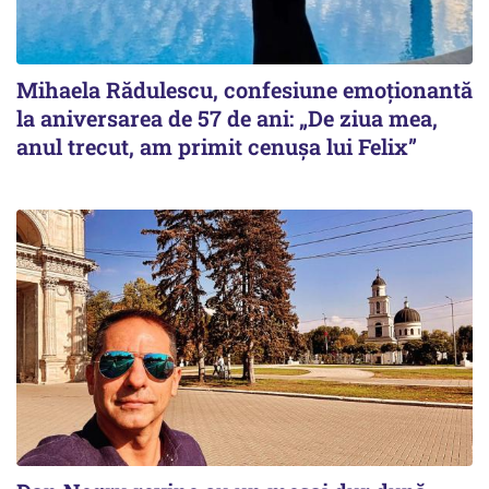
Mihaela Rădulescu, confesiune emoționantă
la aniversarea de 57 de ani: „De ziua mea,
anul trecut, am primit cenușa lui Felix”