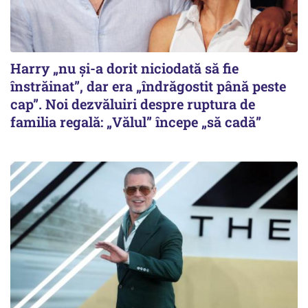
Harry „nu și-a dorit niciodată să fie
înstrăinat”, dar era „îndrăgostit până peste
cap”. Noi dezvăluiri despre ruptura de
familia regală: „Vălul” începe „să cadă”