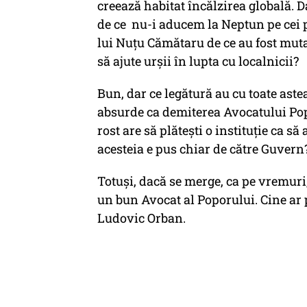
creează habitat încălzirea globală. D
de ce nu-i aducem la Neptun pe cei pe
lui Nuțu Cămătaru de ce au fost mutați
să ajute urșii în lupta cu localnicii?
Bun, dar ce legătură au cu toate aste
absurde ca demiterea Avocatului Popo
rost are să plătești o instituție ca s
acesteia e pus chiar de către Guvern
Totuși, dacă se merge, ca pe vremuri, 
un bun Avocat al Poporului. Cine ar p
Ludovic Orban.