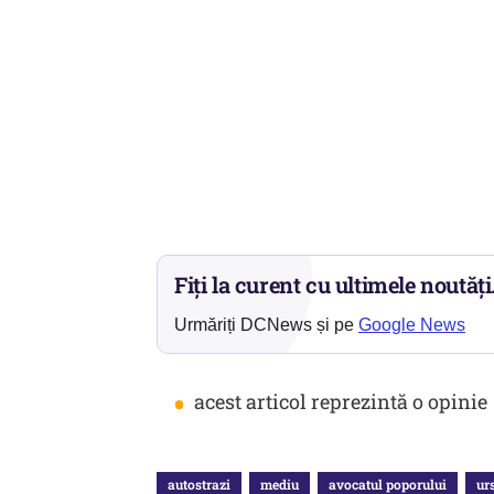
Fiți la curent cu ultimele noutăți
Urmăriți DCNews și pe
Google News
•
acest articol reprezintă o opinie
autostrazi
mediu
avocatul poporului
ur