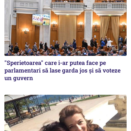
"Sperietoarea" care i-ar putea face pe
parlamentari să lase garda jos și să voteze
un guvern