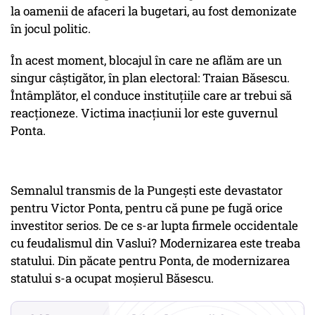
la oamenii de afaceri la bugetari, au fost demonizate
în jocul politic.
În acest moment, blocajul în care ne aflăm are un
singur câștigător, în plan electoral: Traian Băsescu.
Întâmplător, el conduce instituțiile care ar trebui să
reacționeze. Victima inacțiunii lor este guvernul
Ponta.
Semnalul transmis de la Pungești este devastator
pentru Victor Ponta, pentru că pune pe fugă orice
investitor serios. De ce s-ar lupta firmele occidentale
cu feudalismul din Vaslui? Modernizarea este treaba
statului. Din păcate pentru Ponta, de modernizarea
statului s-a ocupat moșierul Băsescu.