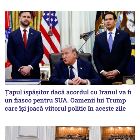
Țapul ispășitor dacă acordul cu Iranul va fi
un fiasco pentru SUA. Oamenii lui Trump
care își joacă viitorul politic în aceste zile