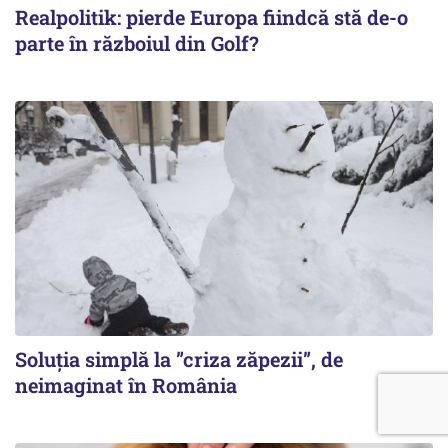
Realpolitik: pierde Europa fiindcă stă de-o
parte în războiul din Golf?
Soluția simplă la ”criza zăpezii”, de
neimaginat în România