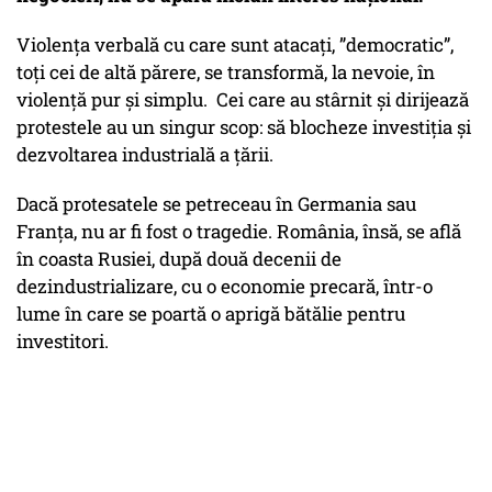
Violența verbală cu care sunt atacați, ”democratic”,
toți cei de altă părere, se transformă, la nevoie, în
violență pur și simplu. Cei care au stârnit și dirijează
protestele au un singur scop: să blocheze investiția și
dezvoltarea industrială a țării.
Dacă protesatele se petreceau în Germania sau
Franța, nu ar fi fost o tragedie. România, însă, se află
în coasta Rusiei, după două decenii de
dezindustrializare, cu o economie precară, într-o
lume în care se poartă o aprigă bătălie pentru
investitori.