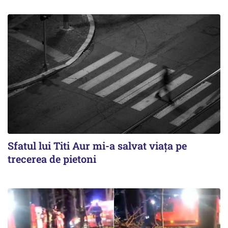
Sfatul lui Titi Aur mi-a salvat viaţa pe
trecerea de pietoni