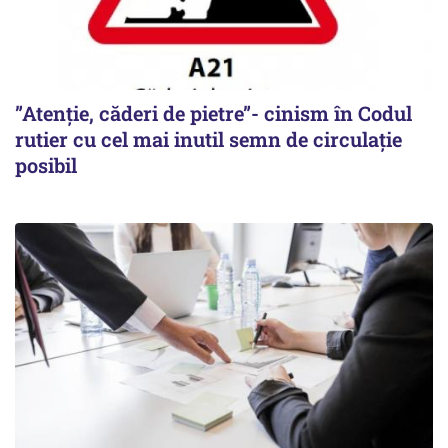
”Atenție, căderi de pietre”- cinism în Codul
rutier cu cel mai inutil semn de circulație
posibil