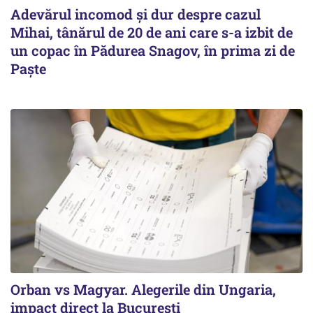
Adevărul incomod și dur despre cazul
Mihai, tânărul de 20 de ani care s-a izbit de
un copac în Pădurea Snagov, în prima zi de
Paște
Orban vs Magyar. Alegerile din Ungaria,
impact direct la Bucureşti