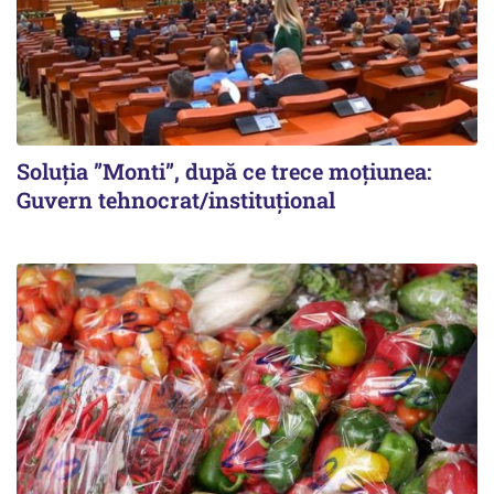
Soluția ”Monti”, după ce trece moțiunea:
Guvern tehnocrat/instituțional