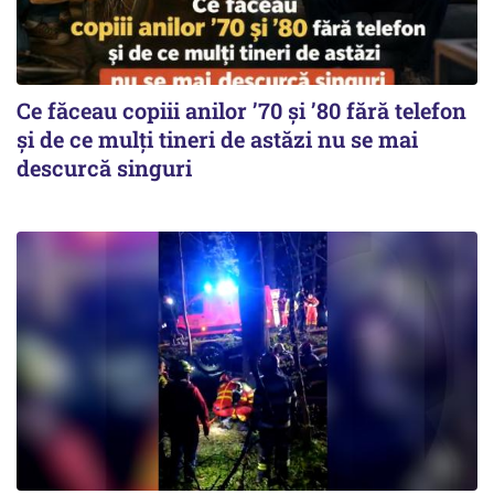
Ce făceau copiii anilor ’70 și ’80 fără telefon
și de ce mulți tineri de astăzi nu se mai
descurcă singuri