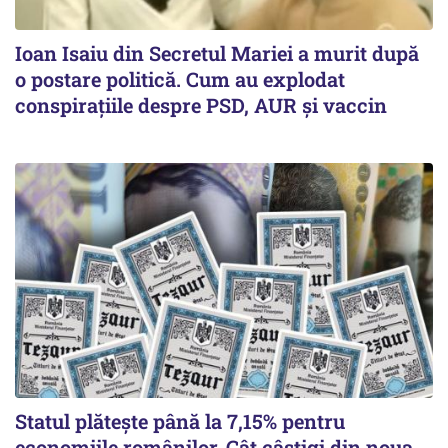
Ioan Isaiu din Secretul Mariei a murit după
o postare politică. Cum au explodat
conspirațiile despre PSD, AUR și vaccin
Statul plătește până la 7,15% pentru
economiile românilor. Cât câștigi din noua