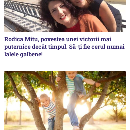
Rodica Mitu, povestea unei victorii mai
puternice decât timpul. Să-ți fie cerul numai
lalele galbene!