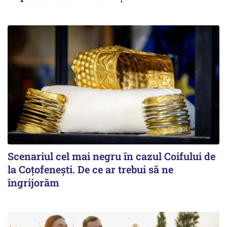
Scenariul cel mai negru în cazul Coifului de
la Coțofenești. De ce ar trebui să ne
îngrijorăm