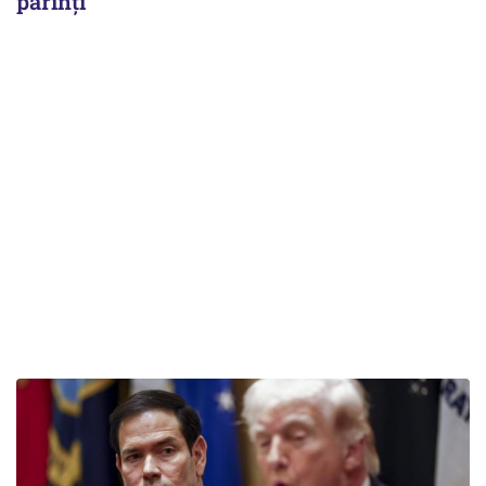
părinți