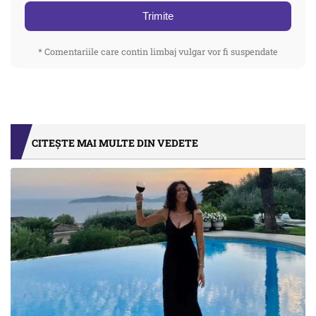
Trimite
* Comentariile care contin limbaj vulgar vor fi suspendate
CITEȘTE MAI MULTE DIN VEDETE