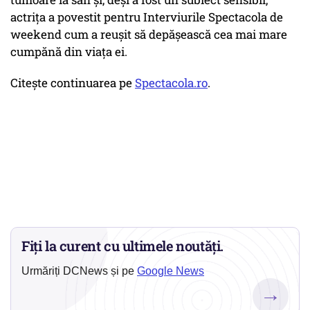
actrița a povestit pentru Interviurile Spectacola de
weekend cum a reușit să depășească cea mai mare
cumpănă din viața ei.
Citeşte continuarea pe
Spectacola.ro
.
Fiți la curent cu ultimele noutăți.
Urmăriți DCNews și pe
Google News
→