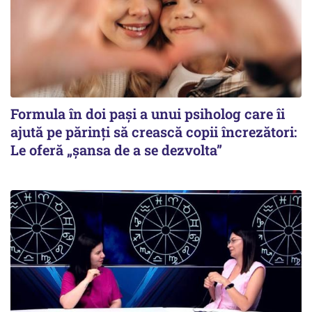
Formula în doi pași a unui psiholog care îi
ajută pe părinți să crească copii încrezători:
Le oferă „șansa de a se dezvolta”