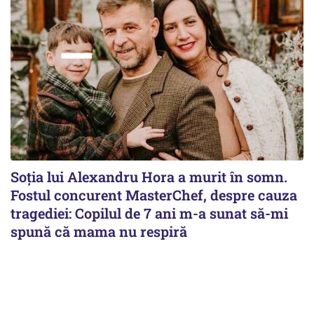
Soția lui Alexandru Hora a murit în somn.
Fostul concurent MasterChef, despre cauza
tragediei: Copilul de 7 ani m-a sunat să-mi
spună că mama nu respiră