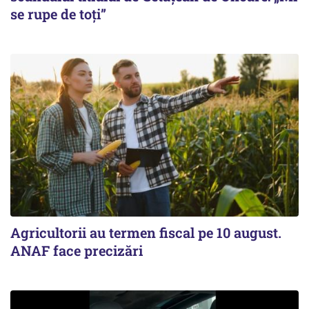
se rupe de toți”
Agricultorii au termen fiscal pe 10 august.
ANAF face precizări