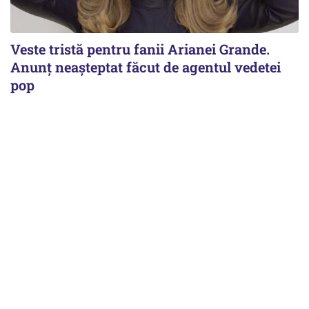
Veste tristă pentru fanii Arianei Grande.
Anunț neașteptat făcut de agentul vedetei
pop