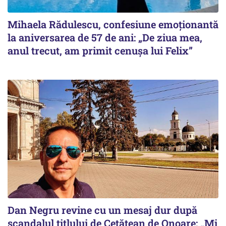
Mihaela Rădulescu, confesiune emoționantă
la aniversarea de 57 de ani: „De ziua mea,
anul trecut, am primit cenușa lui Felix”
Dan Negru revine cu un mesaj dur după
scandalul titlului de Cetățean de Onoare: „Mi