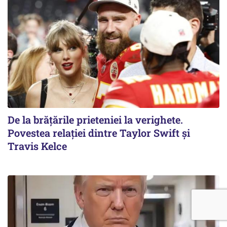
De la brățările prieteniei la verighete.
Povestea relației dintre Taylor Swift și
Travis Kelce