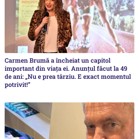
Carmen Brumă a încheiat un capitol
important din viața ei. Anunțul făcut la 49
de ani: „Nu e prea târziu. E exact momentul
potrivit!”