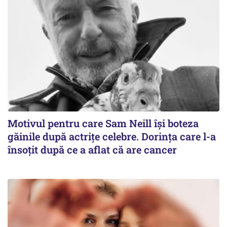
Motivul pentru care Sam Neill își boteza
găinile după actrițe celebre. Dorința care l-a
însoțit după ce a aflat că are cancer