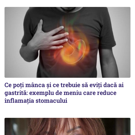
Ce poți mânca și ce trebuie să eviți dacă ai
gastrită: exemplu de meniu care reduce
inflamația stomacului