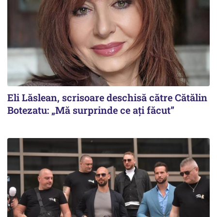
Eli Lăslean, scrisoare deschisă către Cătălin
Botezatu: „Mă surprinde ce ați făcut”