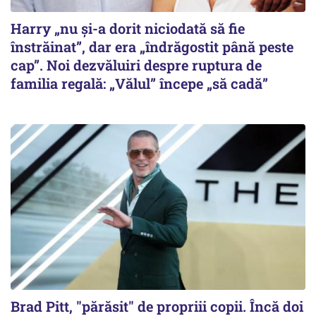
Harry „nu și-a dorit niciodată să fie
înstrăinat”, dar era „îndrăgostit până peste
cap”. Noi dezvăluiri despre ruptura de
familia regală: „Vălul” începe „să cadă”
Brad Pitt, "părăsit" de propriii copii. Încă doi