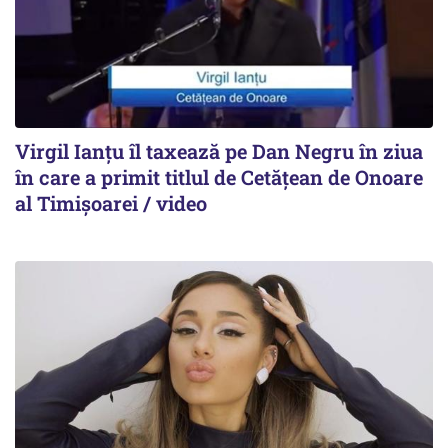
Virgil Ianțu îl taxează pe Dan Negru în ziua
în care a primit titlul de Cetățean de Onoare
al Timișoarei / video