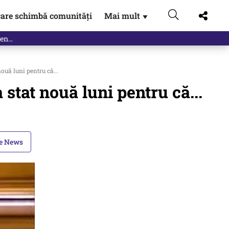
are schimbă comunități
Mai mult
▼
ouă luni pentru că...
 stat nouă luni pentru că...
le News