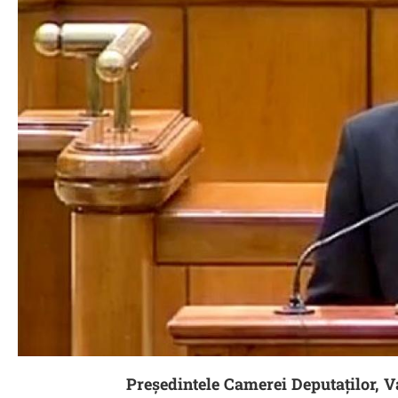
Preşedintele Camerei Deputaţilor, Va