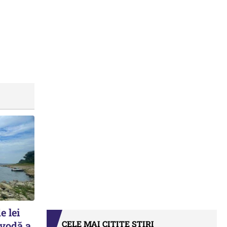
e lei
CELE MAI CITITE ȘTIRI
avodă a