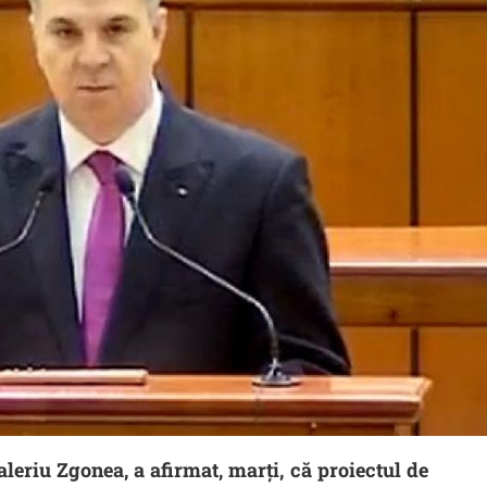
leriu Zgonea, a afirmat, marţi, că proiectul de