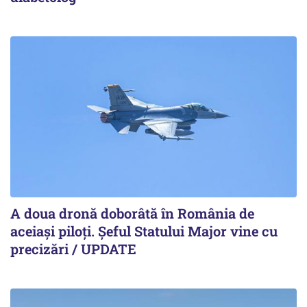
A doua dronă doborâtă în România de
aceiași piloți. Şeful Statului Major vine cu
precizări / UPDATE