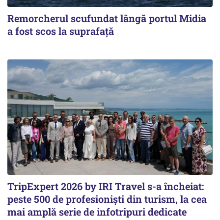
Remorcherul scufundat lângă portul Midia
a fost scos la suprafaţă
TripExpert 2026 by IRI Travel s-a încheiat:
peste 500 de profesioniști din turism, la cea
mai amplă serie de infotripuri dedicate