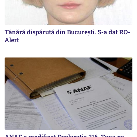
Tânără dispărută din Bucureşti. S-a dat RO-
Alert
ANAF a modificat Declarația 216. Taxa pe