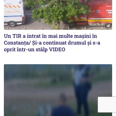
Un TIR a intrat în mai multe mașini în
Constanța/ Și-a continuat drumul și s-a
oprit într-un stâlp VIDEO