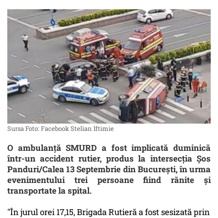
Sursa Foto: Facebook Stelian Iftimie
O ambulanţă SMURD a fost implicată duminică
într-un accident rutier, produs la intersecţia Şos
Panduri/Calea 13 Septembrie din Bucureşti, în urma
evenimentului trei persoane fiind rănite şi
transportate la spital.
"În jurul orei 17,15, Brigada Rutieră a fost sesizată prin