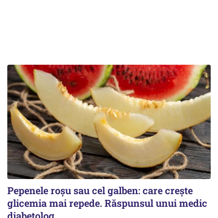
Pepenele roșu sau cel galben: care crește
glicemia mai repede. Răspunsul unui medic
diabetolog