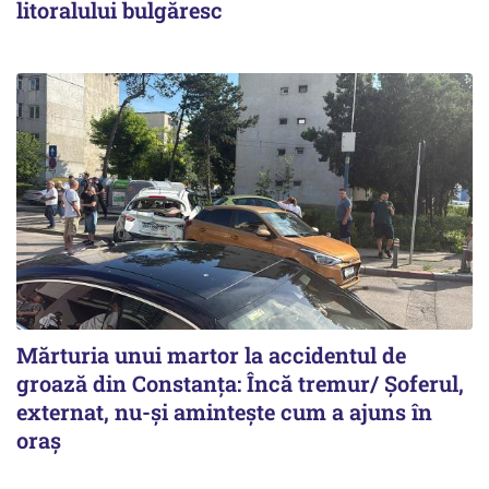
litoralului bulgăresc
Mărturia unui martor la accidentul de
groază din Constanța: Încă tremur/ Șoferul,
externat, nu-și amintește cum a ajuns în
oraș