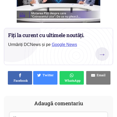
Fiți la curent cu ultimele noutăți.
Urmăriți DCNews și pe
Google News
→
Twitter
Email
Facebook
WhatsApp
Adaugă comentariu