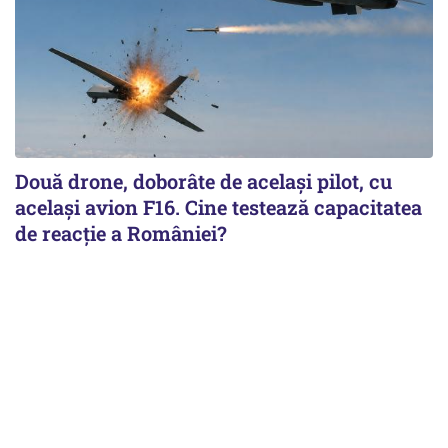
Două drone, doborâte de acelaşi pilot, cu
acelaşi avion F16. Cine testează capacitatea
de reacţie a României?