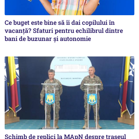
Ce buget este bine să îi dai copilului în
vacanță? Sfaturi pentru echilibrul dintre
bani de buzunar și autonomie
Schimb de replici la MApN despre traseul