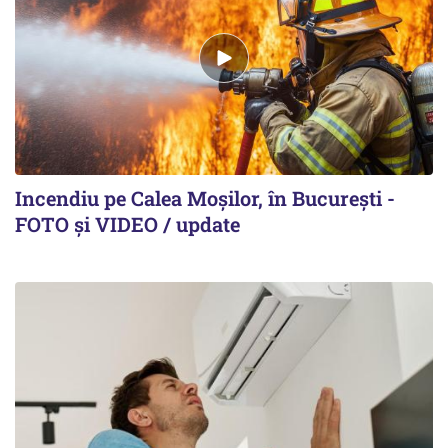
Incendiu pe Calea Moşilor, în Bucureşti -
FOTO şi VIDEO / update