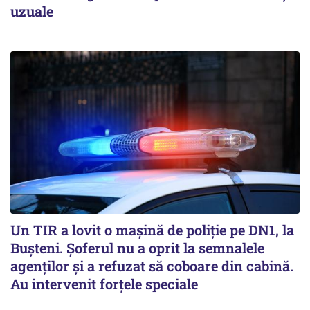
uzuale
Un TIR a lovit o maşină de poliţie pe DN1, la
Buşteni. Şoferul nu a oprit la semnalele
agenţilor şi a refuzat să coboare din cabină.
Au intervenit forţele speciale