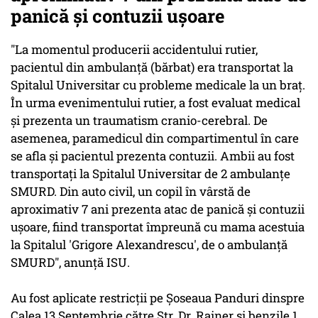
panică şi contuzii uşoare
"La momentul producerii accidentului rutier,
pacientul din ambulanţă (bărbat) era transportat la
Spitalul Universitar cu probleme medicale la un braţ.
În urma evenimentului rutier, a fost evaluat medical
şi prezenta un traumatism cranio-cerebral. De
asemenea, paramedicul din compartimentul în care
se afla şi pacientul prezenta contuzii. Ambii au fost
transportaţi la Spitalul Universitar de 2 ambulanţe
SMURD. Din auto civil, un copil în vârstă de
aproximativ 7 ani prezenta atac de panică şi contuzii
uşoare, fiind transportat împreună cu mama acestuia
la Spitalul 'Grigore Alexandrescu', de o ambulanţă
SMURD", anunţă ISU.
Au fost aplicate restricţii pe Şoseaua Panduri dinspre
Calea 13 Septembrie către Str. Dr. Rainer şi benzile 1