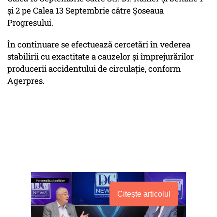
şi 2 pe Calea 13 Septembrie către Şoseaua
Progresului.
În continuare se efectuează cercetări în vederea
stabilirii cu exactitate a cauzelor şi împrejurărilor
producerii accidentului de circulaţie, conform
Agerpres.
Citește articolul