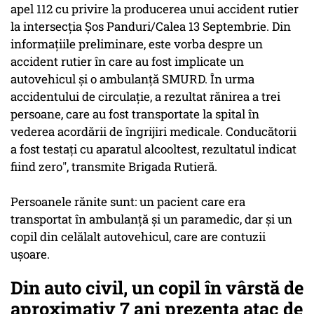
apel 112 cu privire la producerea unui accident rutier
la intersecţia Şos Panduri/Calea 13 Septembrie. Din
informaţiile preliminare, este vorba despre un
accident rutier în care au fost implicate un
autovehicul şi o ambulanţă SMURD. În urma
accidentului de circulaţie, a rezultat rănirea a trei
persoane, care au fost transportate la spital în
vederea acordării de îngrijiri medicale. Conducătorii
a fost testaţi cu aparatul alcooltest, rezultatul indicat
fiind zero", transmite Brigada Rutieră.
Persoanele rănite sunt: un pacient care era
transportat în ambulanţă şi un paramedic, dar şi un
copil din celălalt autovehicul, care are contuzii
uşoare.
Din auto civil, un copil în vârstă de
aproximativ 7 ani prezenta atac de