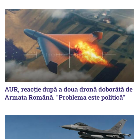
AUR, reacţie după a doua dronă doborâtă de
Armata Română. "Problema este politică"