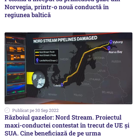
Norvegia, printr-o nouă conductă în
regiunea baltică
Publicat pe 30 Sep 2022
Războiul gazelor: Nord Stream. Proiectul
maxi-conductei contestat în trecut de UE și
SUA. Cine beneficiază de pe urma