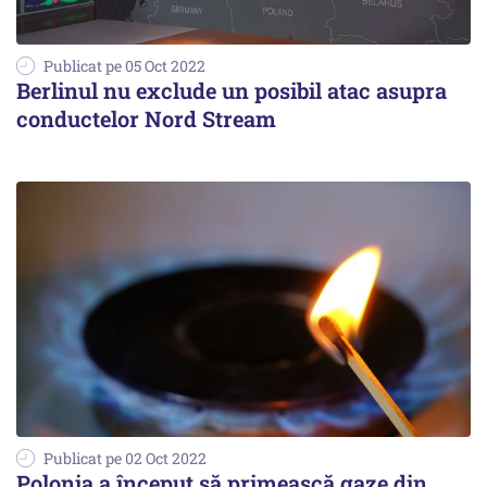
Publicat pe 05 Oct 2022
Berlinul nu exclude un posibil atac asupra
conductelor Nord Stream
Publicat pe 02 Oct 2022
Polonia a început să primească gaze din