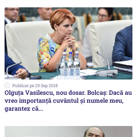
Publicat pe 25 Sep 2018
Olguța Vasilescu, nou dosar. Bolcaș: Dacă au
vreo importanță cuvântul și numele meu,
garantez că...