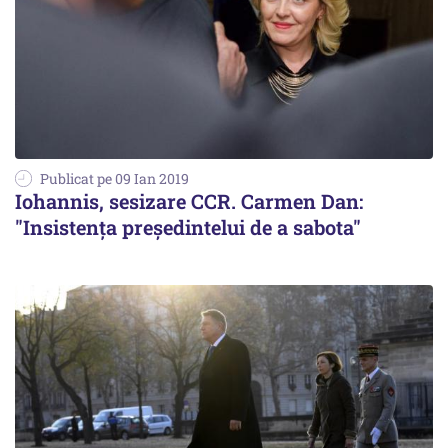
Publicat pe 09 Ian 2019
Iohannis, sesizare CCR. Carmen Dan:
"Insistența preşedintelui de a sabota"