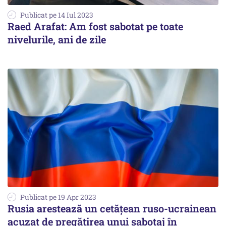
Publicat pe 14 Iul 2023
Raed Arafat: Am fost sabotat pe toate
nivelurile, ani de zile
Publicat pe 19 Apr 2023
Rusia arestează un cetăţean ruso-ucrainean
acuzat de pregătirea unui sabotaj în