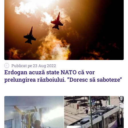
Publicat pe 23 Aug 2022
Erdogan acuză state NATO că vor
prelungirea războiului. ”Doresc să saboteze”