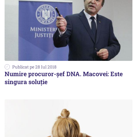
Publicat pe 28 Iul 2018
Numire procuror-șef DNA. Macovei: Este
singura soluţie