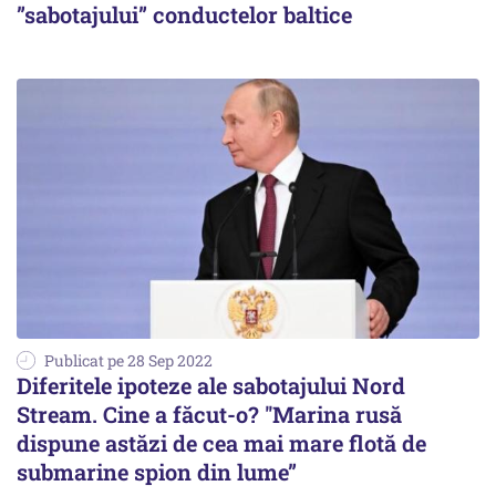
”sabotajului” conductelor baltice
Publicat pe 28 Sep 2022
Diferitele ipoteze ale sabotajului Nord
Stream. Cine a făcut-o? ''Marina rusă
dispune astăzi de cea mai mare flotă de
submarine spion din lume”