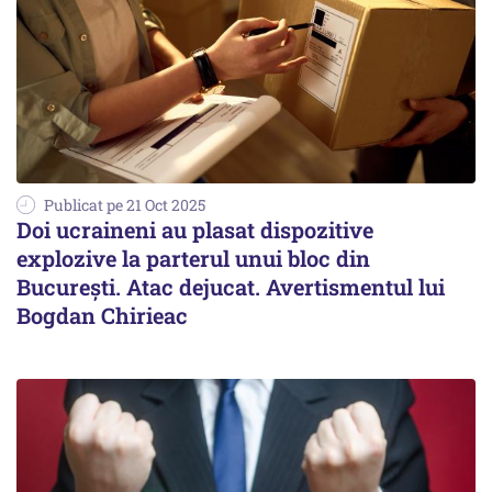
Publicat pe 21 Oct 2025
Doi ucraineni au plasat dispozitive
explozive la parterul unui bloc din
București. Atac dejucat. Avertismentul lui
Bogdan Chirieac