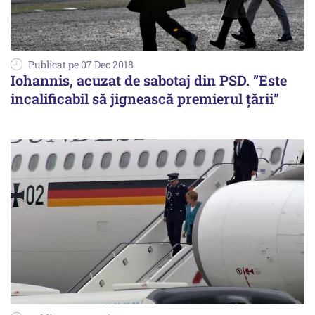
Publicat pe 07 Dec 2018
Iohannis, acuzat de sabotaj din PSD. ”Este
incalificabil să jignească premierul țării”