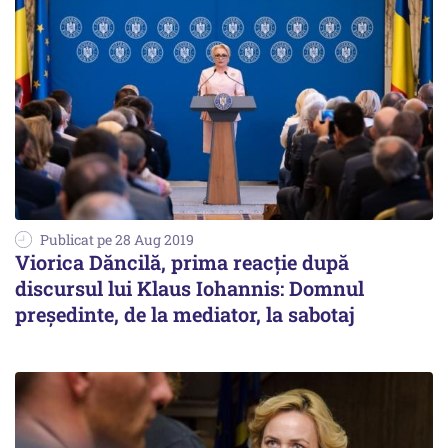
Publicat pe 28 Aug 2019
Viorica Dăncilă, prima reacţie după
discursul lui Klaus Iohannis: Domnul
preşedinte, de la mediator, la sabotaj