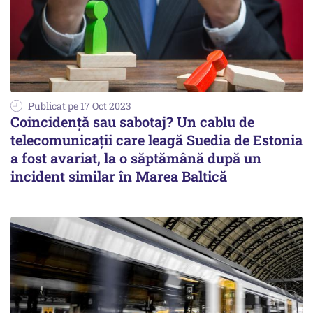
Publicat pe 17 Oct 2023
Coincidență sau sabotaj? Un cablu de
telecomunicații care leagă Suedia de Estonia
a fost avariat, la o săptămână după un
incident similar în Marea Baltică