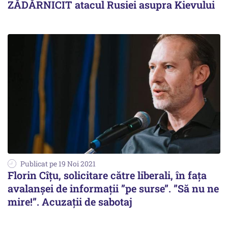
ZĂDĂRNICIT atacul Rusiei asupra Kievului
Publicat pe 19 Noi 2021
Florin Cîțu, solicitare către liberali, în fața
avalanșei de informații ”pe surse”. ”Să nu ne
mire!”. Acuzații de sabotaj