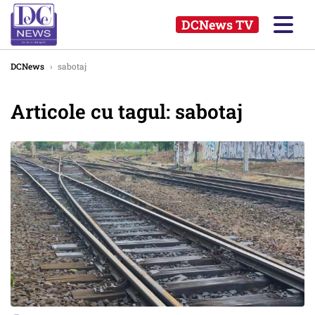
DCNews TV
DCNews
›
sabotaj
Articole cu tagul: sabotaj