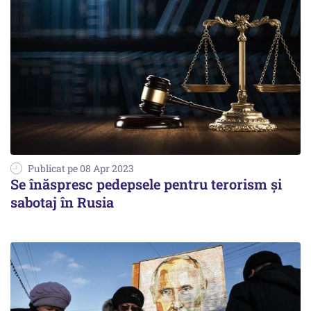
Publicat pe 08 Apr 2023
Se înăspresc pedepsele pentru terorism şi
sabotaj în Rusia