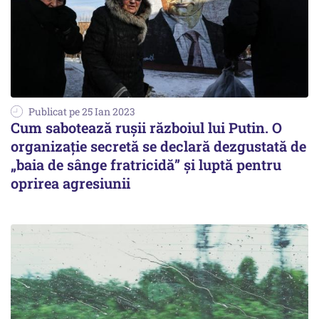
Publicat pe 25 Ian 2023
Cum sabotează rușii războiul lui Putin. O
organizație secretă se declară dezgustată de
„baia de sânge fratricidă” și luptă pentru
oprirea agresiunii