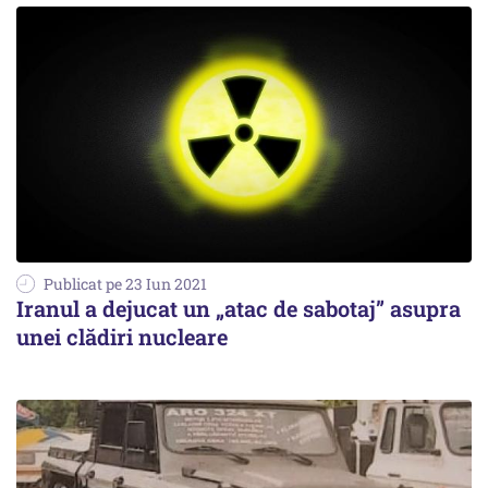
Publicat pe 23 Iun 2021
Iranul a dejucat un „atac de sabotaj” asupra
unei clădiri nucleare