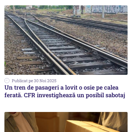
Publicat pe 30 Noi 2025
Un tren de pasageri a lovit o osie pe calea
ferată. CFR investighează un posibil sabotaj