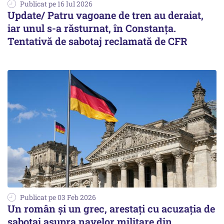
Publicat pe 16 Iul 2026
Update/ Patru vagoane de tren au deraiat,
iar unul s-a răsturnat, în Constanţa.
Tentativă de sabotaj reclamată de CFR
Publicat pe 03 Feb 2026
Un român și un grec, arestați cu acuzația de
sabotaj asupra navelor militare din