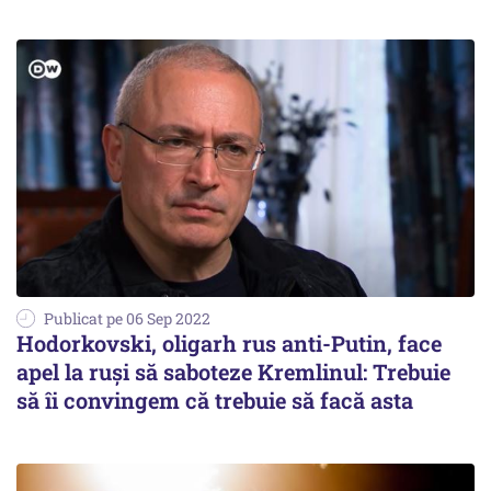
Publicat pe 06 Sep 2022
Hodorkovski, oligarh rus anti-Putin, face
apel la ruşi să saboteze Kremlinul: Trebuie
să îi convingem că trebuie să facă asta