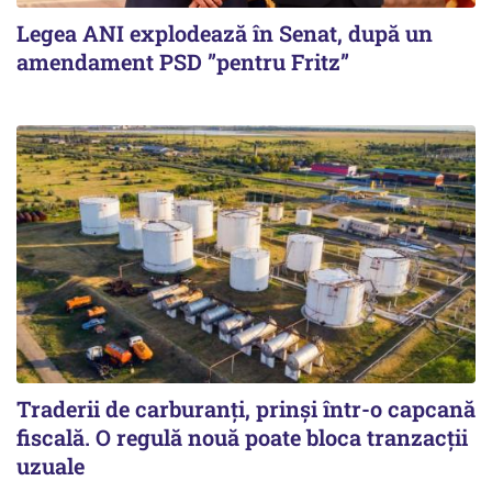
Legea ANI explodează în Senat, după un
amendament PSD ”pentru Fritz”
Traderii de carburanți, prinși într-o capcană
fiscală. O regulă nouă poate bloca tranzacții
uzuale