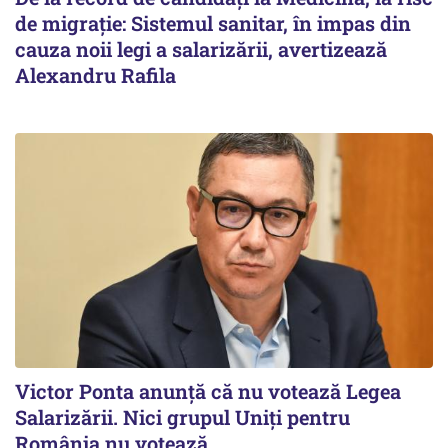
de migrație: Sistemul sanitar, în impas din
cauza noii legi a salarizării, avertizează
Alexandru Rafila
Victor Ponta anunţă că nu votează Legea
Salarizării. Nici grupul Uniţi pentru
România nu votează