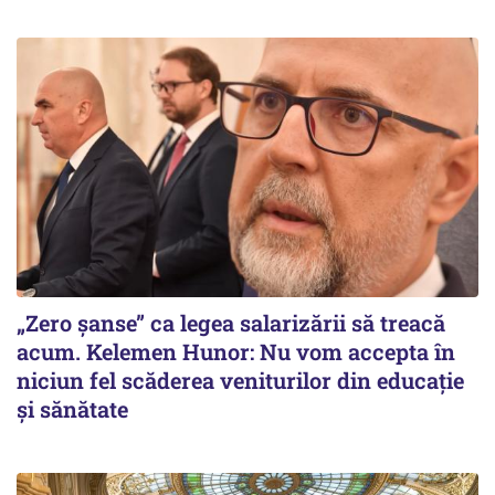
„Zero șanse” ca legea salarizării să treacă
acum. Kelemen Hunor: Nu vom accepta în
niciun fel scăderea veniturilor din educație
și sănătate