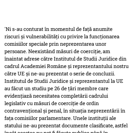
'Ni s-au conturat în momentul de faţă anumite
riscuri şi vulnerabilităţi cu privire la funcţionarea
comisiilor speciale prin neprezentarea unor
persoane. Neexistând măsuri de coerciţie, am
înaintat adrese către Institutul de Studii Juridice din
cadrul Academiei Române şi reprezentantului nostru
către UE şi ne-au prezentat o serie de concluzii.
Institutul de Studii Juridice şi reprezentantul la UE
au făcut un studiu pe 26 de ţări membre care
evidenţiază necesitatea completării cadrului
legislativ cu măsuri de coerciţie de ordin
contravenţional şi penal, în situaţia neprezentării în
faţa comisiilor parlamentare. Unele instituţii ale
statului ne-au prezentat documente clasificate, astfel
încât acestea nu pot fi făcute publice până în