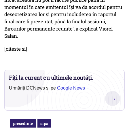
momentul în care emitentul îşi va da acordul pentru
desecretizarea lor şi pentru includerea în raportul
final care fi prezentat, până la finalul sesiunii,
Birourilor permanente reunite', a explicat Viorel
Salan.
[citeste si]
Fiți la curent cu ultimele noutăți.
Urmăriți DCNews și pe
Google News
→
presedinte
sipa