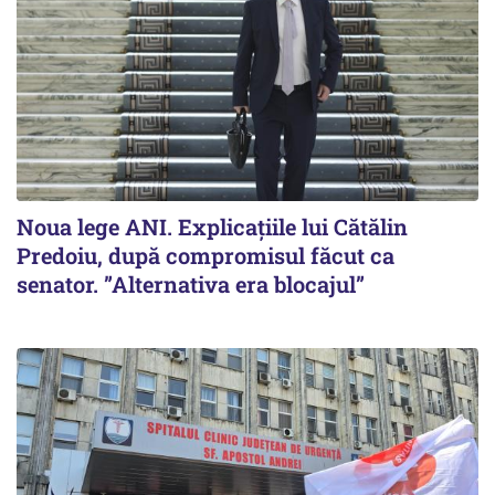
Noua lege ANI. Explicațiile lui Cătălin
Predoiu, după compromisul făcut ca
senator. ”Alternativa era blocajul”