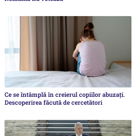
Ce se întâmplă în creierul copiilor abuzați.
Descoperirea făcută de cercetători