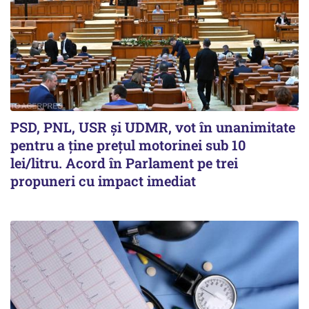
PSD, PNL, USR şi UDMR, vot în unanimitate
pentru a ţine preţul motorinei sub 10
lei/litru. Acord în Parlament pe trei
propuneri cu impact imediat