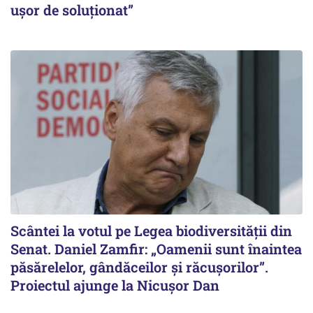
ușor de soluționat”
Scântei la votul pe Legea biodiversității din
Senat. Daniel Zamfir: „Oamenii sunt înaintea
păsărelelor, gândăceilor și răcușorilor”.
Proiectul ajunge la Nicușor Dan