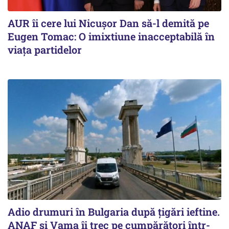
AUR îi cere lui Nicușor Dan să-l demită pe
Eugen Tomac: O imixtiune inacceptabilă în
viața partidelor
Adio drumuri în Bulgaria după țigări ieftine.
ANAF și Vama îi trec pe cumpărători într-