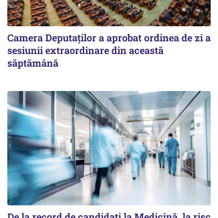
Camera Deputaților a aprobat ordinea de zi a
sesiunii extraordinare din această
săptămână
De la record de candidați la Medicină, la risc